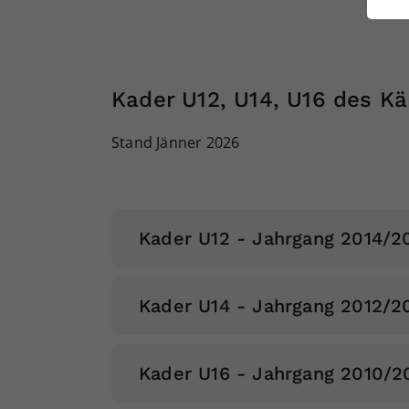
ei
S
Kader U12, U14, U16 des K
Stand Jänner 2026
Kader U12 - Jahrgang 2014/2
Kader U14 - Jahrgang 2012/2
Mädchen:
Kader U16 - Jahrgang 2010/2
Mädchen: