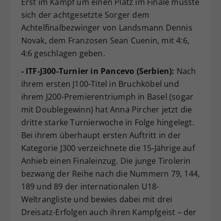
Erst im Kampf um einen Platz im Finale musste
sich der achtgesetzte Sorger dem
Achtelfinalbezwinger von Landsmann Dennis
Novak, dem Franzosen Sean Cuenin, mit 4:6,
4:6 geschlagen geben.
- ITF-J300-Turnier in Pancevo (Serbien):
Nach
ihrem ersten J100-Titel in Bruchköbel und
ihrem J200-Premierentriumph in Basel (sogar
mit Doublegewinn) hat Anna Pircher jetzt die
dritte starke Turnierwoche in Folge hingelegt.
Bei ihrem überhaupt ersten Auftritt in der
Kategorie J300 verzeichnete die 15-Jährige auf
Anhieb einen Finaleinzug. Die junge Tirolerin
bezwang der Reihe nach die Nummern 79, 144,
189 und 89 der internationalen U18-
Weltrangliste und bewies dabei mit drei
Dreisatz-Erfolgen auch ihren Kampfgeist – der