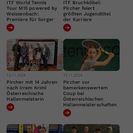
ITF World Tennis
ITF Bruchköbel:
Tour M15 powered by
Pircher feiert
Weissenbach:
größten Jugendtitel
Premiere für Sorger
der Karriere
16.11.2024
15.11.2024
Pircher mit 14 Jahren
Pircher vor
nach irrem Krimi
bemerkenswertem
Österreichische
Coup bei
Hallenmeisterin
Österreichischen
Hallenmeisterschaften