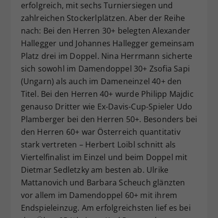
erfolgreich, mit sechs Turniersiegen und
zahlreichen Stockerlplätzen. Aber der Reihe
nach: Bei den Herren 30+ belegten Alexander
Hallegger und Johannes Hallegger gemeinsam
Platz drei im Doppel. Nina Herrmann sicherte
sich sowohl im Damendoppel 30+ Zsofia Sapi
(Ungarn) als auch im Dameneinzel 40+ den
Titel. Bei den Herren 40+ wurde Philipp Majdic
genauso Dritter wie Ex-Davis-Cup-Spieler Udo
Plamberger bei den Herren 50+. Besonders bei
den Herren 60+ war Österreich quantitativ
stark vertreten – Herbert Loibl schnitt als
Viertelfinalist im Einzel und beim Doppel mit
Dietmar Sedletzky am besten ab. Ulrike
Mattanovich und Barbara Scheuch glänzten
vor allem im Damendoppel 60+ mit ihrem
Endspieleinzug. Am erfolgreichsten lief es bei