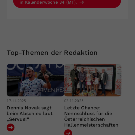
in Kalenderwoche 34 (MT).
Top-Themen der Redaktion
17.11.2025
03.11.2025
Dennis Novak sagt
Letzte Chance:
beim Abschied laut
Nennschluss für die
„Servus!“
Österreichischen
Hallenmeisterschaften