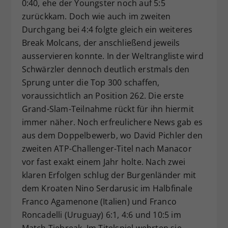
0:40, ehe der Youngster noch auf 5:5
zurückkam. Doch wie auch im zweiten
Durchgang bei 4:4 folgte gleich ein weiteres
Break Molcans, der anschließend jeweils
ausservieren konnte. In der Weltrangliste wird
Schwärzler dennoch deutlich erstmals den
Sprung unter die Top 300 schaffen,
voraussichtlich an Position 262. Die erste
Grand-Slam-Teilnahme rückt für ihn hiermit
immer näher. Noch erfreulichere News gab es
aus dem Doppelbewerb, wo David Pichler den
zweiten ATP-Challenger-Titel nach Manacor
vor fast exakt einem Jahr holte. Nach zwei
klaren Erfolgen schlug der Burgenländer mit
dem Kroaten Nino Serdarusic im Halbfinale
Franco Agamenone (Italien) und Franco
Roncadelli (Uruguay) 6:1, 4:6 und 10:5 im