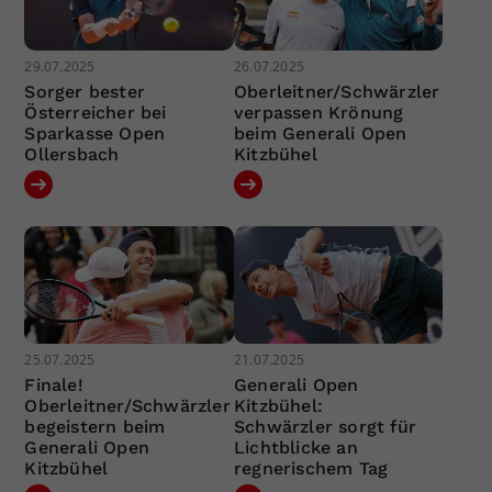
29.07.2025
26.07.2025
Sorger bester
Oberleitner/Schwärzler
Österreicher bei
verpassen Krönung
Sparkasse Open
beim Generali Open
Ollersbach
Kitzbühel
25.07.2025
21.07.2025
Finale!
Generali Open
Oberleitner/Schwärzler
Kitzbühel:
begeistern beim
Schwärzler sorgt für
Generali Open
Lichtblicke an
Kitzbühel
regnerischem Tag