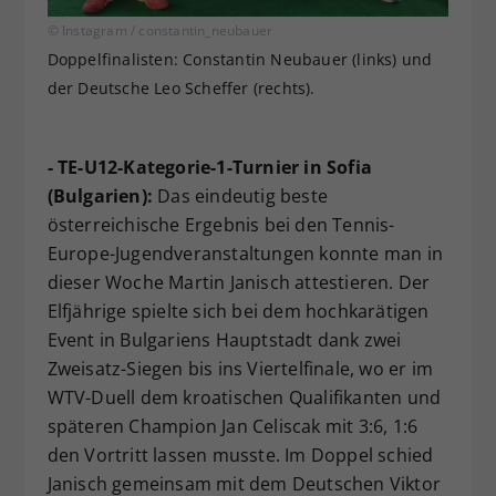
© Instagram / constantin_neubauer
Doppelfinalisten: Constantin Neubauer (links) und
der Deutsche Leo Scheffer (rechts).
- TE-U12-Kategorie-1-Turnier in Sofia
(Bulgarien):
Das eindeutig beste
österreichische Ergebnis bei den Tennis-
Europe-Jugendveranstaltungen konnte man in
dieser Woche Martin Janisch attestieren. Der
Elfjährige spielte sich bei dem hochkarätigen
Event in Bulgariens Hauptstadt dank zwei
Zweisatz-Siegen bis ins Viertelfinale, wo er im
WTV-Duell dem kroatischen Qualifikanten und
späteren Champion Jan Celiscak mit 3:6, 1:6
den Vortritt lassen musste. Im Doppel schied
Janisch gemeinsam mit dem Deutschen Viktor