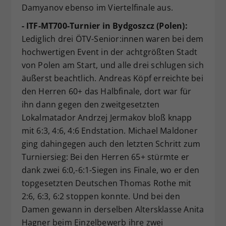
Damyanov ebenso im Viertelfinale aus.
- ITF-MT700-Turnier in Bydgoszcz (Polen):
Lediglich drei ÖTV-Senior:innen waren bei dem
hochwertigen Event in der achtgrößten Stadt
von Polen am Start, und alle drei schlugen sich
äußerst beachtlich. Andreas Köpf erreichte bei
den Herren 60+ das Halbfinale, dort war für
ihn dann gegen den zweitgesetzten
Lokalmatador Andrzej Jermakov bloß knapp
mit 6:3, 4:6, 4:6 Endstation. Michael Maldoner
ging dahingegen auch den letzten Schritt zum
Turniersieg: Bei den Herren 65+ stürmte er
dank zwei 6:0,-6:1-Siegen ins Finale, wo er den
topgesetzten Deutschen Thomas Rothe mit
2:6, 6:3, 6:2 stoppen konnte. Und bei den
Damen gewann in derselben Altersklasse Anita
Hagner beim Einzelbewerb ihre zwei