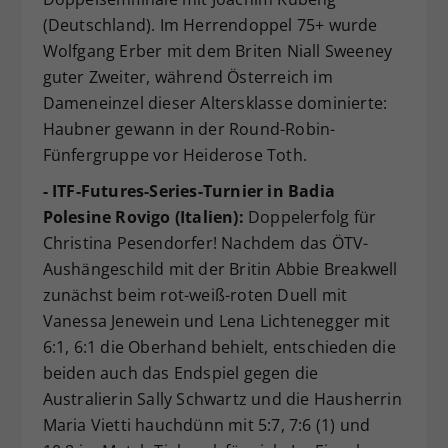
(Deutschland). Im Herrendoppel 75+ wurde
Wolfgang Erber mit dem Briten Niall Sweeney
guter Zweiter, während Österreich im
Dameneinzel dieser Altersklasse dominierte:
Haubner gewann in der Round-Robin-
Fünfergruppe vor Heiderose Toth.
- ITF-Futures-Series-Turnier in Badia
Polesine Rovigo (Italien):
Doppelerfolg für
Christina Pesendorfer! Nachdem das ÖTV-
Aushängeschild mit der Britin Abbie Breakwell
zunächst beim rot-weiß-roten Duell mit
Vanessa Jenewein und Lena Lichtenegger mit
6:1, 6:1 die Oberhand behielt, entschieden die
beiden auch das Endspiel gegen die
Australierin Sally Schwartz und die Hausherrin
Maria Vietti hauchdünn mit 5:7, 7:6 (1) und