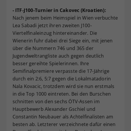
- ITF-J100-Turnier in Cakovec (Kroatien):
Nach jenem beim Heimspiel in Wien verbuchte
Lea Sabadi jetzt ihren zweiten J100-
Viertelfinaleinzug hintereinander. Die
Wienerin fuhr dabei drei Siege ein, mit jenen
über die Nummern 746 und 365 der
Jugendweltrangliste auch gegen deutlich
besser gereihte Spielerinnen. Ihre
Semifinalpremiere verpasste die 17-Jährige
durch ein 2:6, 5:7 gegen die Lokalmatadorin
Nala Kovacic, trotzdem wird sie nun erstmals
in die Top 1000 eintreten. Bei den Burschen
schnitten von den sechs ÖTV-Assen im
Hauptbewerb Alexander Gschiel und
Constantin Neubauer als Achtelfinalisten am
besten ab. Letzterer verzeichnete dafür einen