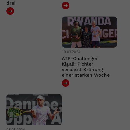
drei
10.03.2024
ATP-Challenger
Kigali: Pichler
verpasst Krönung
einer starken Woche
08.03.2024