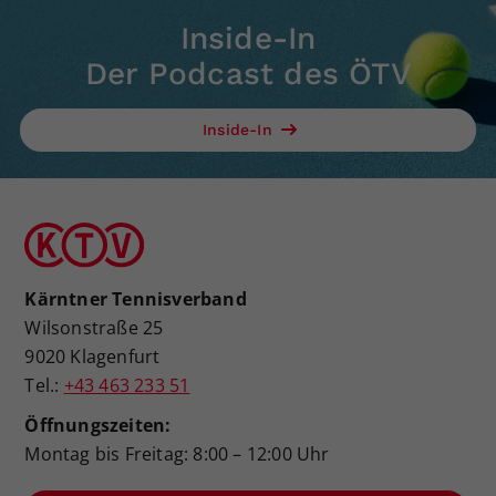
Inside-In
Der Podcast des ÖTV
Inside-In
Kärntner Tennisverband
Wilsonstraße 25
9020 Klagenfurt
Tel.:
+43 463 233 51
Öffnungszeiten:
Montag bis Freitag: 8:00 – 12:00 Uhr