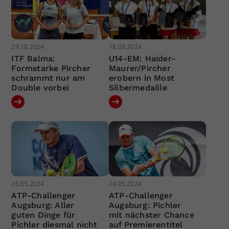
29.10.2024
18.09.2024
ITF Balma:
U14-EM: Haider-
Formstarke Pircher
Maurer/Pircher
schrammt nur am
erobern in Most
Double vorbei
Silbermedaille
26.05.2024
24.05.2024
ATP-Challenger
ATP-Challenger
Augsburg: Aller
Augsburg: Pichler
guten Dinge für
mit nächster Chance
Pichler diesmal nicht
auf Premierentitel