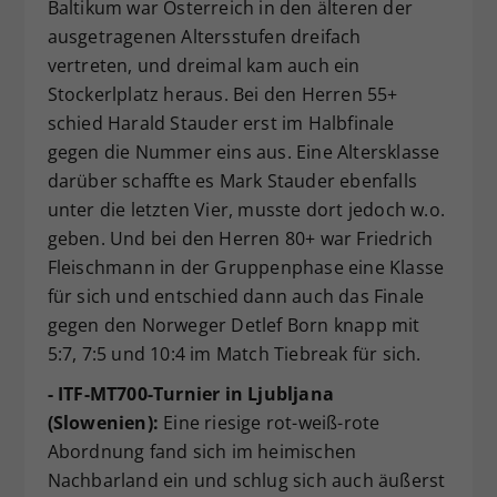
Baltikum war Österreich in den älteren der
ausgetragenen Altersstufen dreifach
vertreten, und dreimal kam auch ein
Stockerlplatz heraus. Bei den Herren 55+
schied Harald Stauder erst im Halbfinale
gegen die Nummer eins aus. Eine Altersklasse
darüber schaffte es Mark Stauder ebenfalls
unter die letzten Vier, musste dort jedoch w.o.
geben. Und bei den Herren 80+ war Friedrich
Fleischmann in der Gruppenphase eine Klasse
für sich und entschied dann auch das Finale
gegen den Norweger Detlef Born knapp mit
5:7, 7:5 und 10:4 im Match Tiebreak für sich.
- ITF-MT700-Turnier in Ljubljana
(Slowenien):
Eine riesige rot-weiß-rote
Abordnung fand sich im heimischen
Nachbarland ein und schlug sich auch äußerst