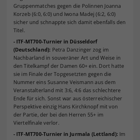
Gruppenmatches gegen die Polinnen Joanna
Korzeb (6:0, 6:0) und Iwona Madej (6:2, 6:0)
sicher und schnappte sich damit ebenfalls den
Titel.
- ITF-MT700-Turnier in Düsseldorf
(Deutschland):
Petra Danzinger zog im
Nachbarland in souveräner Art und Weise in
den Titelkampf der Damen 60+ ein. Dort hatte
sie im Finale der Topgesetzten gegen die
Nummer eins Susanne Veismann aus dem
Veranstalterland mit 3:6, 4:6 das schlechtere
Ende für sich. Sonst war aus österreichischer
Perspektive einzig Hans Kirchknopf mit von
der Partie, der bei den Herren 55+ im
Viertelfinale verlor.
- ITF-MT700-Turnier in Jurmala (Lettland):
Im