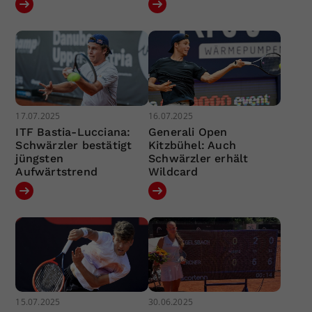
17.07.2025
16.07.2025
ITF Bastia-Lucciana:
Generali Open
Schwärzler bestätigt
Kitzbühel: Auch
jüngsten
Schwärzler erhält
Aufwärtstrend
Wildcard
15.07.2025
30.06.2025