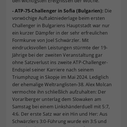
den wichtigsten Ereignissen der Woche.
- ATP-75-Challenger in Sofia (Bulgarien):
Die
vorwöchige Auftaktniederlage beim ersten
Challenger in Bulgariens Hauptstadt war nur
ein kurzer Dämpfer in der sehr erfreulichen
Formkurve von Joel Schwärzler. Mit
eindrucksvollen Leistungen stürmte der 19-
Jährige bei der zweiten Veranstaltung gar
ohne Satzverlust ins zweite ATP-Challenger-
Endspiel seiner Karriere nach seinem
Triumphzug in Skopje im Mai 2024. Lediglich
der ehemalige Weltranglisten-38. Alex Molcan
vermochte ihn schließlich aufzuhalten: Der
Vorarlberger unterlag dem Slowaken am
Samstag bei einem Linkshänderduell mit 5:7,
4:6. Der erste Satz war ein Hin und Her: Aus
Schwärzlers 3:0-Führung wurde ein 3:5 und