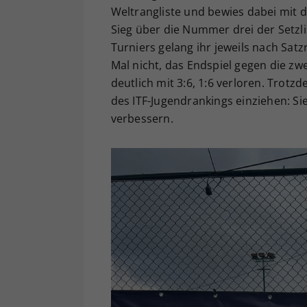
Weltrangliste und bewies dabei mit d
Sieg über die Nummer drei der Setzl
Turniers gelang ihr jeweils nach Satzr
Mal nicht, das Endspiel gegen die zwe
deutlich mit 3:6, 1:6 verloren. Trot
des ITF-Jugendrankings einziehen: Sie
verbessern.