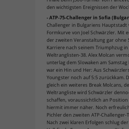
den wichtigsten Ereignissen der Woc
- ATP-75-Challenger in Sofia (Bulgar
Challenger in Bulgariens Hauptstadt 
Formkurve von Joel Schwärzler. Mit e
der zweiten Veranstaltung gar ohne S
Karriere nach seinem Triumphzug in 
Weltranglisten-38. Alex Molcan vermo
unterlag dem Slowaken am Samstag be
war ein Hin und Her: Aus Schwärzlers
Youngster noch auf 5:5 zurückkam. D
gleich ein weiteres Break Molcans, d
Weltrangliste wird Schwärzler denno
schaffen, voraussichtlich an Positio
hiermit immer näher. Noch erfreuli
Pichler den zweiten ATP-Challenger-T
Nach zwei klaren Erfolgen schlug de