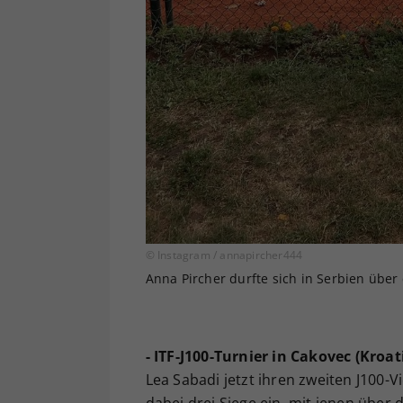
© Instagram / annapircher444
Anna Pircher durfte sich in Serbien über 
- ITF-J100-Turnier in Cakovec (Kroat
Lea Sabadi jetzt ihren zweiten J100-V