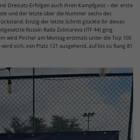
rei Dreisatz-Erfolgen auch ihren Kampfgeist – der erste
iste und der letzte über die Nummer sechs des
ückstand. Einzig der letzte Schritt glückte ihr dieses
itgesetzte Russin Rada Zolotareva (ITF 44) ging
zdem wird Pircher am Montag erstmals unter die Top 100
 wird sich, von Platz 121 ausgehend, auf bis zu Rang 81