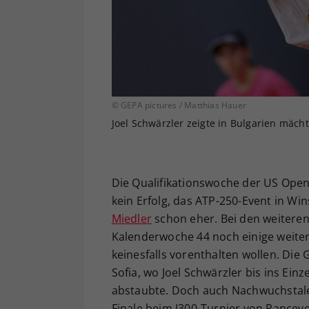
© GEPA pictures / Matthias Hauer
Joel Schwärzler zeigte in Bulgarien mächt
Die Qualifikationswoche der US Open
kein Erfolg, das ATP-250-Event in W
Miedler
schon eher. Bei den weiteren
Kalenderwoche 44 noch einige weitere
keinesfalls vorenthalten wollen. Die
Sofia, wo Joel Schwärzler bis ins Ein
abstaubte. Doch auch Nachwuchstalen
Finale beim J300-Turnier von Pancev