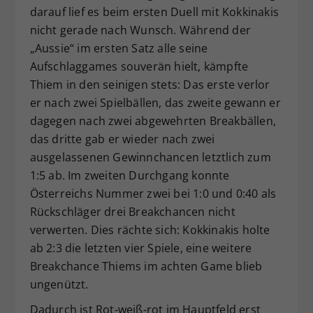
darauf lief es beim ersten Duell mit Kokkinakis
nicht gerade nach Wunsch. Während der
„Aussie“ im ersten Satz alle seine
Aufschlaggames souverän hielt, kämpfte
Thiem in den seinigen stets: Das erste verlor
er nach zwei Spielbällen, das zweite gewann er
dagegen nach zwei abgewehrten Breakbällen,
das dritte gab er wieder nach zwei
ausgelassenen Gewinnchancen letztlich zum
1:5 ab. Im zweiten Durchgang konnte
Österreichs Nummer zwei bei 1:0 und 0:40 als
Rückschläger drei Breakchancen nicht
verwerten. Dies rächte sich: Kokkinakis holte
ab 2:3 die letzten vier Spiele, eine weitere
Breakchance Thiems im achten Game blieb
ungenützt.
Dadurch ist Rot-weiß-rot im Hauptfeld erst