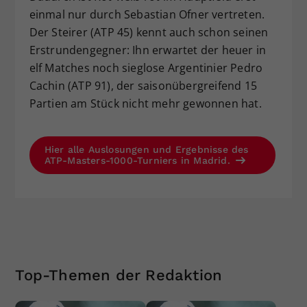
einmal nur durch Sebastian Ofner vertreten.
Der Steirer (ATP 45) kennt auch schon seinen
Erstrundengegner: Ihn erwartet der heuer in
elf Matches noch sieglose Argentinier Pedro
Cachin (ATP 91), der saisonübergreifend 15
Partien am Stück nicht mehr gewonnen hat.
Hier alle Auslosungen und Ergebnisse des
ATP-Masters-1000-Turniers in Madrid.
Top-Themen der Redaktion