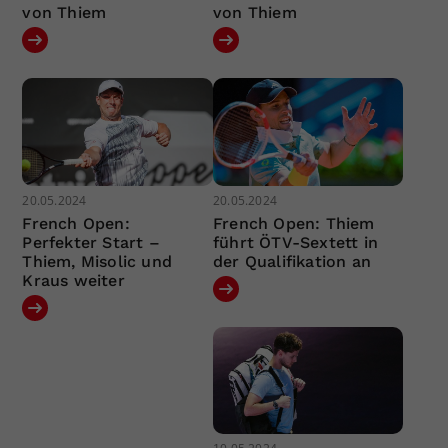
von Thiem
von Thiem
20.05.2024
20.05.2024
French Open:
French Open: Thiem
Perfekter Start –
führt ÖTV-Sextett in
Thiem, Misolic und
der Qualifikation an
Kraus weiter