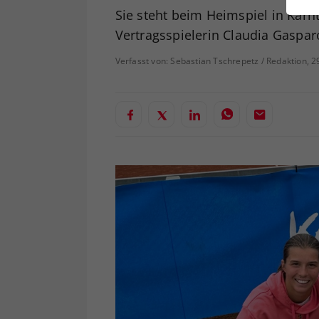
ei
Sie steht beim Heimspiel in Kärn
Vertragsspielerin Claudia Gaspar
Verfasst von: Sebastian Tschrepetz / Redaktion, 
S