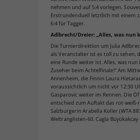
nehmen und auf 5:4 vorlegen. Souver
Erstrundenduell letztlich mit einem 
6:4 für Tagger.
Adlbrecht/Dreier: „Alles, was nun 
Die Turnierdirektion um Julia Adlbrec
als Veranstalter ist es toll zu sehe
eine Runde weiter ist. Alles, was nun
Zuseher beim Achtelfinale!“ Am Mitt
Annenheim, die Finnin Laura Hietara
voraussichtlich um nicht vor 12:30 Uh
Gasparovic weiter im Rennen. Die ÖT
entschied zum Auftakt das rot-weiß-r
Salzburgerin Arabella Koller (WTA 887)
Weltranglisten-60. Cagla Büyükakcay 