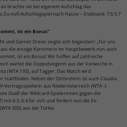
än brachte sie bei eigenem Aufschlag das
zu Zu-null-Aufschlagspiel nach Hause – Endstand: 7:5 5:7
kommt, ist ein Bonus“
ht und Gernot Dreier zeigte sich begeistert: „Für uns
n, dass die einzige Kärntnerin im Hauptbewerb nun auch
 kommt, ist ein Bonus! Wir hoffen auf zahlreiche
woch wartet die Doppelsiegerin aus der Vorwoche in
nta (WTA 193), auf Tagger. Das Match wird
r stattfinden. Neben der Osttirolerin ist auch Claudia
V-Vertragsspielerin aus Niederösterreich (WTA -)
ote Duell der Wildcard-Spielerinnen gegen die
 mit 6:3, 6:4 für sich und fordert nun die Ex-
(WTA 505) aus der Türkei.