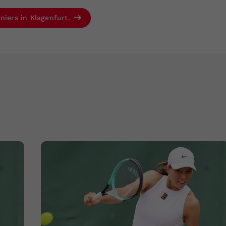
niers in Klagenfurt.