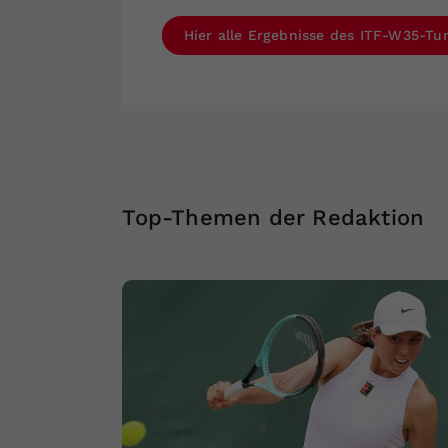
Hier alle Ergebnisse des ITF-W35-Tur
Top-Themen der Redaktion