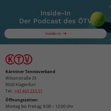
Inside-In
Der Podcast des ÖTV
Inside-In
Kärntner Tennisverband
Wilsonstraße 25
9020 Klagenfurt
Tel.:
+43 463 233 51
Öffnungszeiten:
Montag bis Freitag: 8:00 – 12:00 Uhr