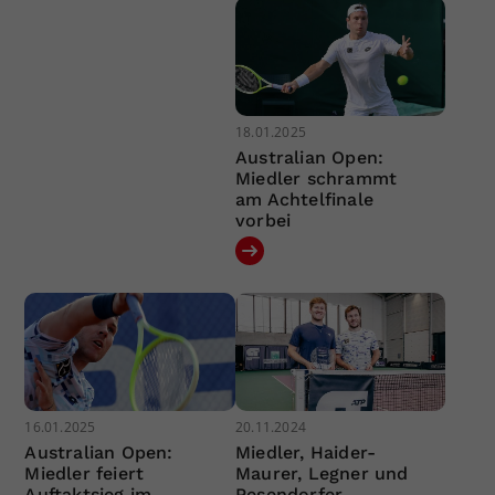
18.01.2025
Australian Open:
Miedler schrammt
am Achtelfinale
vorbei
16.01.2025
20.11.2024
Australian Open:
Miedler, Haider-
Miedler feiert
Maurer, Legner und
Auftaktsieg im
Pesendorfer