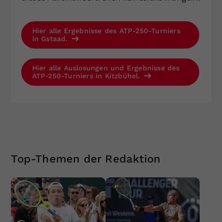
Hier alle Ergebnisse des ATP-250-Turniers
in Gstaad.
Hier alle Auslosungen und Ergebnisse des
ATP-250-Turniers in Kitzbühel.
Top-Themen der Redaktion