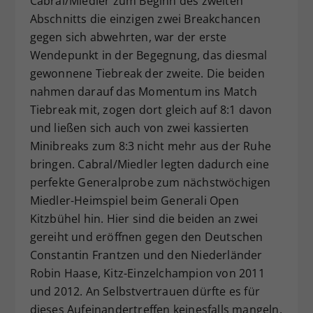
Cabral/Miedler zum Beginn des zweiten
Abschnitts die einzigen zwei Breakchancen
gegen sich abwehrten, war der erste
Wendepunkt in der Begegnung, das diesmal
gewonnene Tiebreak der zweite. Die beiden
nahmen darauf das Momentum ins Match
Tiebreak mit, zogen dort gleich auf 8:1 davon
und ließen sich auch von zwei kassierten
Minibreaks zum 8:3 nicht mehr aus der Ruhe
bringen. Cabral/Miedler legten dadurch eine
perfekte Generalprobe zum nächstwöchigen
Miedler-Heimspiel beim Generali Open
Kitzbühel hin. Hier sind die beiden an zwei
gereiht und eröffnen gegen den Deutschen
Constantin Frantzen und den Niederländer
Robin Haase, Kitz-Einzelchampion von 2011
und 2012. An Selbstvertrauen dürfte es für
dieses Aufeinandertreffen keinesfalls mangeln.