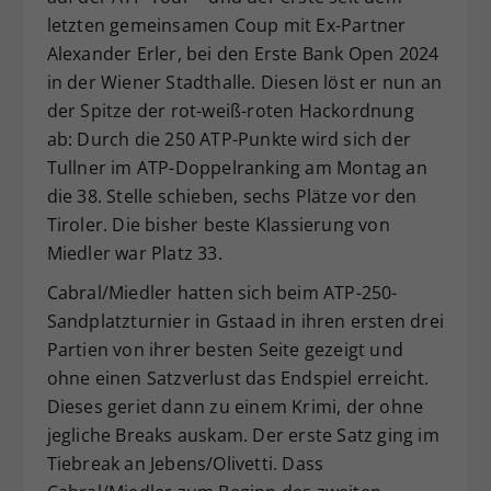
letzten gemeinsamen Coup mit Ex-Partner
Alexander Erler, bei den Erste Bank Open 2024
in der Wiener Stadthalle. Diesen löst er nun an
der Spitze der rot-weiß-roten Hackordnung
ab: Durch die 250 ATP-Punkte wird sich der
Tullner im ATP-Doppelranking am Montag an
die 38. Stelle schieben, sechs Plätze vor den
Tiroler. Die bisher beste Klassierung von
Miedler war Platz 33.
Cabral/Miedler hatten sich beim ATP-250-
Sandplatzturnier in Gstaad in ihren ersten drei
Partien von ihrer besten Seite gezeigt und
ohne einen Satzverlust das Endspiel erreicht.
Dieses geriet dann zu einem Krimi, der ohne
jegliche Breaks auskam. Der erste Satz ging im
Tiebreak an Jebens/Olivetti. Dass