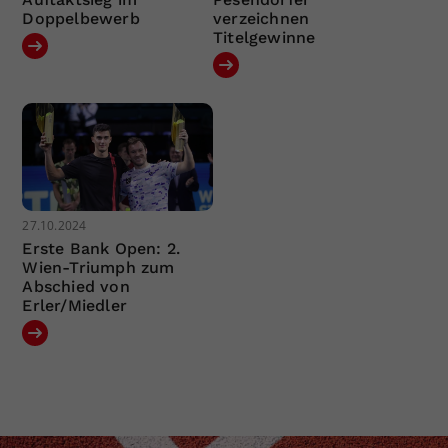
Doppelbewerb
verzeichnen
Titelgewinne
27.10.2024
Erste Bank Open: 2.
Wien-Triumph zum
Abschied von
Erler/Miedler