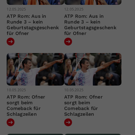
12.05.2025
12.05.2025
ATP Rom: Aus in
ATP Rom: Aus in
Runde 3 – kein
Runde 3 – kein
Geburtstagsgeschenk
Geburtstagsgeschenk
für Ofner
für Ofner
10.05.2025
10.05.2025
ATP Rom: Ofner
ATP Rom: Ofner
sorgt beim
sorgt beim
Comeback für
Comeback für
Schlagzeilen
Schlagzeilen