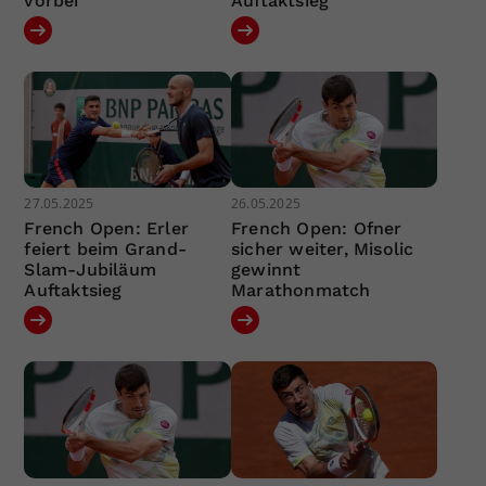
vorbei
Auftaktsieg
27.05.2025
26.05.2025
French Open: Erler
French Open: Ofner
feiert beim Grand-
sicher weiter, Misolic
Slam-Jubiläum
gewinnt
Auftaktsieg
Marathonmatch