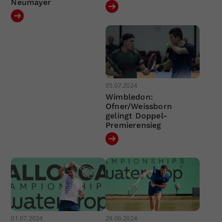
Neumayer
05.07.2024
Wimbledon:
Ofner/Weissborn
gelingt Doppel-
Premierensieg
01.07.2024
29.06.2024