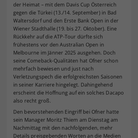
der Heimat – mit dem Davis Cup Österreich
gegen die Türkei (13./14. September) in Bad
Waltersdorf und den Erste Bank Open in der
Wiener Stadthalle (19. bis 27. Oktober). Eine
Rückkehr auf die ATP-Tour dürfte sich
frühestens vor den Australian Open in
Melbourne im Jänner 2025 ausgehen. Doch
seine Comeback-Qualitäten hat Ofner schon
mehrfach bewiesen und just nach
Verletzungspech die erfolgreichsten Saisonen
in seiner Karriere hingelegt. Dahingehend
erscheint die Hoffnung auf ein solches Dacapo
also recht groß.
Den bevorstehenden Eingriff bei Ofner hatte
sein Manager Moritz Thiem am Dienstag am
Nachmittag mit den nachfolgenden, mehr
Details preisgebenden Worten an die Medien