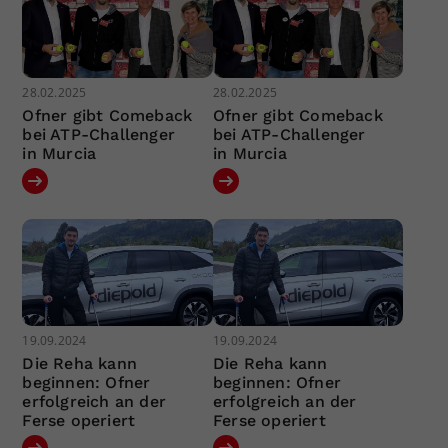
28.02.2025
28.02.2025
Ofner gibt Comeback
Ofner gibt Comeback
bei ATP-Challenger
bei ATP-Challenger
in Murcia
in Murcia
19.09.2024
19.09.2024
Die Reha kann
Die Reha kann
beginnen: Ofner
beginnen: Ofner
erfolgreich an der
erfolgreich an der
Ferse operiert
Ferse operiert