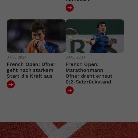
31.05.2024
30.05.2024
French Open: Ofner
French Open:
geht nach starkem
Marathonmann
Start die Kraft aus
Ofner dreht erneut
0:2-Satzrückstand