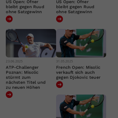
US Open: Ofner
US Open: Ofner
bleibt gegen Ruud
bleibt gegen Ruud
ohne Satzgewinn
ohne Satzgewinn
23.06.2025
31.05.2025
ATP-Challenger
French Open: Misolic
Poznan: Misolic
verkauft sich auch
stürmt zum
gegen Djokovic teuer
nächsten Titel und
zu neuen Höhen