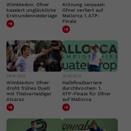
Wimbledon: Ofner
Krönung verpasst:
kassiert unglückliche
Ofner verliert auf
Erstrundenniederlage
Mallorca 1. ATP-
Finale
28.06.2024
28.06.2024
Wimbledon: Ofner
Halbfinalbarriere
droht frühes Duell
durchbrochen: 1.
mit Titelverteidiger
ATP-Finale für Ofner
Alcaraz
auf Mallorca