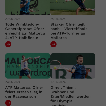
27.06.2024
25.06.2024
Tolle Wimbledon-
Starker Ofner legt
Generalprobe: Ofner
nach – Viertelfinale
erreicht auf Mallorca
bei ATP-Turnier auf
4. ATP-Halbfinale
Mallorca
24.06.2024
17.06.2024
ATP Mallorca: Ofner
Ofner, Thiem,
feiert ersten Sieg in
Grabher und
der Rasensaison
Erler/Miedler werden
für Olympia
nominiert