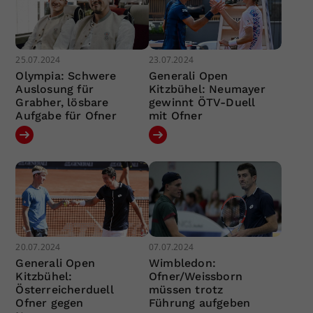
25.07.2024
23.07.2024
Olympia: Schwere
Generali Open
Auslosung für
Kitzbühel: Neumayer
Grabher, lösbare
gewinnt ÖTV-Duell
Aufgabe für Ofner
mit Ofner
20.07.2024
07.07.2024
Generali Open
Wimbledon:
Kitzbühel:
Ofner/Weissborn
Österreicherduell
müssen trotz
Ofner gegen
Führung aufgeben