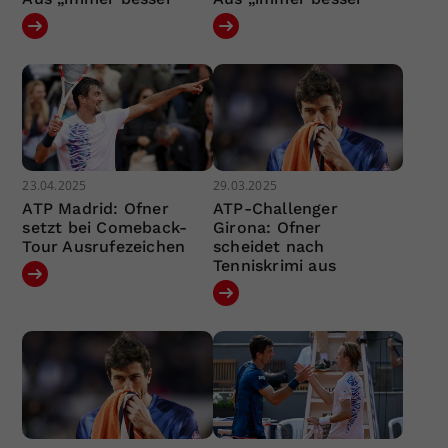
23.04.2025
29.03.2025
ATP Madrid: Ofner
ATP-Challenger
setzt bei Comeback-
Girona: Ofner
Tour Ausrufezeichen
scheidet nach
Tenniskrimi aus