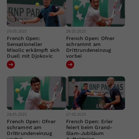
29.05.2025
28.05.2025
French Open:
French Open: Ofner
Sensationeller
schrammt am
Misolic erkämpft sich
Drittrundeneinzug
Duell mit Djokovic
vorbei
28.05.2025
27.05.2025
French Open: Ofner
French Open: Erler
schrammt am
feiert beim Grand-
Drittrundeneinzug
Slam-Jubiläum