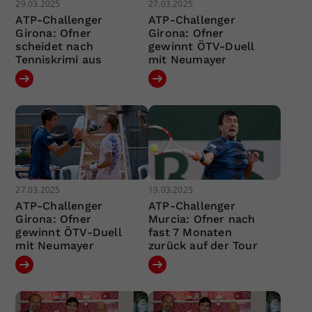
29.03.2025
27.03.2025
ATP-Challenger
ATP-Challenger
Girona: Ofner
Girona: Ofner
scheidet nach
gewinnt ÖTV-Duell
Tenniskrimi aus
mit Neumayer
27.03.2025
19.03.2025
ATP-Challenger
ATP-Challenger
Girona: Ofner
Murcia: Ofner nach
gewinnt ÖTV-Duell
fast 7 Monaten
mit Neumayer
zurück auf der Tour