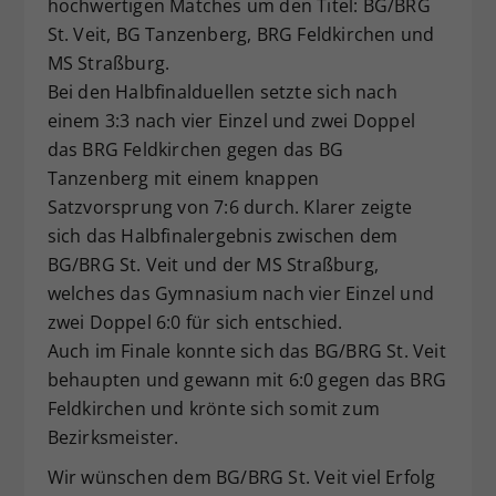
hochwertigen Matches um den Titel: BG/BRG
Dieser Wert speichert Ihre Consent-
St. Veit, BG Tanzenberg, BRG Feldkirchen und
Einstellungen. Unter anderem eine
MS Straßburg.
zufällig generierte ID, für die
Bei den Halbfinalduellen setzte sich nach
Zweck
historische Speicherung Ihrer
einem 3:3 nach vier Einzel und zwei Doppel
vorgenommen Einstellungen, falls der
Webseiten-Betreiber dies eingestellt
das BRG Feldkirchen gegen das BG
hat.
Tanzenberg mit einem knappen
Satzvorsprung von 7:6 durch. Klarer zeigte
sich das Halbfinalergebnis zwischen dem
BG/BRG St. Veit und der MS Straßburg,
welches das Gymnasium nach vier Einzel und
zwei Doppel 6:0 für sich entschied.
Auch im Finale konnte sich das BG/BRG St. Veit
behaupten und gewann mit 6:0 gegen das BRG
Feldkirchen und krönte sich somit zum
Bezirksmeister.
Wir wünschen dem BG/BRG St. Veit viel Erfolg