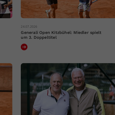
24.07.2026
Generali Open Kitzbühel: Miedler spielt
um 3. Doppeltitel