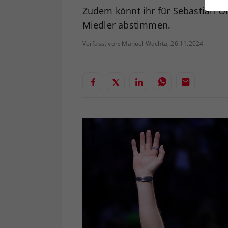
ei
Zudem könnt ihr für Sebastian O
Miedler abstimmen.
Verfasst von: Manuel Wachta, 26.11.2024
S