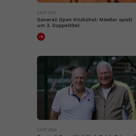
24.07.2026
Generali Open Kitzbühel: Miedler spielt
um 3. Doppeltitel
24.07.2026