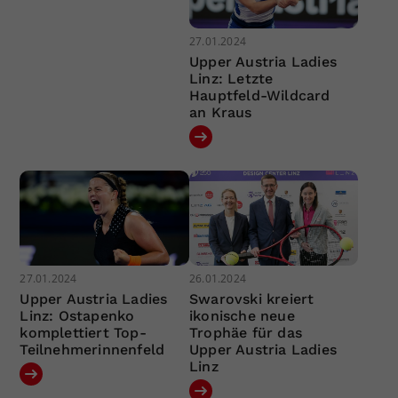
27.01.2024
Upper Austria Ladies
Linz: Letzte
Hauptfeld-Wildcard
an Kraus
27.01.2024
26.01.2024
Upper Austria Ladies
Swarovski kreiert
Linz: Ostapenko
ikonische neue
komplettiert Top-
Trophäe für das
Teilnehmerinnenfeld
Upper Austria Ladies
Linz