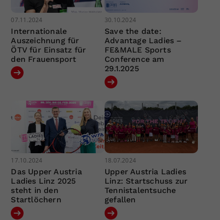
07.11.2024
30.10.2024
Internationale
Save the date:
Auszeichnung für
Advantage Ladies –
ÖTV für Einsatz für
FE&MALE Sports
den Frauensport
Conference am
29.1.2025
17.10.2024
18.07.2024
Das Upper Austria
Upper Austria Ladies
Ladies Linz 2025
Linz: Startschuss zur
steht in den
Tennistalentsuche
Startlöchern
gefallen