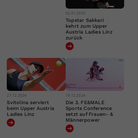
02.01.2025
Topstar Sakkari
kehrt zum Upper
Austria Ladies Linz
zurück
27.12.2024
19.12.2024
Svitolina serviert
Die 3. FE&MALE
beim Upper Austria
Sports Conference
Ladies Linz
setzt auf Frauen- &
Männerpower