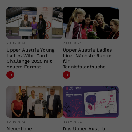
23.06.2024
23.06.2024
Upper Austria Young
Upper Austria Ladies
Ladies Wild-Card-
Linz: Nächste Runde
Challenge 2025 mit
für
neuem Format
Tennistalentsuche
12.06.2024
03.05.2024
Neuerliche
Das Upper Austria