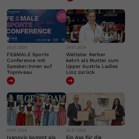
26.01.2024
24.01.2024
FE&MALE Sports
Weltstar Kerber
Conference mit
kehrt als Mutter zum
Speaker:innen auf
Upper Austria Ladies
Topniveau
Linz zurück
24.01.2024
22.01.2024
Ivanovic kommt als
Ein Ass für die