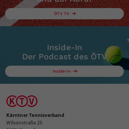
ÖTV TV
Inside-In
Der Podcast des ÖTV
Inside-In
Kärntner Tennisverband
Wilsonstraße 25