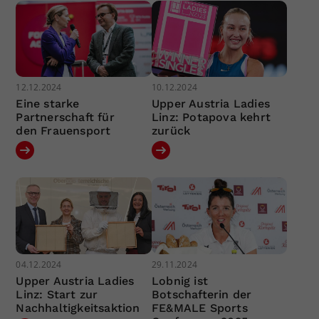
12.12.2024
10.12.2024
Eine starke
Upper Austria Ladies
Partnerschaft für
Linz: Potapova kehrt
den Frauensport
zurück
04.12.2024
29.11.2024
Upper Austria Ladies
Lobnig ist
Linz: Start zur
Botschafterin der
Nachhaltigkeitsaktion
FE&MALE Sports