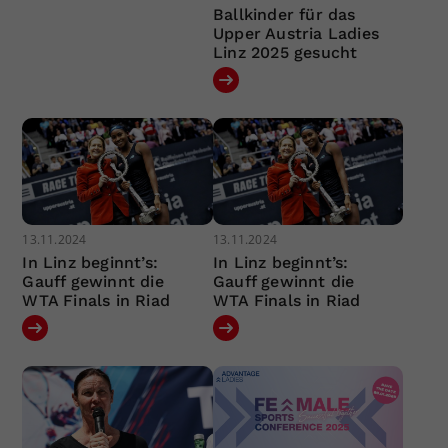
Ballkinder für das
Upper Austria Ladies
Linz 2025 gesucht
13.11.2024
13.11.2024
In Linz beginnt’s:
In Linz beginnt’s:
Gauff gewinnt die
Gauff gewinnt die
WTA Finals in Riad
WTA Finals in Riad