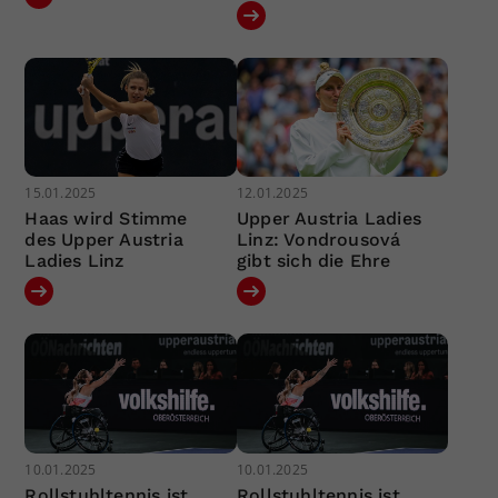
15.01.2025
12.01.2025
Haas wird Stimme
Upper Austria Ladies
des Upper Austria
Linz: Vondrousová
Ladies Linz
gibt sich die Ehre
10.01.2025
10.01.2025
Rollstuhltennis ist
Rollstuhltennis ist