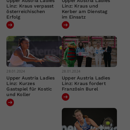
Upper Austria Ladies
Upper Austria Ladies
Linz: Kraus verpasst
Linz: Kraus und
österreichischen
Kerber am Dienstag
Erfolg
im Einsatz
28.01.2024
28.01.2024
Upper Austria Ladies
Upper Austria Ladies
Linz: Kurzes
Linz: Kraus fordert
Gastspiel für Kostic
Französin Burel
und Koller