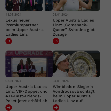
18.01.2024
08.01.2024
Lexus neuer
Upper Austria Ladies
Premiumpartner
Linz: „Comeback-
beim Upper Austria
Queen” Svitolina gibt
Ladies Linz
Zusage
05.01.2024
04.01.2024
Upper Austria Ladies
Wimbledon-Siegerin
Linz: VIP-Doppel und
Vondrousová schlägt
4+1-Best-Friends-
beim Upper Austria
Paket jetzt erhältlich
Ladies Linz auf