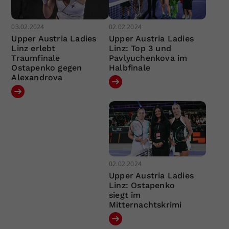
03.02.2024
02.02.2024
Upper Austria Ladies
Upper Austria Ladies
Linz erlebt
Linz: Top 3 und
Traumfinale
Pavlyuchenkova im
Ostapenko gegen
Halbfinale
Alexandrova
02.02.2024
Upper Austria Ladies
Linz: Ostapenko
siegt im
Mitternachtskrimi