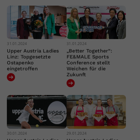
31.01.2024
31.01.2024
Upper Austria Ladies
„Better Together“:
Linz: Topgesetzte
FE&MALE Sports
Ostapenko
Conference stellt
eingetroffen
Weichen für die
Zukunft
30.01.2024
29.01.2024