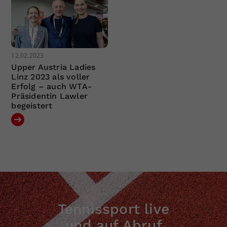
12.02.2023
Upper Austria Ladies
Linz 2023 als voller
Erfolg – auch WTA-
Präsidentin Lawler
begeistert
Tennissport live
und auf Abruf