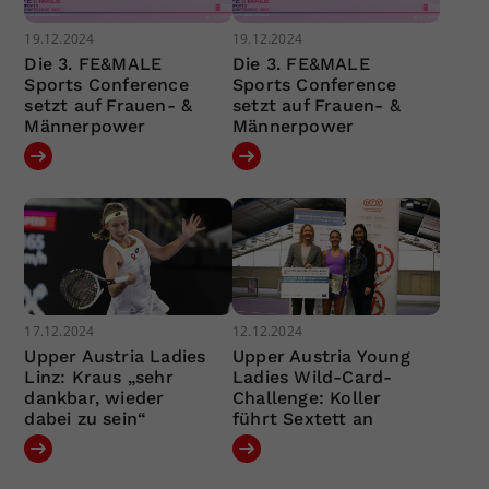
19.12.2024
19.12.2024
Die 3. FE&MALE
Die 3. FE&MALE
Sports Conference
Sports Conference
setzt auf Frauen- &
setzt auf Frauen- &
Männerpower
Männerpower
17.12.2024
12.12.2024
Upper Austria Ladies
Upper Austria Young
Linz: Kraus „sehr
Ladies Wild-Card-
dankbar, wieder
Challenge: Koller
dabei zu sein“
führt Sextett an