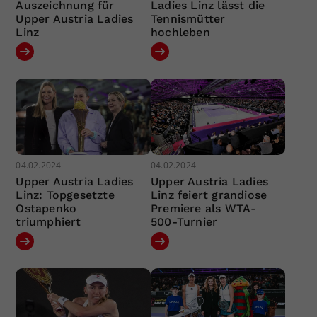
Auszeichnung für
Ladies Linz lässt die
Upper Austria Ladies
Tennismütter
Linz
hochleben
04.02.2024
04.02.2024
Upper Austria Ladies
Upper Austria Ladies
Linz: Topgesetzte
Linz feiert grandiose
Ostapenko
Premiere als WTA-
triumphiert
500-Turnier