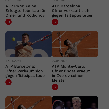
09.05.2024
17.04.2024
ATP Rom: Keine
ATP Barcelona:
Erfolgserlebnisse für
Ofner verkauft sich
Ofner und Rodionov
gegen Tsitsipas teuer
17.04.2024
09.04.2024
ATP Barcelona:
ATP Monte-Carlo:
Ofner verkauft sich
Ofner findet erneut
gegen Tsitsipas teuer
in Zverev seinen
Meister