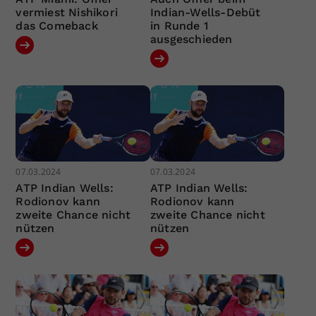
vermiest Nishikori
Indian-Wells-Debüt
das Comeback
in Runde 1
ausgeschieden
07.03.2024
07.03.2024
ATP Indian Wells:
ATP Indian Wells:
Rodionov kann
Rodionov kann
zweite Chance nicht
zweite Chance nicht
nützen
nützen