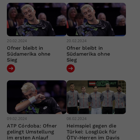
20.02.2024
20.02.2024
Ofner bleibt in
Ofner bleibt in
Südamerika ohne
Südamerika ohne
Sieg
Sieg
09.02.2024
08.02.2024
ATP Córdoba: Ofner
Heimspiel gegen die
gelingt Umstellung
Türkei: Losglück für
im ersten Anlauf
ÖTV-Herren im Davis