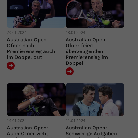
20.01.2024
18.01.2024
Australian Open:
Australian Open:
Ofner nach
Ofner feiert
Premierensieg auch
überzeugenden
im Doppel out
Premierensieg im
Doppel
16.01.2024
11.01.2024
Australian Open:
Australian Open:
Auch Ofner zieht
Schwierige Aufgaben