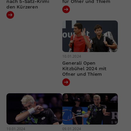
nach 5-Satz-Krimi
für Ofner und Thiem
den Kürzeren
10.01.2024
Generali Open
Kitzbühel 2024 mit
Ofner und Thiem
10.01.2024
09.01.2024