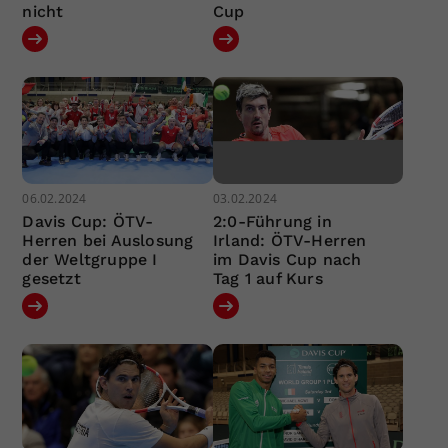
nicht
Cup
06.02.2024
03.02.2024
Davis Cup: ÖTV-
2:0-Führung in
Herren bei Auslosung
Irland: ÖTV-Herren
der Weltgruppe I
im Davis Cup nach
gesetzt
Tag 1 auf Kurs