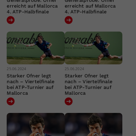
Generalprobe: Ofner
Generalprobe: Ofner
erreicht auf Mallorca
erreicht auf Mallorca
4. ATP-Halbfinale
4. ATP-Halbfinale
25.06.2024
25.06.2024
Starker Ofner legt
Starker Ofner legt
nach – Viertelfinale
nach – Viertelfinale
bei ATP-Turnier auf
bei ATP-Turnier auf
Mallorca
Mallorca