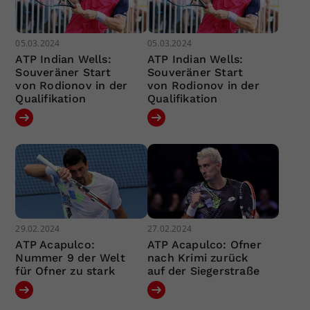
05.03.2024
05.03.2024
ATP Indian Wells:
ATP Indian Wells:
Souveräner Start
Souveräner Start
von Rodionov in der
von Rodionov in der
Qualifikation
Qualifikation
29.02.2024
27.02.2024
ATP Acapulco:
ATP Acapulco: Ofner
Nummer 9 der Welt
nach Krimi zurück
für Ofner zu stark
auf der Siegerstraße