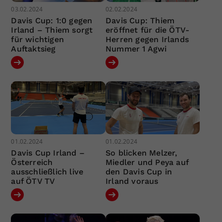
03.02.2024
02.02.2024
Davis Cup: 1:0 gegen
Davis Cup: Thiem
Irland – Thiem sorgt
eröffnet für die ÖTV-
für wichtigen
Herren gegen Irlands
Auftaktsieg
Nummer 1 Agwi
01.02.2024
01.02.2024
Davis Cup Irland –
So blicken Melzer,
Österreich
Miedler und Peya auf
ausschließlich live
den Davis Cup in
auf ÖTV TV
Irland voraus