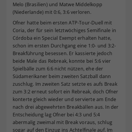
Melo (Brasilien) und Matwe Middelkopp
(Niederlande) mit 0:6, 3:6 verloren.
Ofner hatte beim ersten ATP-Tour-Duell mit
Coria, der für sein letztwöchiges Semifinale in
Córdoba ein Special Exempt erhalten hatte,
schon im ersten Durchgang eine 1:0- und 3:2-
Breakführung besessen. Er kassierte jedoch
beide Male das Rebreak, konnte bei 5:6 vier
Spielbälle zum 6:6 nicht nützen, ehe der
Südamerikaner beim zweiten Satzball dann
zuschlug. Im zweiten Satz setzte es aufs Break
zum 3:2 erneut sofort ein Rebreak, doch Ofner
konterte gleich wieder und servierte am Ende
nach drei abgewehrten Breakbällen aus. In der
Entscheidung lag Ofner bei 4:3 und 5:4
abermalig zweimal mit Break voraus, schlug
sogar auf den Einzug ins Achtelfinale auf. Im