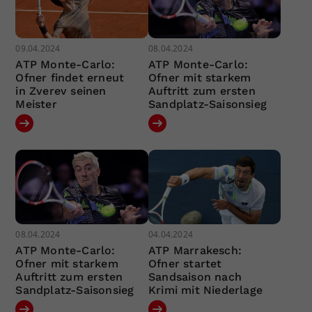
09.04.2024
08.04.2024
ATP Monte-Carlo:
ATP Monte-Carlo:
Ofner findet erneut
Ofner mit starkem
in Zverev seinen
Auftritt zum ersten
Meister
Sandplatz-Saisonsieg
08.04.2024
04.04.2024
ATP Monte-Carlo:
ATP Marrakesch:
Ofner mit starkem
Ofner startet
Auftritt zum ersten
Sandsaison nach
Sandplatz-Saisonsieg
Krimi mit Niederlage