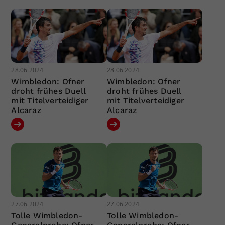
28.06.2024
28.06.2024
Wimbledon: Ofner
Wimbledon: Ofner
droht frühes Duell
droht frühes Duell
mit Titelverteidiger
mit Titelverteidiger
Alcaraz
Alcaraz
27.06.2024
27.06.2024
Tolle Wimbledon-
Tolle Wimbledon-