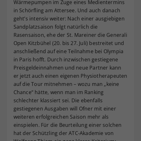
Wärmepumpen im Zuge eines Medientermins
in Schörfling am Attersee. Und auch danach
geht’s intensiv weiter: Nach einer ausgiebigen
Sandplatzsaison folgt natürlich die
Rasensaison, ehe der St. Mareiner die Generali
Open Kitzbühel (20. bis 27. Juli) bestreitet und
anschließend auf eine Teilnahme bei Olympia
in Paris hofft. Durch inzwischen gestiegene
Preisgeldeinnahmen und neue Partner kann
er jetzt auch einen eigenen Physiotherapeuten
auf die Tour mitnehmen – wozu man „keine
Chance“ hätte, wenn man im Ranking
schlechter klassiert sei. Die ebenfalls
gestiegenen Ausgaben will Ofner mit einer
weiteren erfolgreichen Saison mehr als
einspielen. Für die Beurteilung einer solchen
hat der Schützling der ATC-Akademie von