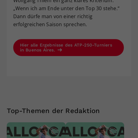
Wolfgang Thiem ein ganz klares Kriterium:
„Wenn ich am Ende unter den Top 30 stehe.“
Dann dürfe man von einer richtig
erfolgreichen Saison sprechen.
Hier alle Ergebnisse des ATP-250-Turniers
in Buenos Aires.
Top-Themen der Redaktion