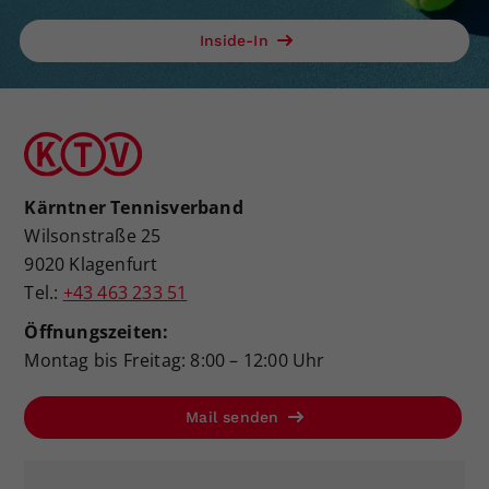
Inside-In
Kärntner Tennisverband
Wilsonstraße 25
9020 Klagenfurt
Tel.:
+43 463 233 51
Öffnungszeiten:
Montag bis Freitag: 8:00 – 12:00 Uhr
Mail senden