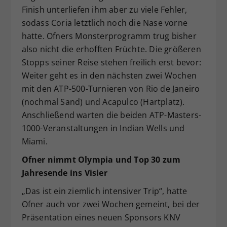
Finish unterliefen ihm aber zu viele Fehler,
sodass Coria letztlich noch die Nase vorne
hatte. Ofners Monsterprogramm trug bisher
also nicht die erhofften Früchte. Die größeren
Stopps seiner Reise stehen freilich erst bevor:
Weiter geht es in den nächsten zwei Wochen
mit den ATP-500-Turnieren von Rio de Janeiro
(nochmal Sand) und Acapulco (Hartplatz).
Anschließend warten die beiden ATP-Masters-
1000-Veranstaltungen in Indian Wells und
Miami.
Ofner nimmt Olympia und Top 30 zum
Jahresende ins Visier
„Das ist ein ziemlich intensiver Trip“, hatte
Ofner auch vor zwei Wochen gemeint, bei der
Präsentation eines neuen Sponsors KNV