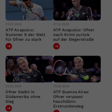
29.02.2024
27.02.2024
ATP Acapulco:
ATP Acapulco: Ofner
Nummer 9 der Welt
nach Krimi zurück
für Ofner zu stark
auf der Siegerstraße
20.02.2024
13.02.2024
Ofner bleibt in
ATP Buenos Aires:
Südamerika ohne
Ofner verpasst
Sieg
hauchdünn
Erstrundensieg