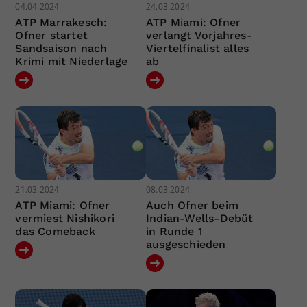
04.04.2024
24.03.2024
ATP Marrakesch:
ATP Miami: Ofner
Ofner startet
verlangt Vorjahres-
Sandsaison nach
Viertelfinalist alles
Krimi mit Niederlage
ab
21.03.2024
08.03.2024
ATP Miami: Ofner
Auch Ofner beim
vermiest Nishikori
Indian-Wells-Debüt
das Comeback
in Runde 1
ausgeschieden