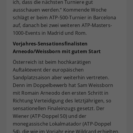
ich, dass die nächsten Turniere gut
ausschauen werden.“ Kommende Woche
schlägt er beim ATP-500-Turnier in Barcelona
auf, danach bei zwei weiteren ATP-Masters-
1000-Events in Madrid und Rom.
Vorjahres-Sensationsfinalisten
Arneodo/Weissborn mit gutem Start
Österreich ist beim hochkarätigen
Auftaktevent der europäischen
Sandplatzsaison aber weiterhin vertreten.
Denn im Doppelbewerb hat Sam Weissborn
mit Romain Arneodo den ersten Schritt in
Richtung Verteidigung des letztjährigen, so
sensationellen Finaleinzugs gesetzt. Der
Wiener (ATP-Doppel 50) und der
monegassische Lokalmatador (ATP-Doppel
54), die wie im Vorjahr eine Wildcard erhielten,