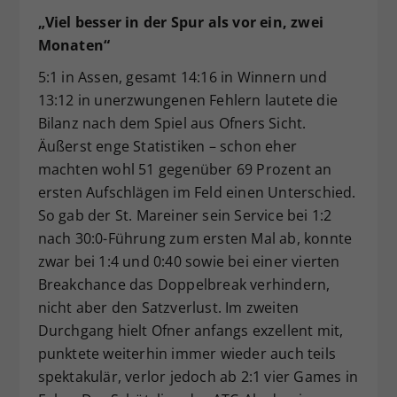
„Viel besser in der Spur als vor ein, zwei
Monaten“
5:1 in Assen, gesamt 14:16 in Winnern und
13:12 in unerzwungenen Fehlern lautete die
Bilanz nach dem Spiel aus Ofners Sicht.
Äußerst enge Statistiken – schon eher
machten wohl 51 gegenüber 69 Prozent an
ersten Aufschlägen im Feld einen Unterschied.
So gab der St. Mareiner sein Service bei 1:2
nach 30:0-Führung zum ersten Mal ab, konnte
zwar bei 1:4 und 0:40 sowie bei einer vierten
Breakchance das Doppelbreak verhindern,
nicht aber den Satzverlust. Im zweiten
Durchgang hielt Ofner anfangs exzellent mit,
punktete weiterhin immer wieder auch teils
spektakulär, verlor jedoch ab 2:1 vier Games in