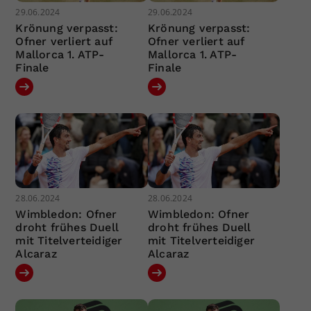
29.06.2024
29.06.2024
Krönung verpasst:
Krönung verpasst:
Ofner verliert auf
Ofner verliert auf
Mallorca 1. ATP-
Mallorca 1. ATP-
Finale
Finale
28.06.2024
28.06.2024
Wimbledon: Ofner
Wimbledon: Ofner
droht frühes Duell
droht frühes Duell
mit Titelverteidiger
mit Titelverteidiger
Alcaraz
Alcaraz