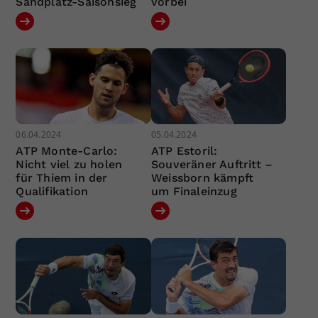
Sandplatz-Saisonsieg
vorbei
06.04.2024
05.04.2024
ATP Monte-Carlo:
ATP Estoril:
Nicht viel zu holen
Souveräner Auftritt –
für Thiem in der
Weissborn kämpft
Qualifikation
um Finaleinzug