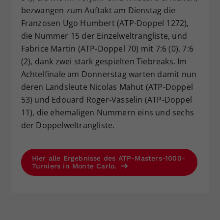
bezwangen zum Auftakt am Dienstag die
Franzosen Ugo Humbert (ATP-Doppel 1272),
die Nummer 15 der Einzelweltrangliste, und
Fabrice Martin (ATP-Doppel 70) mit 7:6 (0), 7:6
(2), dank zwei stark gespielten Tiebreaks. Im
Achtelfinale am Donnerstag warten damit nun
deren Landsleute Nicolas Mahut (ATP-Doppel
53) und Edouard Roger-Vasselin (ATP-Doppel
11), die ehemaligen Nummern eins und sechs
der Doppelweltrangliste.
Hier alle Ergebnisse des ATP-Masters-1000-
Turniers in Monte Carlo.