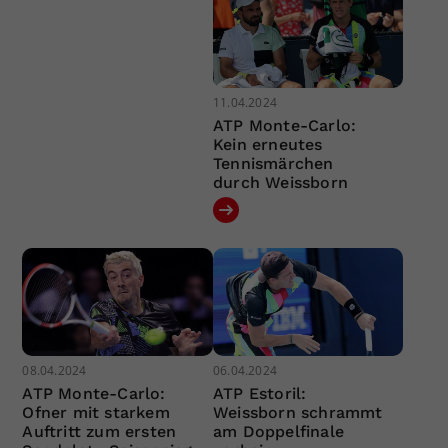
11.04.2024
ATP Monte-Carlo:
Kein erneutes
Tennismärchen
durch Weissborn
08.04.2024
06.04.2024
ATP Monte-Carlo:
ATP Estoril:
Ofner mit starkem
Weissborn schrammt
Auftritt zum ersten
am Doppelfinale