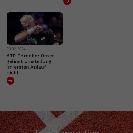
09.02.2024
ATP Córdoba: Ofner
gelingt Umstellung
im ersten Anlauf
nicht