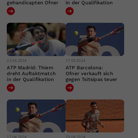
gehandicapten Ofner
in der Qualifikation
23.04.2024
17.04.2024
ATP Madrid: Thiem
ATP Barcelona:
dreht Auftaktmatch
Ofner verkauft sich
in der Qualifikation
gegen Tsitsipas teuer
17.04.2024
15.04.2024