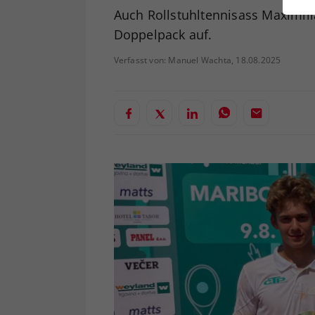
ei
Auch Rollstuhltennisass Maximil
Doppelpack auf.
Verfasst von: Manuel Wachta, 18.08.2025
S