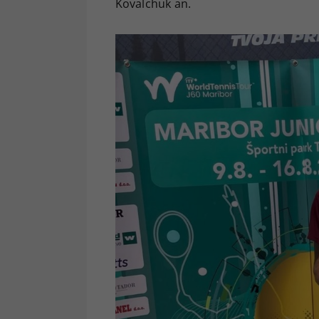
Kovalchuk an.