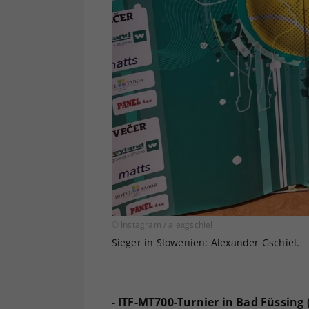
© Instagram / alexgschiel
Sieger in Slowenien: Alexander Gschiel.
- ITF-MT700-Turnier in Bad Füssing