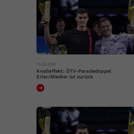
16.03.2026
Knalleffekt: ÖTV-Paradedoppel
Erler/Miedler ist zurück