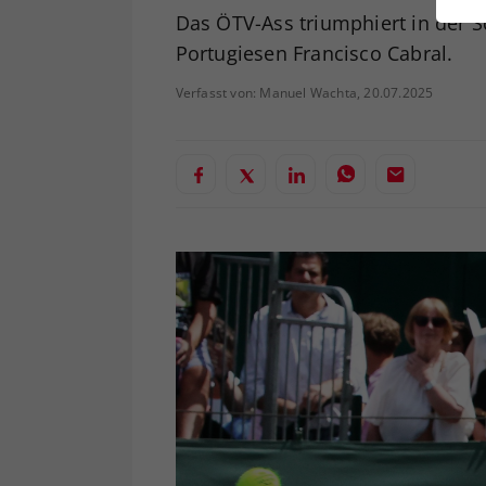
ei
Das ÖTV-Ass triumphiert in der 
Portugiesen Francisco Cabral.
Verfasst von: Manuel Wachta, 20.07.2025
S