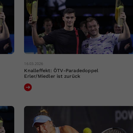
16.03.2026
Knalleffekt: ÖTV-Paradedoppel
Erler/Miedler ist zurück