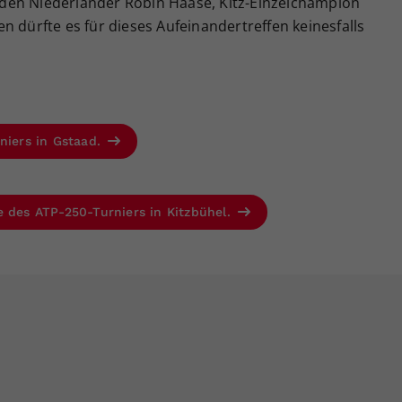
den Niederländer Robin Haase, Kitz-Einzelchampion
n dürfte es für dieses Aufeinandertreffen keinesfalls
niers in Gstaad.
e des ATP-250-Turniers in Kitzbühel.