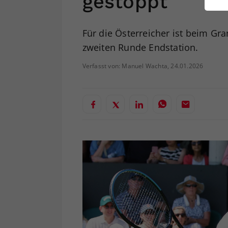
gestoppt
ei
Für die Österreicher ist beim Gr
zweiten Runde Endstation.
S
Verfasst von: Manuel Wachta, 24.01.2026