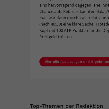
eins hervorragend dagegen, ehe ihnen
Chance aufs Rebreak konnten Balaji/
zwei war dann durch zwei relativ unn
(nach 40:30) eine klare Sache. Trotz
Kopf mit 100 ATP-Punkten für die Dop
Preisgeld trösten.
Hier alle Auslosungen und Ergebniss
Top-Themen der Redaktion