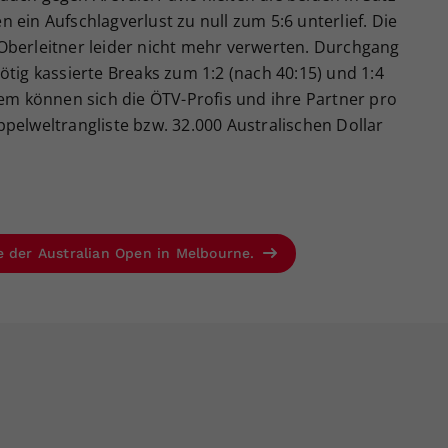
 ein Aufschlagverlust zu null zum 5:6 unterlief. Die
Oberleitner leider nicht mehr verwerten. Durchgang
ötig kassierte Breaks zum 1:2 (nach 40:15) und 1:4
dem können sich die ÖTV-Profis und ihre Partner pro
pelweltrangliste bzw. 32.000 Australischen Dollar
e der Australian Open in Melbourne.