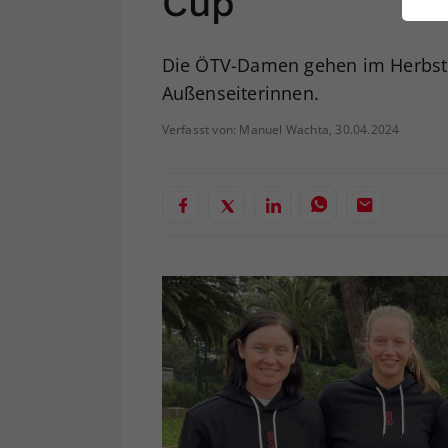
Cup
ei
Die ÖTV-Damen gehen im Herbst i
Außenseiterinnen.
S
Verfasst von: Manuel Wachta, 30.04.2024