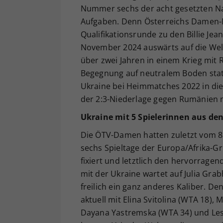
Nummer sechs der acht gesetzten Na
Aufgaben. Denn Österreichs Damen-Na
Qualifikationsrunde zu den Billie Jea
November 2024 auswärts auf die Weltk
über zwei Jahren in einem Krieg mit 
Begegnung auf neutralem Boden statt
Ukraine bei Heimmatches 2022 in die 
der 2:3-Niederlage gegen Rumänien n
Ukraine mit 5 Spielerinnen aus den
Die ÖTV-Damen hatten zuletzt vom 8. 
sechs Spieltage der Europa/Afrika-Gr
fixiert und letztlich den hervorrage
mit der Ukraine wartet auf Julia Grab
freilich ein ganz anderes Kaliber. De
aktuell mit Elina Svitolina (WTA 18),
Dayana Yastremska (WTA 34) und Lesi