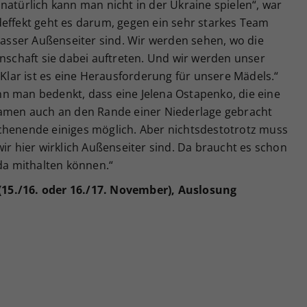
natürlich kann man nicht in der Ukraine spielen“, war
deffekt geht es darum, gegen ein sehr starkes Team
krasser Außenseiter sind. Wir werden sehen, wo die
nnschaft sie dabei auftreten. Und wir werden unser
 Klar ist es eine Herausforderung für unsere Mädels.“
n man bedenkt, dass eine Jelena Ostapenko, die eine
Damen auch an den Rande einer Niederlage gebracht
chenende einiges möglich. Aber nichtsdestotrotz muss
wir hier wirklich Außenseiter sind. Da braucht es schon
 da mithalten können.“
(15./16.
oder 16./17. November), Auslosung