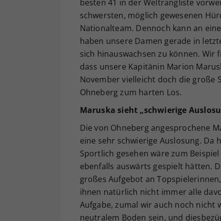
besten 41 in der Weltrangliste vorweis
schwersten, möglich gewesenen Hürd
Nationalteam. Dennoch kann an ein
haben unsere Damen gerade in letzt
sich hinauswachsen zu können. Wir fr
dass unsere Kapitänin Marion Marus
November vielleicht doch die große S
Ohneberg zum harten Los.
Maruska sieht „schwierige Auslosu
Die von Ohneberg angesprochene Maru
eine sehr schwierige Auslosung. Da
Sportlich gesehen wäre zum Beispie
ebenfalls auswärts gespielt hätten. D
großes Aufgebot an Topspielerinnen
ihnen natürlich nicht immer alle da
Aufgabe, zumal wir auch noch nicht w
neutralem Boden sein, und diesbezügli