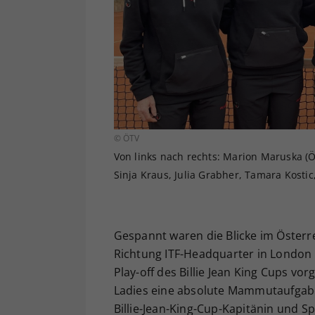
© ÖTV
Von links nach rechts: Marion Maruska (Ö
Sinja Kraus, Julia Grabher, Tamara Kostic
Gespannt waren die Blicke im Österr
Richtung ITF-Headquarter in London 
Play-off des Billie Jean King Cups v
Ladies eine absolute Mammutaufgabe
Billie-Jean-King-Cup-Kapitänin und S