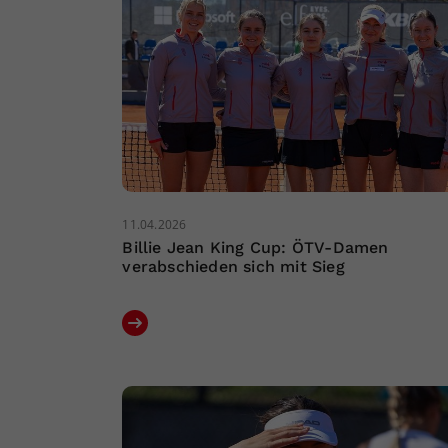
11.04.2026
Billie Jean King Cup: ÖTV-Damen
verabschieden sich mit Sieg