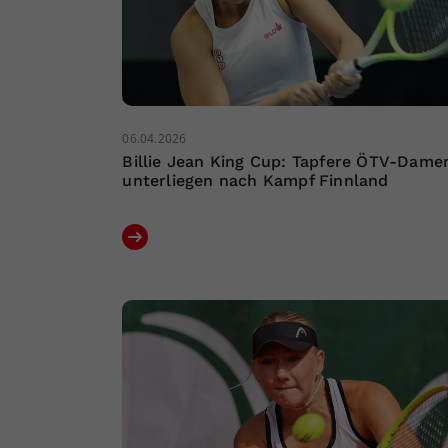
06.04.2026
Billie Jean King Cup: Tapfere ÖTV-Dame
unterliegen nach Kampf Finnland