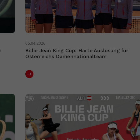
05.04.2026
n
Billie Jean King Cup: Harte Auslosung für
Österreichs Damennationalteam