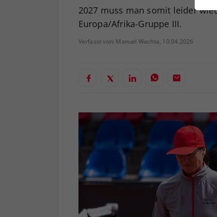
ei
2027 muss man somit leider wied
Europa/Afrika-Gruppe III.
Verfasst von: Manuel Wachta, 10.04.2026
S