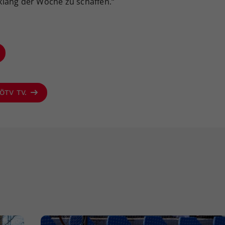
lang der Woche zu schaffen.“
 ÖTV TV.