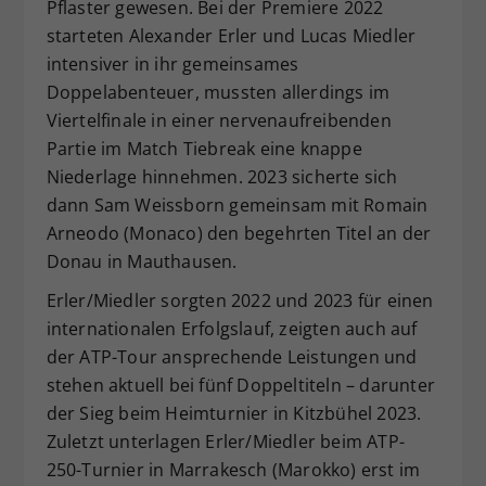
Pflaster gewesen. Bei der Premiere 2022
starteten Alexander Erler und Lucas Miedler
intensiver in ihr gemeinsames
Doppelabenteuer, mussten allerdings im
Viertelfinale in einer nervenaufreibenden
Partie im Match Tiebreak eine knappe
Niederlage hinnehmen. 2023 sicherte sich
dann Sam Weissborn gemeinsam mit Romain
Arneodo (Monaco) den begehrten Titel an der
Donau in Mauthausen.
Erler/Miedler sorgten 2022 und 2023 für einen
internationalen Erfolgslauf, zeigten auch auf
der ATP-Tour ansprechende Leistungen und
stehen aktuell bei fünf Doppeltiteln – darunter
der Sieg beim Heimturnier in Kitzbühel 2023.
Zuletzt unterlagen Erler/Miedler beim ATP-
250-Turnier in Marrakesch (Marokko) erst im