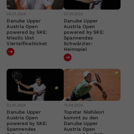
08.05.2024
02.05.2024
Danube Upper
Danube Upper
Austria Open
Austria Open
powered by SKE:
powered by SKE:
Misolic löst
Spannendes
Viertelfinalticket
Schwärzler-
Heimspiel
02.05.2024
16.04.2024
Danube Upper
Topstar Nishikori
Austria Open
kommt zu den
powered by SKE:
Danube Upper
Spannendes
Austria Open