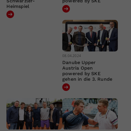
Schwärzler-
powered by SKE
Heimspiel
08.04.2024
Danube Upper
Austria Open
powered by SKE
gehen in die 3. Runde