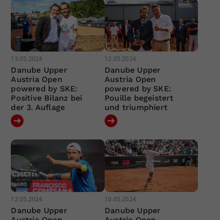
13.05.2024
12.05.2024
Danube Upper
Danube Upper
Austria Open
Austria Open
powered by SKE:
powered by SKE:
Positive Bilanz bei
Pouille begeistert
der 3. Auflage
und triumphiert
12.05.2024
10.05.2024
Danube Upper
Danube Upper
Austria Open
Austria Open