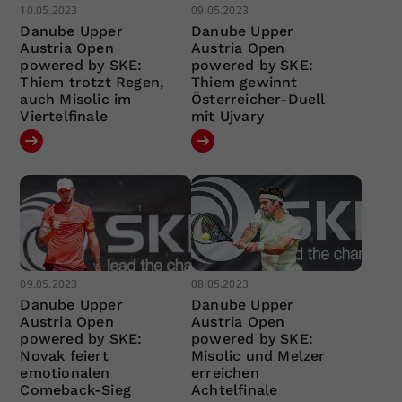
10.05.2023
09.05.2023
Danube Upper
Danube Upper
Austria Open
Austria Open
powered by SKE:
powered by SKE:
Thiem trotzt Regen,
Thiem gewinnt
auch Misolic im
Österreicher-Duell
Viertelfinale
mit Ujvary
09.05.2023
08.05.2023
Danube Upper
Danube Upper
Austria Open
Austria Open
powered by SKE:
powered by SKE:
Novak feiert
Misolic und Melzer
emotionalen
erreichen
Comeback-Sieg
Achtelfinale