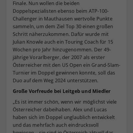
Finale. Nun wollen die beiden
Doppelspezialisten ebenso beim ATP-100-
Challenger in Mauthausen wertvolle Punkte
sammeln, um dem Ziel Top 30 einen großen
Schritt näherzukommen. Dafür wurde mit
Julian Knowle auch ein Touring Coach für 15
Wochen pro Jahr hinzugenommen. Der 49-
jährige Vorarlberger, der 2007 als erster
Österreicher mit den US Open ein Grand-Slam-
Turnier im Doppel gewinnen konnte, soll das
Duo auf dem Weg 2024 unterstützen.
Große Vorfreude bei Leitgeb und Miedler
„Es ist immer schön, wenn wir möglichst viele
Österreicher dabeihaben. Alex und Lucas
haben sich im Doppel unglaublich entwickelt
und das mehrfach auch eindrucksvoll
bewiesen – sie sind in Österreich aktuell das