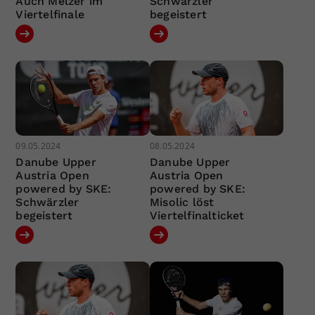
Auch Melzer im
Schwärzler
Viertelfinale
begeistert
09.05.2024
08.05.2024
Danube Upper
Danube Upper
Austria Open
Austria Open
powered by SKE:
powered by SKE:
Schwärzler
Misolic löst
begeistert
Viertelfinalticket