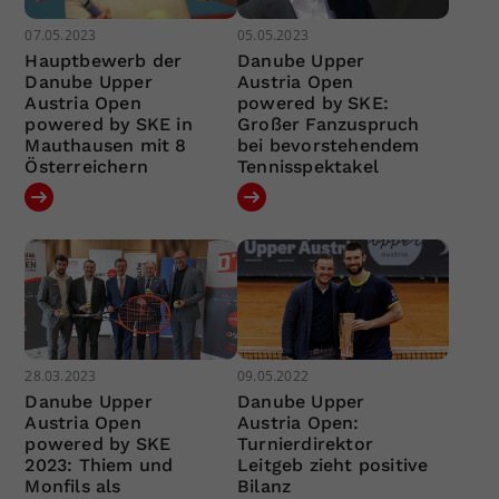
07.05.2023
05.05.2023
Hauptbewerb der
Danube Upper
Danube Upper
Austria Open
Austria Open
powered by SKE:
powered by SKE in
Großer Fanzuspruch
Mauthausen mit 8
bei bevorstehendem
Österreichern
Tennisspektakel
28.03.2023
09.05.2022
Danube Upper
Danube Upper
Austria Open
Austria Open:
powered by SKE
Turnierdirektor
2023: Thiem und
Leitgeb zieht positive
Monfils als
Bilanz