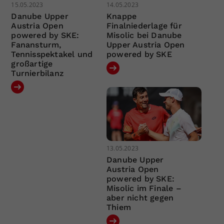
15.05.2023
14.05.2023
Danube Upper
Knappe
Austria Open
Finalniederlage für
powered by SKE:
Misolic bei Danube
Fanansturm,
Upper Austria Open
Tennisspektakel und
powered by SKE
großartige
Turnierbilanz
13.05.2023
Danube Upper
Austria Open
powered by SKE:
Misolic im Finale –
aber nicht gegen
Thiem