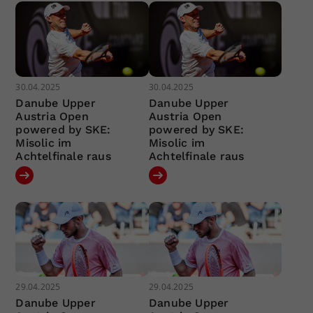
30.04.2025
30.04.2025
Danube Upper
Danube Upper
Austria Open
Austria Open
powered by SKE:
powered by SKE:
Misolic im
Misolic im
Achtelfinale raus
Achtelfinale raus
29.04.2025
29.04.2025
Danube Upper
Danube Upper