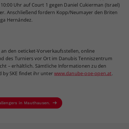
10:00 Uhr auf Court 1 gegen Daniel Cukierman (Israel)
ier. Anschließend fordern Kopp/Neumayer den Briten
Vega Hernández.
 an den oeticket-Vorverkaufsstellen, online
d des Turniers vor Ort im Danubis Tenniszentrum
cht – erhältlich. Sämtliche Informationen zu den
by SKE findet ihr unter
www.danube-ooe-open.at
.
allengers in Mauthausen.