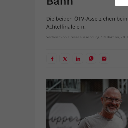
Bann
ei
Die beiden ÖTV-Asse ziehen beim
Achtelfinale ein.
S
Verfasst von: Presseaussendung / Redaktion, 28.