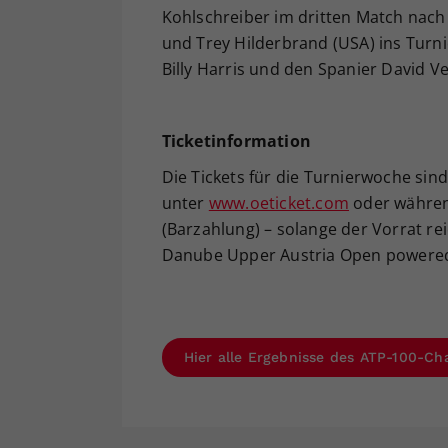
Kohlschreiber im dritten Match nach 
und Trey Hilderbrand (USA) ins Turn
Billy Harris und den Spanier David 
Ticketinformation
Die Tickets für die Turnierwoche sind
unter
www.oeticket.com
oder währen
(Barzahlung) – solange der Vorrat rei
Danube Upper Austria Open powered 
Hier alle Ergebnisse des ATP-100-Ch