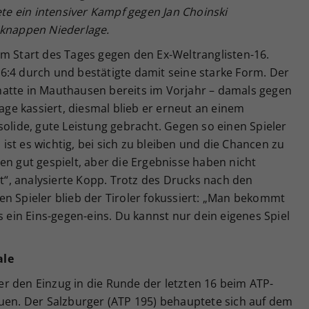
ete ein intensiver Kampf gegen Jan Choinski
 knappen Niederlage.
um Start des Tages gegen den Ex-Weltranglisten-16.
3, 6:4 durch und bestätigte damit seine starke Form. Der
atte in Mauthausen bereits im Vorjahr – damals gegen
lage kassiert, diesmal blieb er erneut an einem
solide, gute Leistung gebracht. Gegen so einen Spieler
st es wichtig, bei sich zu bleiben und die Chancen zu
en gut gespielt, aber die Ergebnisse haben nicht
ut“, analysierte Kopp. Trotz des Drucks nach den
n Spieler blieb der Tiroler fokussiert: „Man bekommt
s ein Eins-gegen-eins. Du kannst nur dein eigenes Spiel
ale
r den Einzug in die Runde der letzten 16 beim ATP-
euen. Der Salzburger (ATP 195) behauptete sich auf dem