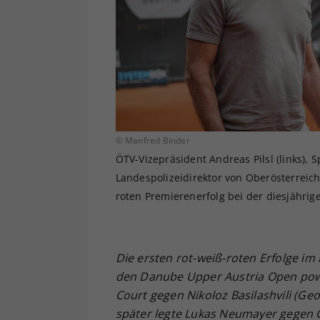
© Manfred Binder
ÖTV-Vizepräsident Andreas Pilsl (links),
Landespolizeidirektor von Oberösterreich
roten Premierenerfolg bei der diesjähri
Die ersten rot-weiß-roten Erfolge i
den Danube Upper Austria Open power
Court gegen Nikoloz Basilashvili (Ge
später legte Lukas Neumayer gegen C