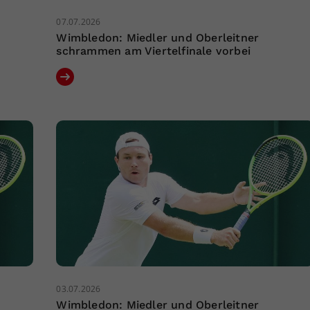
07.07.2026
Wimbledon: Miedler und Oberleitner
schrammen am Viertelfinale vorbei
03.07.2026
Wimbledon: Miedler und Oberleitner