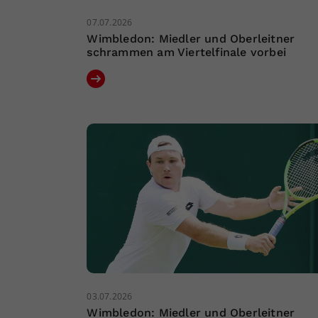
07.07.2026
Wimbledon: Miedler und Oberleitner
schrammen am Viertelfinale vorbei
03.07.2026
Wimbledon: Miedler und Oberleitner