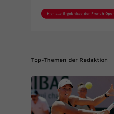
Hier alle Ergebnisse der French Open
Top-Themen der Redaktion