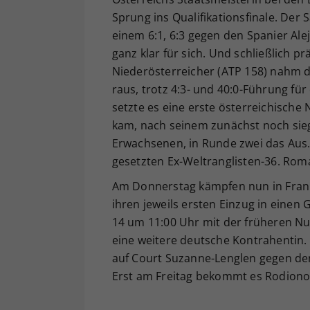
Sprung ins Qualifikationsfinale. Der
einem 6:1, 6:3 gegen den Spanier Ale
ganz klar für sich. Und schließlich p
Niederösterreicher (ATP 158) nahm de
raus, trotz 4:3- und 40:0-Führung fü
setzte es eine erste österreichische 
kam, nach seinem zunächst noch sie
Erwachsenen, in Runde zwei das Aus.
gesetzten Ex-Weltranglisten-36. Roman
Am Donnerstag kämpfen nun in Fran
ihren jeweils ersten Einzug in einen
14 um 11:00 Uhr mit der früheren N
eine weitere deutsche Kontrahentin. 
auf Court Suzanne-Lenglen gegen den
Erst am Freitag bekommt es Rodiono