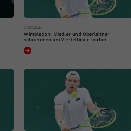
07.07.2026
Wimbledon: Miedler und Oberleitner
schrammen am Viertelfinale vorbei