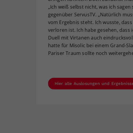
„Ich weiß selbst nicht, was ich sage
gegenüber ServusTV. „Natürlich muss
vom Ergebnis steht. Ich wusste, dass 
verloren ist. Ich habe gesehen, dass
Duell mit Virtanen auch eindrucksvoll
hatte für Misolic bei einem Grand-S
Pariser Traum sollte noch weitergeh
Hier alle Auslosungen und Ergebniss