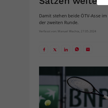
Sätzen weiter
ei
Damit stehen beide ÖTV-Asse im 
der zweiten Runde.
S
Verfasst von: Manuel Wachta, 27.05.2024