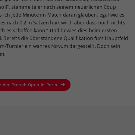
n soll“, stammelte er nach seinem neuerlichen Coup
 ich jede Minute im Match daran glauben, egal wie es
es nach 0:2 in Sätzen hart wird, aber dass noch nichts
 ich es schaffen kann.“ Und bewies dies beim ersten
. Bereits die überstandene Qualifikation fürs Hauptfeld
lam-Turnier ein wahres Novum dargestellt. Doch sein
en.
e der French Open in Paris.