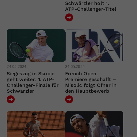
Schwärzler holt 1.
ATP-Challenger-Titel
24.05.2024
24.05.2024
Siegeszug in Skopje
French Open:
geht weiter: 1. ATP-
Premiere geschafft –
Challenger-Finale für
Misolic folgt Ofner in
Schwärzler
den Hauptbewerb