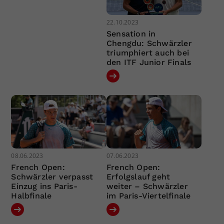
22.10.2023
Sensation in
Chengdu: Schwärzler
triumphiert auch bei
den ITF Junior Finals
08.06.2023
07.06.2023
French Open:
French Open:
Schwärzler verpasst
Erfolgslauf geht
Einzug ins Paris-
weiter – Schwärzler
Halbfinale
im Paris-Viertelfinale