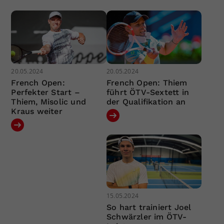
20.05.2024
20.05.2024
French Open:
French Open: Thiem
Perfekter Start –
führt ÖTV-Sextett in
Thiem, Misolic und
der Qualifikation an
Kraus weiter
15.05.2024
So hart trainiert Joel
Schwärzler im ÖTV-