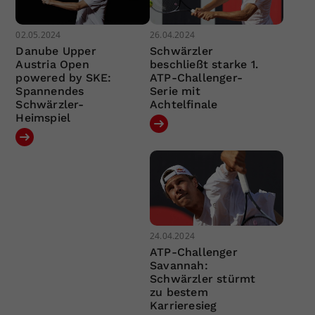
02.05.2024
26.04.2024
Danube Upper
Schwärzler
Austria Open
beschließt starke 1.
powered by SKE:
ATP-Challenger-
Spannendes
Serie mit
Schwärzler-
Achtelfinale
Heimspiel
24.04.2024
ATP-Challenger
Savannah:
Schwärzler stürmt
zu bestem
Karrieresieg