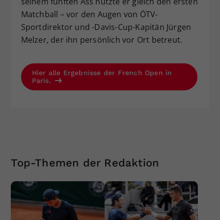
seinem fünften Ass nützte er gleich den ersten
Matchball – vor den Augen von ÖTV-
Sportdirektor und -Davis-Cup-Kapitän Jürgen
Melzer, der ihn persönlich vor Ort betreut.
Hier alle Ergebnisse der French Open in
Paris.
Top-Themen der Redaktion