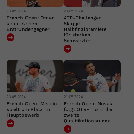
23.05.2024
23.05.2024
French Open: Ofner
ATP-Challenger
kennt seinen
Skopje:
Erstrundengegner
Halbfinalpremiere
für starken
Schwärzler
23.05.2024
21.05.2024
French Open: Misolic
French Open: Novak
spielt um Platz im
folgt ÖTV-Trio in die
Hauptbewerb
zweite
Qualifikationsrunde