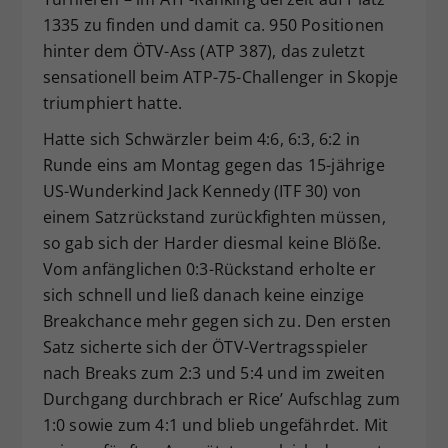
1335 zu finden und damit ca. 950 Positionen
hinter dem ÖTV-Ass (ATP 387), das zuletzt
sensationell beim ATP-75-Challenger in Skopje
triumphiert hatte.
Hatte sich Schwärzler beim 4:6, 6:3, 6:2 in
Runde eins am Montag gegen das 15-jährige
US-Wunderkind Jack Kennedy (ITF 30) von
einem Satzrückstand zurückfighten müssen,
so gab sich der Harder diesmal keine Blöße.
Vom anfänglichen 0:3-Rückstand erholte er
sich schnell und ließ danach keine einzige
Breakchance mehr gegen sich zu. Den ersten
Satz sicherte sich der ÖTV-Vertragsspieler
nach Breaks zum 2:3 und 5:4 und im zweiten
Durchgang durchbrach er Rice’ Aufschlag zum
1:0 sowie zum 4:1 und blieb ungefährdet. Mit