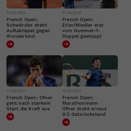
03.06.2024
01.06.2024
French Open:
French Open:
Schwärzler dreht
Erler/Miedler erst
Auftaktspiel gegen
vom Nummer-1-
Wunderkind
Doppel gestoppt
31.05.2024
30.05.2024
French Open: Ofner
French Open:
geht nach starkem
Marathonmann
Start die Kraft aus
Ofner dreht erneut
0:2-Satzrückstand