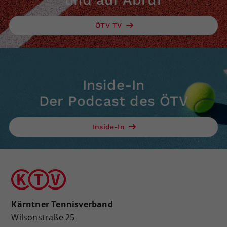
ÖTV TV
Inside-In
Der Podcast des ÖTV
Inside-In
Kärntner Tennisverband
Wilsonstraße 25