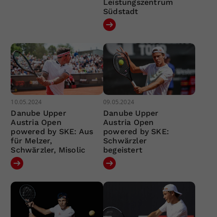
Leistungszentrum
Südstadt
10.05.2024
09.05.2024
Danube Upper
Danube Upper
Austria Open
Austria Open
powered by SKE: Aus
powered by SKE:
für Melzer,
Schwärzler
Schwärzler, Misolic
begeistert