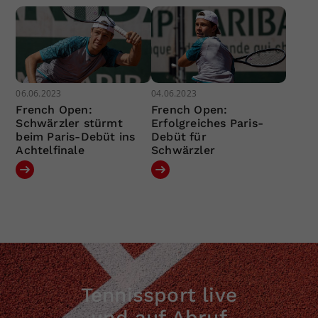
06.06.2023
04.06.2023
French Open:
French Open:
Schwärzler stürmt
Erfolgreiches Paris-
beim Paris-Debüt ins
Debüt für
Achtelfinale
Schwärzler
Tennissport live
und auf Abruf