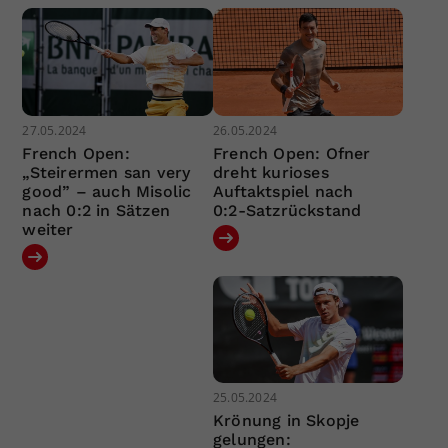
27.05.2024
26.05.2024
French Open:
French Open: Ofner
„Steirermen san very
dreht kurioses
good” – auch Misolic
Auftaktspiel nach
nach 0:2 in Sätzen
0:2-Satzrückstand
weiter
25.05.2024
Krönung in Skopje
gelungen: