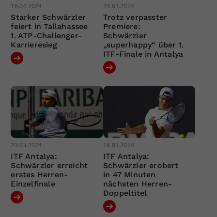
16.04.2024
24.03.2024
Starker Schwärzler
Trotz verpasster
feiert in Tallahassee
Premiere:
1. ATP-Challenger-
Schwärzler
Karrieresieg
„superhappy“ über 1.
ITF-Finale in Antalya
23.03.2024
16.03.2024
ITF Antalya:
ITF Antalya:
Schwärzler erreicht
Schwärzler erobert
erstes Herren-
in 47 Minuten
Einzelfinale
nächsten Herren-
Doppeltitel