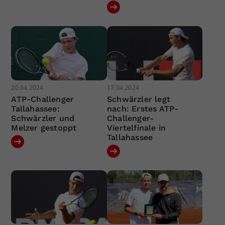
20.04.2024
17.04.2024
ATP-Challenger
Schwärzler legt
Tallahassee:
nach: Erstes ATP-
Schwärzler und
Challenger-
Melzer gestoppt
Viertelfinale in
Tallahassee