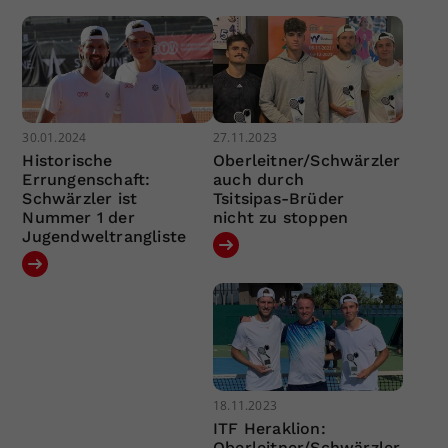
30.01.2024
27.11.2023
Historische
Oberleitner/Schwärzler
Errungenschaft:
auch durch
Schwärzler ist
Tsitsipas-Brüder
Nummer 1 der
nicht zu stoppen
Jugendweltrangliste
18.11.2023
ITF Heraklion:
Oberleitner/Schwärzler