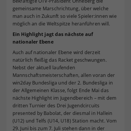
bekräftigte ÖTV-Präsident Ohneberg die
gemeinsame Marschrichtung, über welche
man auch in Zukunft so viele Spieler:innen wie
möglich an die Weltspitze heranführen will.
Ein Highlight jagt das nächste auf
nationaler Ebene
Auch auf nationaler Ebene wird derzeit
natürlich fleißig das Racket geschwungen.
Nebst der aktuell laufenden
Mannschaftsmeisterschaften, allen voran der
win2day Bundesliga und der 2. Bundesliga in
der Allgemeinen Klasse, folgt Ende Mai das
nächste Highlight im Jugendbereich – mit dem
dritten Turnier des Drei Jugendcircuits
presented by Babolat, der diesmal in Hallein
(U12) und Telfs (U14, U18) Station macht. Vom
29. Juni bis zum 7. Juli stehen dann in der