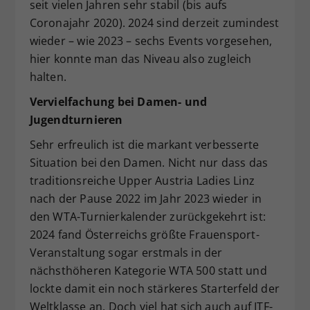
seit vielen Jahren sehr stabil (bis aufs
Coronajahr 2020). 2024 sind derzeit zumindest
wieder – wie 2023 – sechs Events vorgesehen,
hier konnte man das Niveau also zugleich
halten.
Vervielfachung bei Damen- und
Jugendturnieren
Sehr erfreulich ist die markant verbesserte
Situation bei den Damen. Nicht nur dass das
traditionsreiche Upper Austria Ladies Linz
nach der Pause 2022 im Jahr 2023 wieder in
den WTA-Turnierkalender zurückgekehrt ist:
2024 fand Österreichs größte Frauensport-
Veranstaltung sogar erstmals in der
nächsthöheren Kategorie WTA 500 statt und
lockte damit ein noch stärkeres Starterfeld der
Weltklasse an. Doch viel hat sich auch auf ITF-