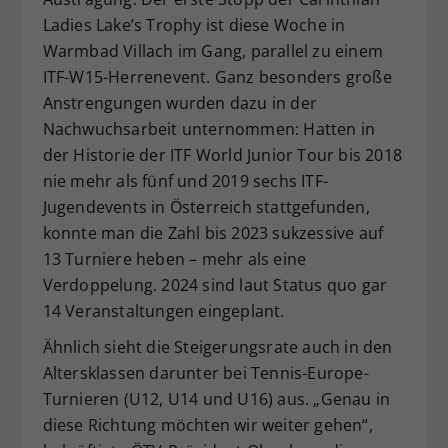
Ladies Lake’s Trophy ist diese Woche in
Warmbad Villach im Gang, parallel zu einem
ITF-W15-Herrenevent. Ganz besonders große
Anstrengungen wurden dazu in der
Nachwuchsarbeit unternommen: Hatten in
der Historie der ITF World Junior Tour bis 2018
nie mehr als fünf und 2019 sechs ITF-
Jugendevents in Österreich stattgefunden,
konnte man die Zahl bis 2023 sukzessive auf
13 Turniere heben – mehr als eine
Verdoppelung. 2024 sind laut Status quo gar
14 Veranstaltungen eingeplant.
Ähnlich sieht die Steigerungsrate auch in den
Altersklassen darunter bei Tennis-Europe-
Turnieren (U12, U14 und U16) aus. „Genau in
diese Richtung möchten wir weiter gehen“,