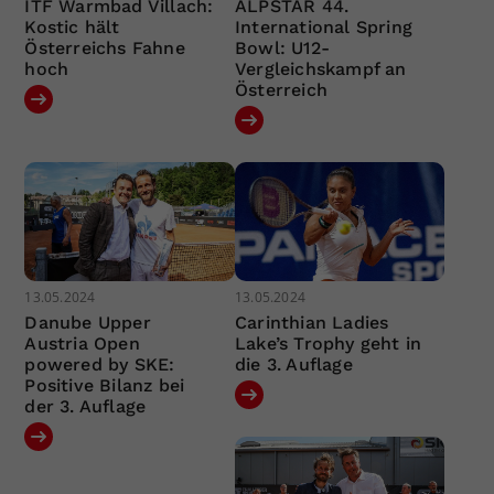
ITF Warmbad Villach:
ALPSTAR 44.
Kostic hält
International Spring
Österreichs Fahne
Bowl: U12-
hoch
Vergleichskampf an
Österreich
13.05.2024
13.05.2024
Danube Upper
Carinthian Ladies
Austria Open
Lake’s Trophy geht in
powered by SKE:
die 3. Auflage
Positive Bilanz bei
der 3. Auflage