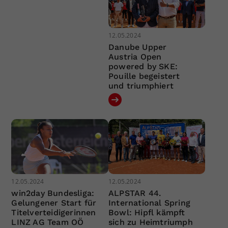
12.05.2024
Danube Upper
Austria Open
powered by SKE:
Pouille begeistert
und triumphiert
12.05.2024
12.05.2024
win2day Bundesliga:
ALPSTAR 44.
Gelungener Start für
International Spring
Titelverteidigerinnen
Bowl: Hipfl kämpft
LINZ AG Team OÖ
sich zu Heimtriumph