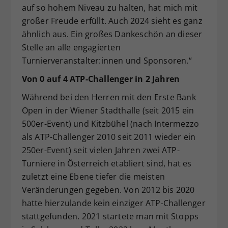
auf so hohem Niveau zu halten, hat mich mit
großer Freude erfüllt. Auch 2024 sieht es ganz
ähnlich aus. Ein großes Dankeschön an dieser
Stelle an alle engagierten
Turnierveranstalter:innen und Sponsoren.“
Von 0 auf 4 ATP-Challenger in 2 Jahren
Während bei den Herren mit den Erste Bank
Open in der Wiener Stadthalle (seit 2015 ein
500er-Event) und Kitzbühel (nach Intermezzo
als ATP-Challenger 2010 seit 2011 wieder ein
250er-Event) seit vielen Jahren zwei ATP-
Turniere in Österreich etabliert sind, hat es
zuletzt eine Ebene tiefer die meisten
Veränderungen gegeben. Von 2012 bis 2020
hatte hierzulande kein einziger ATP-Challenger
stattgefunden. 2021 startete man mit Stopps