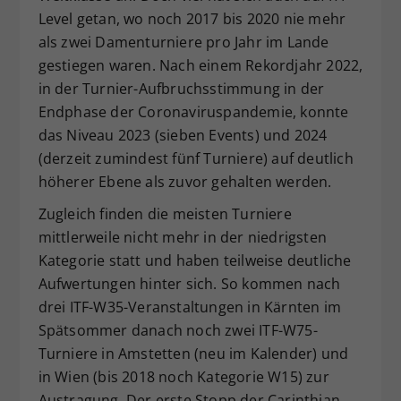
Level getan, wo noch 2017 bis 2020 nie mehr
als zwei Damenturniere pro Jahr im Lande
gestiegen waren. Nach einem Rekordjahr 2022,
in der Turnier-Aufbruchsstimmung in der
Endphase der Coronaviruspandemie, konnte
das Niveau 2023 (sieben Events) und 2024
(derzeit zumindest fünf Turniere) auf deutlich
höherer Ebene als zuvor gehalten werden.
Zugleich finden die meisten Turniere
mittlerweile nicht mehr in der niedrigsten
Kategorie statt und haben teilweise deutliche
Aufwertungen hinter sich. So kommen nach
drei ITF-W35-Veranstaltungen in Kärnten im
Spätsommer danach noch zwei ITF-W75-
Turniere in Amstetten (neu im Kalender) und
in Wien (bis 2018 noch Kategorie W15) zur
Austragung. Der erste Stopp der Carinthian