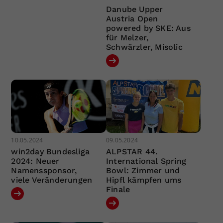
Danube Upper
Austria Open
powered by SKE: Aus
für Melzer,
Schwärzler, Misolic
10.05.2024
09.05.2024
win2day Bundesliga
ALPSTAR 44.
2024: Neuer
International Spring
Namenssponsor,
Bowl: Zimmer und
viele Veränderungen
Hipfl kämpfen ums
Finale