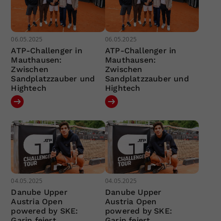
06.05.2025
06.05.2025
ATP-Challenger in
ATP-Challenger in
Mauthausen:
Mauthausen:
Zwischen
Zwischen
Sandplatzzauber und
Sandplatzzauber und
Hightech
Hightech
04.05.2025
04.05.2025
Danube Upper
Danube Upper
Austria Open
Austria Open
powered by SKE:
powered by SKE:
Garin feiert
Garin feiert