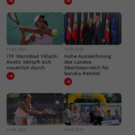
15.05.2024
15.05.2024
ITF Warmbad Villach:
Hohe Auszeichnung
Kostic kämpft sich
des Landes
neuerlich durch
Oberösterreich für
Sandra Reichel
14.05.2024
14.05.2024