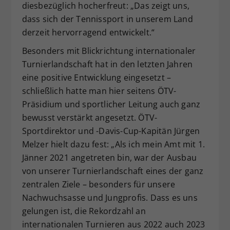
diesbezüglich hocherfreut: „Das zeigt uns,
dass sich der Tennissport in unserem Land
derzeit hervorragend entwickelt.“
Besonders mit Blickrichtung internationaler
Turnierlandschaft hat in den letzten Jahren
eine positive Entwicklung eingesetzt –
schließlich hatte man hier seitens ÖTV-
Präsidium und sportlicher Leitung auch ganz
bewusst verstärkt angesetzt. ÖTV-
Sportdirektor und -Davis-Cup-Kapitän Jürgen
Melzer hielt dazu fest: „Als ich mein Amt mit 1.
Jänner 2021 angetreten bin, war der Ausbau
von unserer Turnierlandschaft eines der ganz
zentralen Ziele – besonders für unsere
Nachwuchsasse und Jungprofis. Dass es uns
gelungen ist, die Rekordzahl an
internationalen Turnieren aus 2022 auch 2023