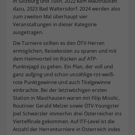
in Salzburg und Tulln. 2022 kam Mauthausen
dazu, 2023 Bad Waltersdorf. 2024 werden also
zum zweiten Mal überhaupt vier
Veranstaltungen in dieser Kategorie
ausgetragen.
Die Turniere sollten es den ÖTV-Herren
ermöglichen, Reisekosten zu sparen und mit
dem Heimvorteil im Rücken auf ATP-
Punktejagd zu gehen. Ein Plan, der voll und
ganz aufging und schon unzählige rot-weiß-
rote Punktgewinne und auch Titelgewinne
einbrachte. Bei der letztwöchigen ersten
Station in Mauthausen waren mit Filip Misolic,
Routinier Gerald Melzer sowie ÖTV-Youngster
Joel Schwärzler immerhin drei Österreicher ins
Viertelfinale gekommen. Auf ITF-Level ist die
Anzahl der Herrenturniere in Österreich indes