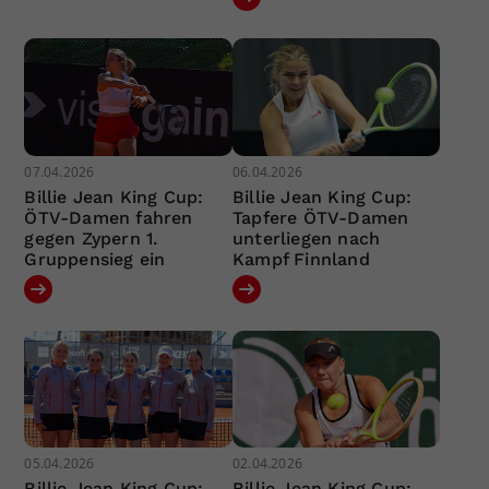
07.04.2026
06.04.2026
Billie Jean King Cup:
Billie Jean King Cup:
ÖTV-Damen fahren
Tapfere ÖTV-Damen
gegen Zypern 1.
unterliegen nach
Gruppensieg ein
Kampf Finnland
05.04.2026
02.04.2026
Billie Jean King Cup:
Billie Jean King Cup: