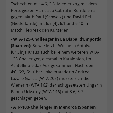
Tschechien mit 4:6, 2:6. Miedler zog mit dem
Portugiesen Francisco Cabral in Runde eins
gegen Jakub Paul (Schweiz) und David Pel
(Niederlande) mit 6:7 (4), 6:1 und 6:10 im
Match Tiebreak den Kürzeren.
- WTA-125-Challenger in La Bisbal d’Empordà
(Spanien):
So wie letzte Woche in Antalya ist
für Sinja Kraus auch bei einem weiteren WTA-
125-Challenger, diesmal in Katalonien, im
Achtelfinale das Aus gekommen. Nach dem
4:6, 6:2, 6:1 über Lokalmatadorin Andrea
Lazaro Garcia (WTA 208) musste sich die
Wienerin (WTA 162) der achtgesetzten Ungarin
Panna Udvardy (WTA 146) mit 3:6, 5:7
geschlagen geben.
- ATP-100-Challenger in Menorca (Spanien):