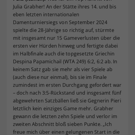
Julia Grabher! An der Stätte ihres 14. und bis
eben letzten internationalen
Damenturniersiegs von September 2024
spielte die 28-Jährige so richtig auf, stürmte
mit insgesamt nur 15 Gameverlusten über die
ersten vier Hürden hinweg und fertigte dabei
im Halbfinale auch die topgesetzte Griechin
Despina Papamichail (WTA 249) 6:2, 6:2 ab. In
keinem Satz gab sie mehr als vier Spiele ab
(auch diese nur einmal), bis sie im Finale
zumindest im ersten Durchgang gefordert war
– doch nach 3:5-Rückstand und insgesamt fünf
abgewehrten Satzbällen ließ sie Gegnerin Pieri
letztlich kein einziges Game mehr. Grabher
gewann die letzten zehn Spiele und verlor im
zweiten Abschnitt bloß sieben Punkte. „Ich
freue mich über einen gelungenen Start in die