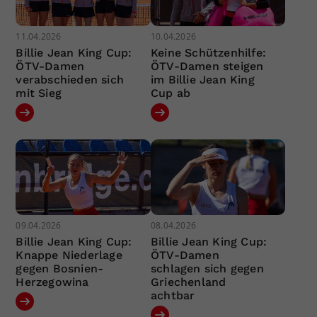
11.04.2026
10.04.2026
Billie Jean King Cup:
Keine Schützenhilfe:
ÖTV-Damen
ÖTV-Damen steigen
verabschieden sich
im Billie Jean King
mit Sieg
Cup ab
09.04.2026
08.04.2026
Billie Jean King Cup:
Billie Jean King Cup:
Knappe Niederlage
ÖTV-Damen
gegen Bosnien-
schlagen sich gegen
Herzegowina
Griechenland
achtbar