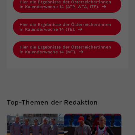
Hier die Ergebnisse der Österreicher:innen
in Kalenderwoche 14 (ATP, WTA, ITF).
Hier die Ergebnisse der Österreicher:innen
in Kalenderwoche 14 (TE).
Hier die Ergebnisse der Österreicher:innen
in Kalenderwoche 14 (MT).
Top-Themen der Redaktion