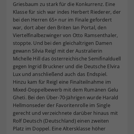
Griesbaum zu stark für die Konkurrenz. Eine
Klasse für sich war indes Herbert Riederer, der
bei den Herren 65+ nur im Finale gefordert
war, dort aber den Briten Ian Portal, den
Viertelfinalbezwinger von Otto Ramsenthaler,
stoppte. Und bei den gleichaltrigen Damen
gewann Silvia Reigl mit der Australierin
Michelle Hill das österreichische Semifinalduell
gegen Ingrid Bruckner und die Deutsche Elvira
Lux und anschließend auch das Endspiel.
Hinzu kam für Reigl eine Finalteilnahme im
Mixed-Doppelbewerb mit dem Rumänen Gelu
Gheti. Bei den Über-70-Jährigen wurde Harald
Hellmonseder der Favoritenrolle im Single
gerecht und verzeichnete darüber hinaus mit
Rolf Deutsch (Deutschland) einen zweiten
Platz im Doppel. Eine Altersklasse höher