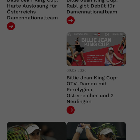
Harte Auslosung für
Rabl gibt Debüt für
Österreichs
Damennationalteam
Damennationalteam
09.03.2026
Billie Jean King Cup:
ÖTV-Damen mit
Perelygina,
Österreicher und 2
Neulingen