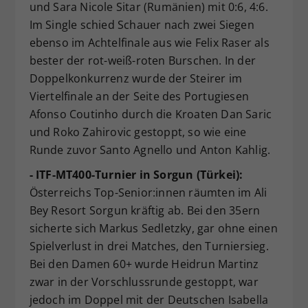
und Sara Nicole Sitar (Rumänien) mit 0:6, 4:6.
Im Single schied Schauer nach zwei Siegen
ebenso im Achtelfinale aus wie Felix Raser als
bester der rot-weiß-roten Burschen. In der
Doppelkonkurrenz wurde der Steirer im
Viertelfinale an der Seite des Portugiesen
Afonso Coutinho durch die Kroaten Dan Saric
und Roko Zahirovic gestoppt, so wie eine
Runde zuvor Santo Agnello und Anton Kahlig.
- ITF-MT400-Turnier in Sorgun (Türkei):
Österreichs Top-Senior:innen räumten im Ali
Bey Resort Sorgun kräftig ab. Bei den 35ern
sicherte sich Markus Sedletzky, gar ohne einen
Spielverlust in drei Matches, den Turniersieg.
Bei den Damen 60+ wurde Heidrun Martinz
zwar in der Vorschlussrunde gestoppt, war
jedoch im Doppel mit der Deutschen Isabella