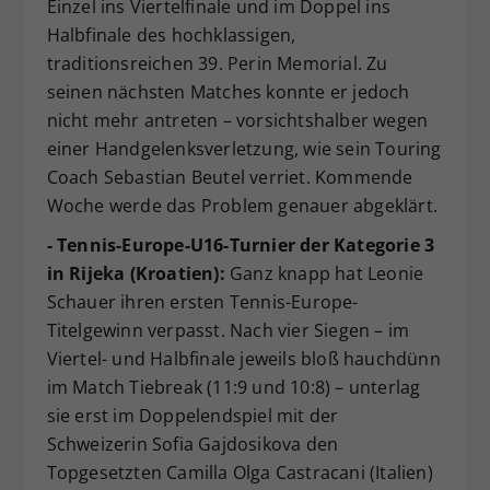
Einzel ins Viertelfinale und im Doppel ins
Halbfinale des hochklassigen,
traditionsreichen 39. Perin Memorial. Zu
seinen nächsten Matches konnte er jedoch
nicht mehr antreten – vorsichtshalber wegen
einer Handgelenksverletzung, wie sein Touring
Coach Sebastian Beutel verriet. Kommende
Woche werde das Problem genauer abgeklärt.
- Tennis-Europe-U16-Turnier der Kategorie 3
in Rijeka (Kroatien):
Ganz knapp hat Leonie
Schauer ihren ersten Tennis-Europe-
Titelgewinn verpasst. Nach vier Siegen – im
Viertel- und Halbfinale jeweils bloß hauchdünn
im Match Tiebreak (11:9 und 10:8) – unterlag
sie erst im Doppelendspiel mit der
Schweizerin Sofia Gajdosikova den
Topgesetzten Camilla Olga Castracani (Italien)