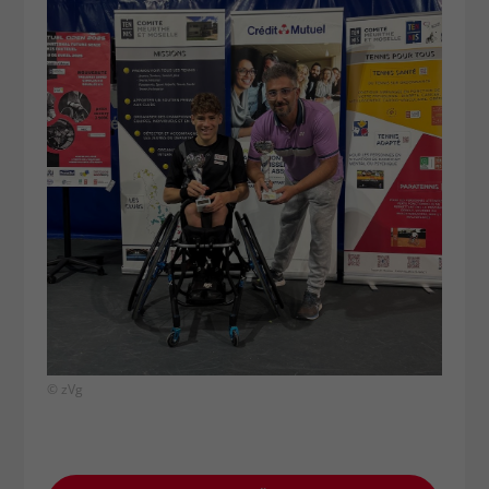
© zVg