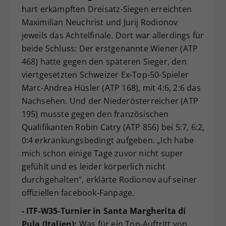
hart erkämpften Dreisatz-Siegen erreichten
Maximilian Neuchrist und Jurij Rodionov
jeweils das Achtelfinale. Dort war allerdings für
beide Schluss: Der erstgenannte Wiener (ATP
468) hatte gegen den späteren Sieger, den
viertgesetzten Schweizer Ex-Top-50-Spieler
Marc-Andrea Hüsler (ATP 168), mit 4:6, 2:6 das
Nachsehen. Und der Niederösterreicher (ATP
195) musste gegen den französischen
Qualifikanten Robin Catry (ATP 856) bei 5:7, 6:2,
0:4 erkrankungsbedingt aufgeben. „Ich habe
mich schon einige Tage zuvor nicht super
gefühlt und es leider körperlich nicht
durchgehalten“, erklärte Rodionov auf seiner
offiziellen facebook-Fanpage.
- ITF-W35-Turnier in Santa Margherita di
Pula (Italien):
Was für ein Top-Auftritt von