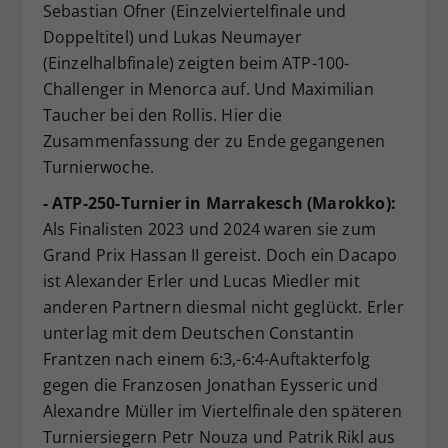
Sebastian Ofner (Einzelviertelfinale und
Doppeltitel) und Lukas Neumayer
(Einzelhalbfinale) zeigten beim ATP-100-
Challenger in Menorca auf. Und Maximilian
Taucher bei den Rollis. Hier die
Zusammenfassung der zu Ende gegangenen
Turnierwoche.
- ATP-250-Turnier in Marrakesch (Marokko):
Als Finalisten 2023 und 2024 waren sie zum
Grand Prix Hassan II gereist. Doch ein Dacapo
ist Alexander Erler und Lucas Miedler mit
anderen Partnern diesmal nicht geglückt. Erler
unterlag mit dem Deutschen Constantin
Frantzen nach einem 6:3,-6:4-Auftakterfolg
gegen die Franzosen Jonathan Eysseric und
Alexandre Müller im Viertelfinale den späteren
Turniersiegern Petr Nouza und Patrik Rikl aus