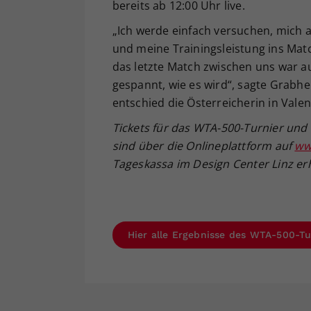
bereits ab 12:00 Uhr live.
„Ich werde einfach versuchen, mich 
und meine Trainingsleistung ins Mat
das letzte Match zwischen uns war a
gespannt, wie es wird“, sagte Grabhe
entschied die Österreicherin in Valenc
Tickets f
ür das WTA-500-Turnier und 
sind
über die Onlineplattform auf
www
Tageskassa
im Design Center Linz er
Hier alle Ergebnisse des WTA-500-Tu