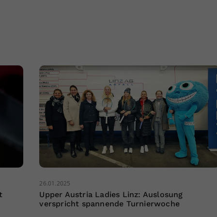
26.01.2025
t
Upper Austria Ladies Linz: Auslosung
verspricht spannende Turnierwoche