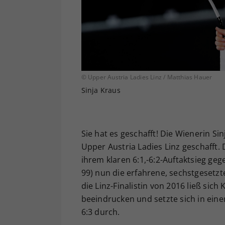
© Upper Austria Ladies Linz / Matthias Hauer
Sinja Kraus
Sie hat es geschafft! Die Wienerin Si
Upper Austria Ladies Linz geschafft
ihrem klaren 6:1,-6:2-Auftaktsieg geg
99) nun die erfahrene, sechstgesetzt
die Linz-Finalistin von 2016 ließ sic
beeindrucken und setzte sich in einer
6:3 durch.