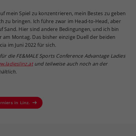
auf mein Spiel zu konzentrieren, mein Bestes zu geben
ch zu bringen. Ich führe zwar im Head-to-Head, aber
uf Sand. Hier sind andere Bedingungen, und ich bin
r am Montag. Das bisher einzige Duell der beiden
ia im Juni 2022 für sich.
f
ür die FE&MALE Sports Conference Advantage Ladies
.ladieslinz.at
und teilweise auch noch an der
h
ältlich.
rniers in Linz.