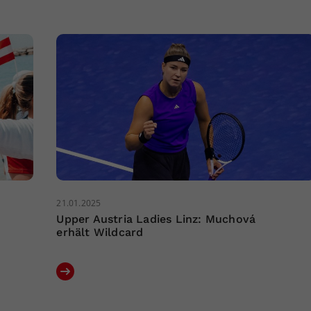
21.01.2025
Upper Austria Ladies Linz: Muchová
erhält Wildcard