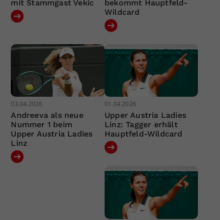
mit Stammgast Vekic
bekommt Hauptfeld-
Wildcard
03.04.2026
01.04.2026
Andreeva als neue
Upper Austria Ladies
Nummer 1 beim
Linz: Tagger erhält
Upper Austria Ladies
Hauptfeld-Wildcard
Linz