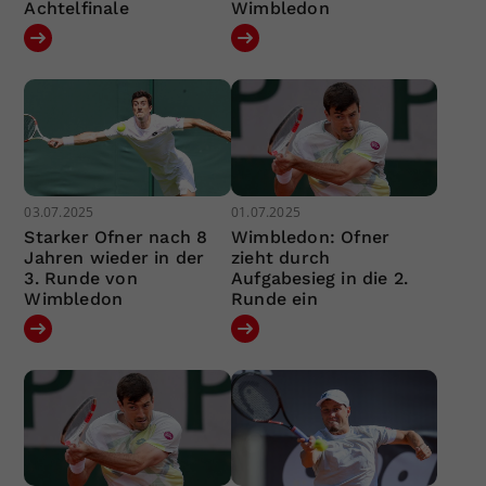
Achtelfinale
Wimbledon
03.07.2025
01.07.2025
Starker Ofner nach 8
Wimbledon: Ofner
Jahren wieder in der
zieht durch
3. Runde von
Aufgabesieg in die 2.
Wimbledon
Runde ein