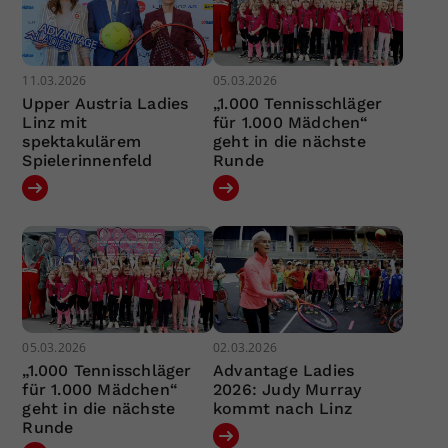
11.03.2026
05.03.2026
Upper Austria Ladies
„1.000 Tennisschläger
Linz mit
für 1.000 Mädchen“
spektakulärem
geht in die nächste
Spielerinnenfeld
Runde
05.03.2026
02.03.2026
„1.000 Tennisschläger
Advantage Ladies
für 1.000 Mädchen“
2026: Judy Murray
geht in die nächste
kommt nach Linz
Runde