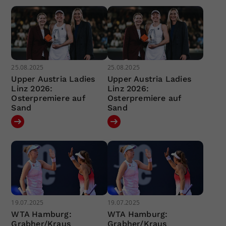
25.08.2025
25.08.2025
Upper Austria Ladies
Upper Austria Ladies
Linz 2026:
Linz 2026:
Osterpremiere auf
Osterpremiere auf
Sand
Sand
19.07.2025
19.07.2025
WTA Hamburg:
WTA Hamburg:
Grabher/Kraus
Grabher/Kraus