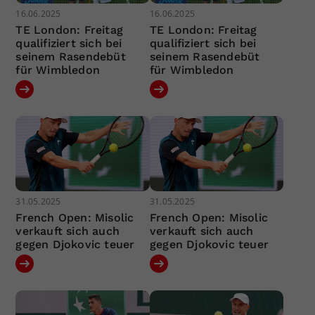
16.06.2025
16.06.2025
TE London: Freitag
TE London: Freitag
qualifiziert sich bei
qualifiziert sich bei
seinem Rasendebüt
seinem Rasendebüt
für Wimbledon
für Wimbledon
31.05.2025
31.05.2025
French Open: Misolic
French Open: Misolic
verkauft sich auch
verkauft sich auch
gegen Djokovic teuer
gegen Djokovic teuer