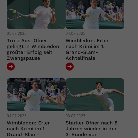
05.07.2025
04.07.2025
Trotz Aus: Ofner
Wimbledon: Erler
gelingt in Wimbledon
nach Krimi im 1.
größter Erfolg seit
Grand-Slam-
Zwangspause
Achtelfinale
04.07.2025
03.07.2025
Wimbledon: Erler
Starker Ofner nach 8
nach Krimi im 1.
Jahren wieder in der
Grand-Slam-
3. Runde von