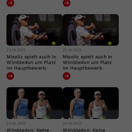
25.06.2025
25.06.2025
Misolic spielt auch in
Misolic spielt auch in
Wimbledon um Platz
Wimbledon um Platz
im Hauptbewerb
im Hauptbewerb
24.06.2025
24.06.2025
Wimbledon: Keine
Wimbledon: Keine