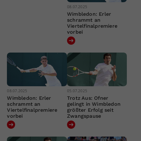
08.07.2025
Wimbledon: Erler
schrammt an
Viertelfinalpremiere
vorbei
08.07.2025
05.07.2025
Wimbledon: Erler
Trotz Aus: Ofner
schrammt an
gelingt in Wimbledon
Viertelfinalpremiere
größter Erfolg seit
vorbei
Zwangspause