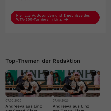
Hier alle Auslosungen und Ergebnisse des
WTA-500-Turniers in Linz.
Top-Themen der Redaktion
07.06.2026
07.06.2026
Andreeva aus Linz
Andreeva aus Linz
zur Grand-Slam-
zur Grand-Slam-