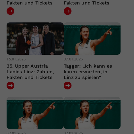
Fakten und Tickets
Fakten und Tickets
15.01.2026
07.01.2026
35. Upper Austria
Tagger: „Ich kann es
Ladies Linz: Zahlen,
kaum erwarten, in
Fakten und Tickets
Linz zu spielen“
07.01.2026
07.01.2026