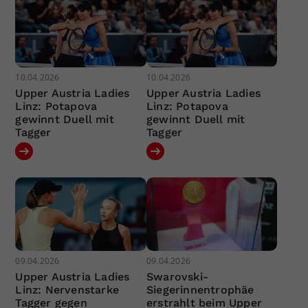
10.04.2026
10.04.2026
Upper Austria Ladies
Upper Austria Ladies
Linz: Potapova
Linz: Potapova
gewinnt Duell mit
gewinnt Duell mit
Tagger
Tagger
09.04.2026
09.04.2026
Upper Austria Ladies
Swarovski-
Linz: Nervenstarke
Siegerinnentrophäe
Tagger gegen
erstrahlt beim Upper