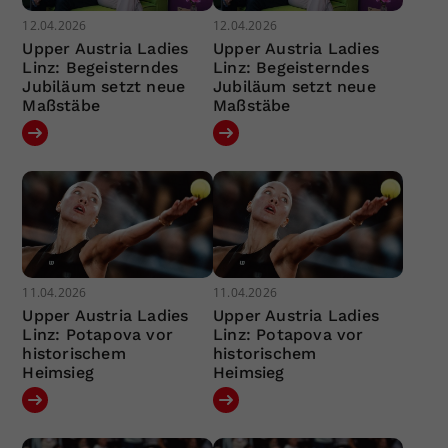
12.04.2026
12.04.2026
Upper Austria Ladies
Upper Austria Ladies
Linz: Begeisterndes
Linz: Begeisterndes
Jubiläum setzt neue
Jubiläum setzt neue
Maßstäbe
Maßstäbe
11.04.2026
11.04.2026
Upper Austria Ladies
Upper Austria Ladies
Linz: Potapova vor
Linz: Potapova vor
historischem
historischem
Heimsieg
Heimsieg