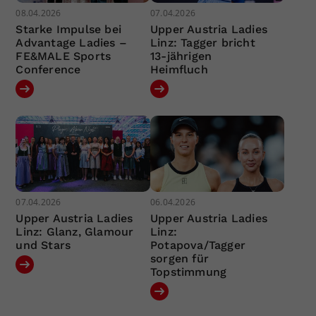
08.04.2026
07.04.2026
Starke Impulse bei
Upper Austria Ladies
Advantage Ladies –
Linz: Tagger bricht
FE&MALE Sports
13-jährigen
Conference
Heimfluch
07.04.2026
06.04.2026
Upper Austria Ladies
Upper Austria Ladies
Linz: Glanz, Glamour
Linz:
und Stars
Potapova/Tagger
sorgen für
Topstimmung