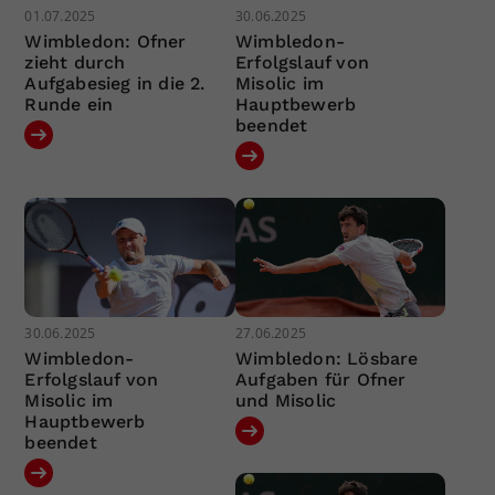
01.07.2025
30.06.2025
Wimbledon: Ofner
Wimbledon-
zieht durch
Erfolgslauf von
Aufgabesieg in die 2.
Misolic im
Runde ein
Hauptbewerb
beendet
30.06.2025
27.06.2025
Wimbledon-
Wimbledon: Lösbare
Erfolgslauf von
Aufgaben für Ofner
Misolic im
und Misolic
Hauptbewerb
beendet