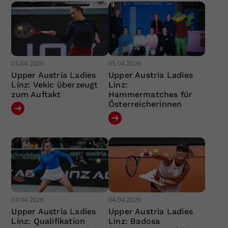
05.04.2026
05.04.2026
Upper Austria Ladies
Upper Austria Ladies
Linz: Vekic überzeugt
Linz:
zum Auftakt
Hammermatches für
Österreicherinnen
04.04.2026
04.04.2026
Upper Austria Ladies
Upper Austria Ladies
Linz: Qualifikation
Linz: Badosa