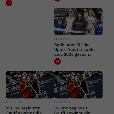
26.11.2024
Ballkinder für das
Upper Austria Ladies
Linz 2025 gesucht
13.11.2024
13.11.2024
In Linz beginnt’s:
In Linz beginnt’s:
Gauff gewinnt die
Gauff gewinnt die