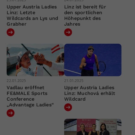
Upper Austria Ladies
Linz ist bereit für
Linz: Letzte
den sportlichen
Wildcards an Lys und
Höhepunkt des
Grabher
Jahres
22.01.2025
21.01.2025
Vadlau eröffnet
Upper Austria Ladies
FE&MALE Sports
Linz: Muchová erhält
Conference
Wildcard
„Advantage Ladies“