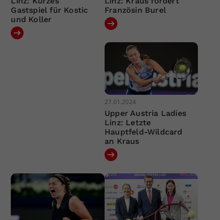
Linz: Kurzes
Linz: Kraus fordert
Gastspiel für Kostic
Französin Burel
und Koller
27.01.2024
Upper Austria Ladies
Linz: Letzte
Hauptfeld-Wildcard
an Kraus