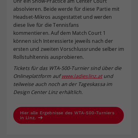
Uhr ein Show-Practice am Center Court
absolvieren. Beide werde für diese Partie mit
Headset-Mikros ausgestattet und werden
diese live für die Tennisfans
kommentieren. Auf dem Match Court 1
können sich Interessierte jeweils nach der
ersten und zweiten Vorschlussrunde selber im
Rollstuhltennis ausprobieren.
Tickets f
ür das WTA-500-Turnier
sind
über die
Onlineplattform auf
www.ladieslinz.at
und
teilweise auch noch an der Tageskassa
im
Design Center Linz erh
ältlich.
Hier alle Ergebnisse des WTA-500-Turniers
in Linz.