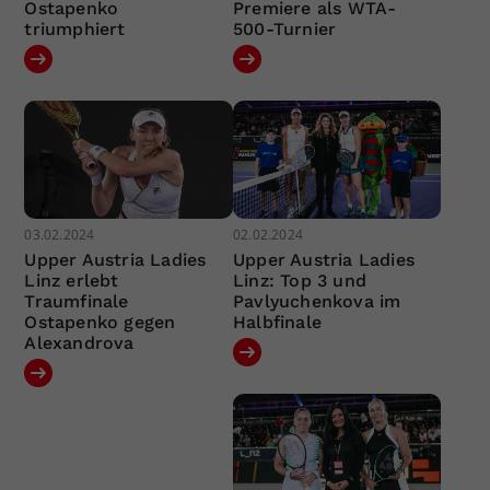
Ostapenko
Premiere als WTA-
triumphiert
500-Turnier
03.02.2024
02.02.2024
Upper Austria Ladies
Upper Austria Ladies
Linz erlebt
Linz: Top 3 und
Traumfinale
Pavlyuchenkova im
Ostapenko gegen
Halbfinale
Alexandrova