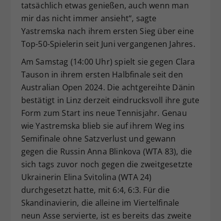
tatsächlich etwas genießen, auch wenn man
mir das nicht immer ansieht“, sagte
Yastremska nach ihrem ersten Sieg über eine
Top-50-Spielerin seit Juni vergangenen Jahres.
Am Samstag (14:00 Uhr) spielt sie gegen Clara
Tauson in ihrem ersten Halbfinale seit den
Australian Open 2024. Die achtgereihte Dänin
bestätigt in Linz derzeit eindrucksvoll ihre gute
Form zum Start ins neue Tennisjahr. Genau
wie Yastremska blieb sie auf ihrem Weg ins
Semifinale ohne Satzverlust und gewann
gegen die Russin Anna Blinkova (WTA 83), die
sich tags zuvor noch gegen die zweitgesetzte
Ukrainerin Elina Svitolina (WTA 24)
durchgesetzt hatte, mit 6:4, 6:3. Für die
Skandinavierin, die alleine im Viertelfinale
neun Asse servierte, ist es bereits das zweite