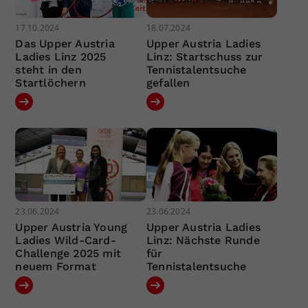
17.10.2024
18.07.2024
Das Upper Austria
Upper Austria Ladies
Ladies Linz 2025
Linz: Startschuss zur
steht in den
Tennistalentsuche
Startlöchern
gefallen
23.06.2024
23.06.2024
Upper Austria Young
Upper Austria Ladies
Ladies Wild-Card-
Linz: Nächste Runde
Challenge 2025 mit
für
neuem Format
Tennistalentsuche