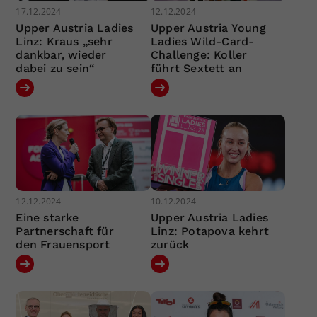
17.12.2024
12.12.2024
Upper Austria Ladies
Upper Austria Young
Linz: Kraus „sehr
Ladies Wild-Card-
dankbar, wieder
Challenge: Koller
dabei zu sein“
führt Sextett an
12.12.2024
10.12.2024
Eine starke
Upper Austria Ladies
Partnerschaft für
Linz: Potapova kehrt
den Frauensport
zurück