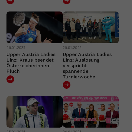
26.01.2025
26.01.2025
Upper Austria Ladies
Upper Austria Ladies
Linz: Kraus beendet
Linz: Auslosung
Österreicherinnen-
verspricht
Fluch
spannende
Turnierwoche
25.01.2025
24.01.2025