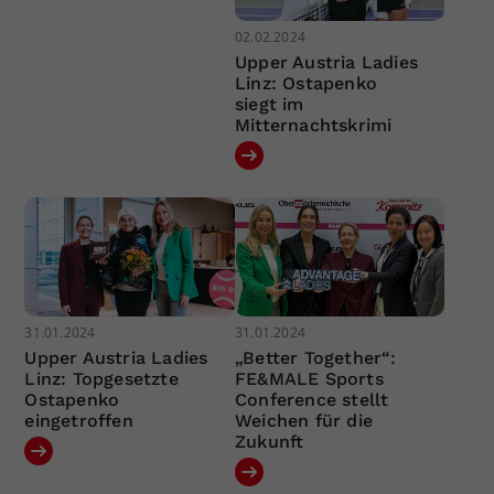
02.02.2024
Upper Austria Ladies
Linz: Ostapenko
siegt im
Mitternachtskrimi
31.01.2024
31.01.2024
Upper Austria Ladies
„Better Together“:
Linz: Topgesetzte
FE&MALE Sports
Ostapenko
Conference stellt
eingetroffen
Weichen für die
Zukunft