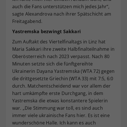
auch die Fans unterstützen mich jedes Jahr“,
sagte Alexandrova nach ihrer Spätschicht am
Freitagabend.
Yastremska bezwingt Sakkari
Zum Auftakt des Viertelfinaltags in Linz hat
Maria Sakkari ihre zweite Halbfinalteilnahme in
Oberösterreich nach 2023 verpasst. Nach 80
Minuten setzte sich die fünftgereihte
Ukrainerin Dayana Yastremska (WTA 72) gegen
die drittgesetzte Griechin (WTA 33) mit 7:5, 6:0
durch. Matchentscheidend war vor allem der
hart umkämpfte erste Durchgang, in dem
Yastremska die etwas konstantere Spielerin
war. „Die Stimmung war toll, es sind auch
immer viele ukrainische Fans hier. Es ist eine
wunderschöne Halle. Ich kann es auch