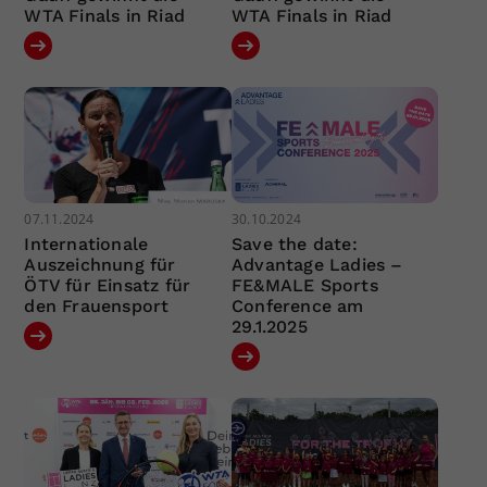
WTA Finals in Riad
WTA Finals in Riad
07.11.2024
30.10.2024
Internationale
Save the date:
Auszeichnung für
Advantage Ladies –
ÖTV für Einsatz für
FE&MALE Sports
den Frauensport
Conference am
29.1.2025