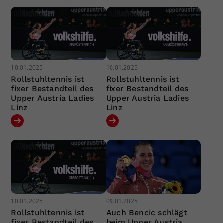
10.01.2025
10.01.2025
Rollstuhltennis ist
Rollstuhltennis ist
fixer Bestandteil des
fixer Bestandteil des
Upper Austria Ladies
Upper Austria Ladies
Linz
Linz
10.01.2025
09.01.2025
Rollstuhltennis ist
Auch Bencic schlägt
fixer Bestandteil des
beim Upper Austria