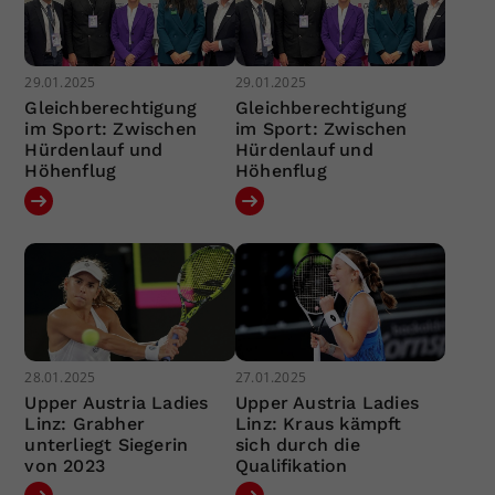
29.01.2025
29.01.2025
Gleichberechtigung
Gleichberechtigung
im Sport: Zwischen
im Sport: Zwischen
Hürdenlauf und
Hürdenlauf und
Höhenflug
Höhenflug
28.01.2025
27.01.2025
Upper Austria Ladies
Upper Austria Ladies
Linz: Grabher
Linz: Kraus kämpft
unterliegt Siegerin
sich durch die
von 2023
Qualifikation