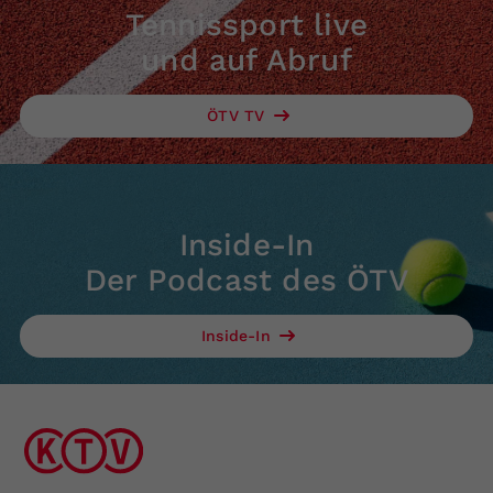
Tennissport live
und auf Abruf
ÖTV TV
Inside-In
Der Podcast des ÖTV
Inside-In