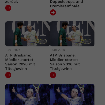
zurück
Doppelcoups und
Premierenfinale
13.01.2026
13.01.2026
ATP Brisbane:
ATP Brisbane:
Miedler startet
Miedler startet
Saison 2026 mit
Saison 2026 mit
Titelgewinn
Titelgewinn