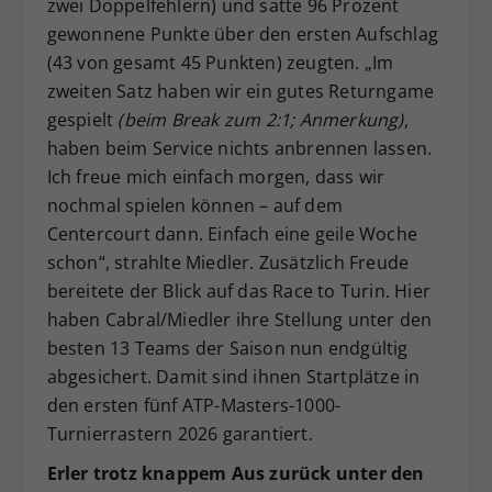
zwei Doppelfehlern) und satte 96 Prozent
gewonnene Punkte über den ersten Aufschlag
(43 von gesamt 45 Punkten) zeugten. „Im
zweiten Satz haben wir ein gutes Returngame
gespielt
(beim Break zum 2:1; Anmerkung)
,
haben beim Service nichts anbrennen lassen.
Ich freue mich einfach morgen, dass wir
nochmal spielen können – auf dem
Centercourt dann. Einfach eine geile Woche
schon“, strahlte Miedler. Zusätzlich Freude
bereitete der Blick auf das Race to Turin. Hier
haben Cabral/Miedler ihre Stellung unter den
besten 13 Teams der Saison nun endgültig
abgesichert. Damit sind ihnen Startplätze in
den ersten fünf ATP-Masters-1000-
Turnierrastern 2026 garantiert.
Erler trotz knappem Aus zurück unter den