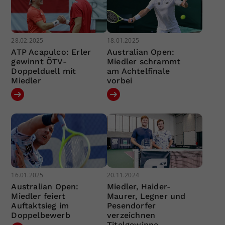
28.02.2025
18.01.2025
ATP Acapulco: Erler
Australian Open:
gewinnt ÖTV-
Miedler schrammt
Doppelduell mit
am Achtelfinale
Miedler
vorbei
16.01.2025
20.11.2024
Australian Open:
Miedler, Haider-
Miedler feiert
Maurer, Legner und
Auftaktsieg im
Pesendorfer
Doppelbewerb
verzeichnen
Titelgewinne