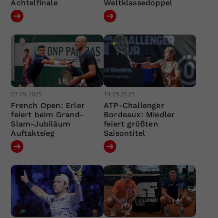
Achtelfinale
Weltklassedoppel
27.05.2025
19.05.2025
French Open: Erler
ATP-Challenger
feiert beim Grand-
Bordeaux: Miedler
Slam-Jubiläum
feiert größten
Auftaktsieg
Saisontitel