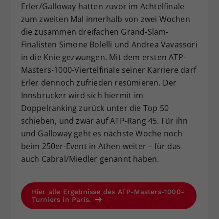
Erler/Galloway hatten zuvor im Achtelfinale
zum zweiten Mal innerhalb von zwei Wochen
die zusammen dreifachen Grand-Slam-
Finalisten Simone Bolelli und Andrea Vavassori
in die Knie gezwungen. Mit dem ersten ATP-
Masters-1000-Viertelfinale seiner Karriere darf
Erler dennoch zufrieden resümieren. Der
Innsbrucker wird sich hiermit im
Doppelranking zurück unter die Top 50
schieben, und zwar auf ATP-Rang 45. Für ihn
und Galloway geht es nächste Woche noch
beim 250er-Event in Athen weiter – für das
auch Cabral/Miedler genannt haben.
Hier alle Ergebnisse des ATP-Masters-1000-
Turniers in Paris.