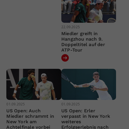
22.09.2025
Miedler greift in
Hangzhou nach 9.
Doppeltitel auf der
ATP-Tour
01.09.2025
01.09.2025
US Open: Auch
US Open: Erler
Miedler schrammt in
verpasst in New York
New York am
weiteres
Achtelfinale vorbei
Erfolgserlebnis nach