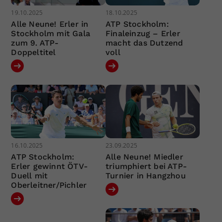
19.10.2025
18.10.2025
Alle Neune! Erler in
ATP Stockholm:
Stockholm mit Gala
Finaleinzug – Erler
zum 9. ATP-
macht das Dutzend
Doppeltitel
voll
16.10.2025
23.09.2025
ATP Stockholm:
Alle Neune! Miedler
Erler gewinnt ÖTV-
triumphiert bei ATP-
Duell mit
Turnier in Hangzhou
Oberleitner/Pichler