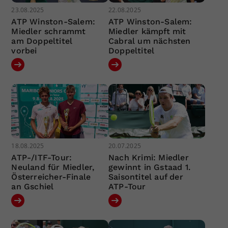
23.08.2025
22.08.2025
ATP Winston-Salem:
ATP Winston-Salem:
Miedler schrammt
Miedler kämpft mit
am Doppeltitel
Cabral um nächsten
vorbei
Doppeltitel
18.08.2025
20.07.2025
ATP-/ITF-Tour:
Nach Krimi: Miedler
Neuland für Miedler,
gewinnt in Gstaad 1.
Österreicher-Finale
Saisontitel auf der
an Gschiel
ATP-Tour