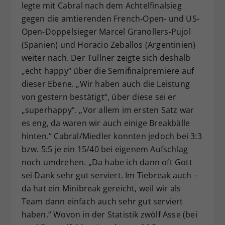
legte mit Cabral nach dem Achtelfinalsieg
gegen die amtierenden French-Open- und US-
Open-Doppelsieger Marcel Granollers-Pujol
(Spanien) und Horacio Zeballos (Argentinien)
weiter nach. Der Tullner zeigte sich deshalb
„echt happy“ über die Semifinalpremiere auf
dieser Ebene. „Wir haben auch die Leistung
von gestern bestätigt“, über diese sei er
„superhappy“. „Vor allem im ersten Satz war
es eng, da waren wir auch einige Breakbälle
hinten.“ Cabral/Miedler konnten jedoch bei 3:3
bzw. 5:5 je ein 15/40 bei eigenem Aufschlag
noch umdrehen. „Da habe ich dann oft Gott
sei Dank sehr gut serviert. Im Tiebreak auch –
da hat ein Minibreak gereicht, weil wir als
Team dann einfach auch sehr gut serviert
haben.“ Wovon in der Statistik zwölf Asse (bei