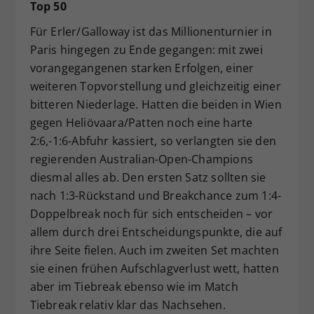
Top 50
Für Erler/Galloway ist das Millionenturnier in
Paris hingegen zu Ende gegangen: mit zwei
vorangegangenen starken Erfolgen, einer
weiteren Topvorstellung und gleichzeitig einer
bitteren Niederlage. Hatten die beiden in Wien
gegen Heliövaara/Patten noch eine harte
2:6,-1:6-Abfuhr kassiert, so verlangten sie den
regierenden Australian-Open-Champions
diesmal alles ab. Den ersten Satz sollten sie
nach 1:3-Rückstand und Breakchance zum 1:4-
Doppelbreak noch für sich entscheiden – vor
allem durch drei Entscheidungspunkte, die auf
ihre Seite fielen. Auch im zweiten Set machten
sie einen frühen Aufschlagverlust wett, hatten
aber im Tiebreak ebenso wie im Match
Tiebreak relativ klar das Nachsehen.