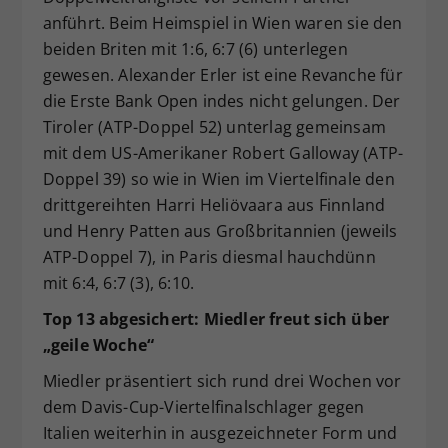
anführt. Beim Heimspiel in Wien waren sie den
beiden Briten mit 1:6, 6:7 (6) unterlegen
gewesen. Alexander Erler ist eine Revanche für
die Erste Bank Open indes nicht gelungen. Der
Tiroler (ATP-Doppel 52) unterlag gemeinsam
mit dem US-Amerikaner Robert Galloway (ATP-
Doppel 39) so wie in Wien im Viertelfinale den
drittgereihten Harri Heliövaara aus Finnland
und Henry Patten aus Großbritannien (jeweils
ATP-Doppel 7), in Paris diesmal hauchdünn
mit 6:4, 6:7 (3), 6:10.
Top 13 abgesichert: Miedler freut sich über
„geile Woche“
Miedler präsentiert sich rund drei Wochen vor
dem Davis-Cup-Viertelfinalschlager gegen
Italien weiterhin in ausgezeichneter Form und