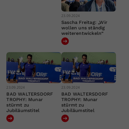
23.09.2024
Sascha Freitag: „Wir
wollen uns ständig
weiterentwickeln“
23.09.2024
23.09.2024
BAD WALTERSDORF
BAD WALTERSDORF
TROPHY: Munar
TROPHY: Munar
stürmt zu
stürmt zu
Jubiläumstitel
Jubiläumstitel