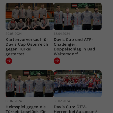
29.05.2024
18.04.2024
Kartenvorverkauf für
Davis Cup und ATP-
Davis Cup Österreich
Challenger:
gegen Türkei
Doppelschlag in Bad
gestartet
Waltersdorf
08.02.2024
06.02.2024
Heimspiel gegen die
Davis Cup: ÖTV-
Türkei: Losglück für
Herren bei Auslosung