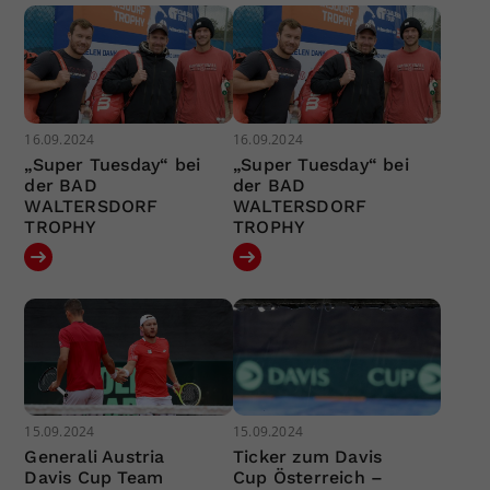
16.09.2024
16.09.2024
„Super Tuesday“ bei
„Super Tuesday“ bei
der BAD
der BAD
WALTERSDORF
WALTERSDORF
TROPHY
TROPHY
15.09.2024
15.09.2024
Generali Austria
Ticker zum Davis
Davis Cup Team
Cup Österreich –