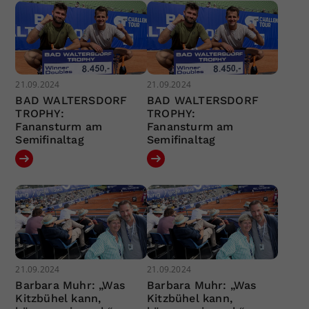
21.09.2024
21.09.2024
BAD WALTERSDORF
BAD WALTERSDORF
TROPHY:
TROPHY:
Fanansturm am
Fanansturm am
Semifinaltag
Semifinaltag
21.09.2024
21.09.2024
Barbara Muhr: „Was
Barbara Muhr: „Was
Kitzbühel kann,
Kitzbühel kann,