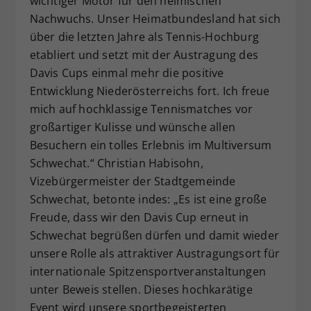
wichtiger Motor für den heimischen
Nachwuchs. Unser Heimatbundesland hat sich
über die letzten Jahre als Tennis-Hochburg
etabliert und setzt mit der Austragung des
Davis Cups einmal mehr die positive
Entwicklung Niederösterreichs fort. Ich freue
mich auf hochklassige Tennismatches vor
großartiger Kulisse und wünsche allen
Besuchern ein tolles Erlebnis im Multiversum
Schwechat.“ Christian Habisohn,
Vizebürgermeister der Stadtgemeinde
Schwechat, betonte indes: „Es ist eine große
Freude, dass wir den Davis Cup erneut in
Schwechat begrüßen dürfen und damit wieder
unsere Rolle als attraktiver Austragungsort für
internationale Spitzensportveranstaltungen
unter Beweis stellen. Dieses hochkarätige
Event wird unsere sportbegeisterten