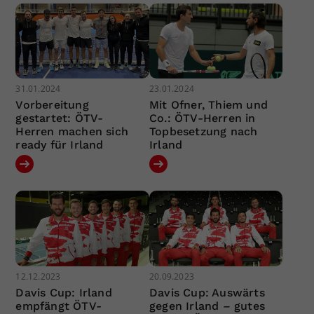
31.01.2024
23.01.2024
Vorbereitung
Mit Ofner, Thiem und
gestartet: ÖTV-
Co.: ÖTV-Herren in
Herren machen sich
Topbesetzung nach
ready für Irland
Irland
12.12.2023
20.09.2023
Davis Cup: Irland
Davis Cup: Auswärts
empfängt ÖTV-
gegen Irland – gutes