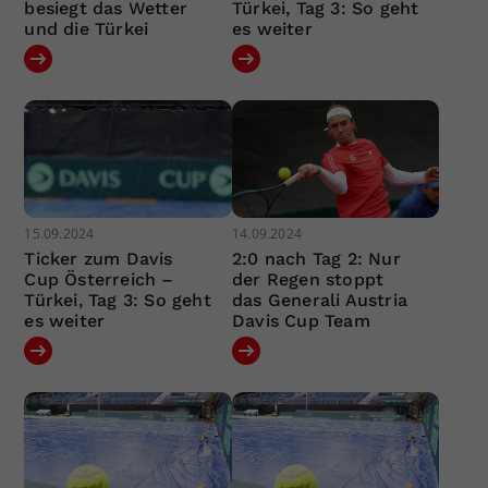
besiegt das Wetter
Türkei, Tag 3: So geht
und die Türkei
es weiter
15.09.2024
14.09.2024
Ticker zum Davis
2:0 nach Tag 2: Nur
Cup Österreich –
der Regen stoppt
Türkei, Tag 3: So geht
das Generali Austria
es weiter
Davis Cup Team