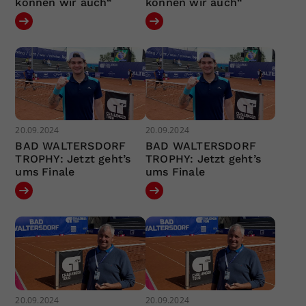
können wir auch“
können wir auch“
20.09.2024
20.09.2024
BAD WALTERSDORF
BAD WALTERSDORF
TROPHY: Jetzt geht’s
TROPHY: Jetzt geht’s
ums Finale
ums Finale
20.09.2024
20.09.2024