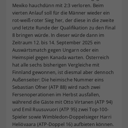
Mexiko hauchdünn mit 2:3 verloren. Beim
vierten Anlauf soll für die Männer wieder ein
rot-weiß-roter Sieg her, der diese in die zweite
und letzte Runde der Qualifikation zu den Final
8 bringen würde. In dieser würde dann im
Zeitraum 12. bis 14. September 2025 ein
Auswärtsmatch gegen Ungarn oder ein
Heimspiel gegen Kanada warten. Österreich
hat alle sechs bisherigen Vergleiche mit
Finnland gewonnen, ist diesmal aber dennoch
Außenseiter: Die heimische Nummer eins
Sebastian Ofner (ATP 88) wird nach zwei
Fersenoperationen im Herbst ausfallen,
während die Gäste mit Otto Virtanen (ATP 94)
und Emil Ruusuvuori (ATP 95) zwei Top-100-
Spieler sowie Wimbledon-Doppelsieger Harri
Heliövaara (ATP-Doppel 16) aufbieten können.