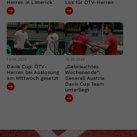
Herren in Limerick
Los für ÖTV-Herren
19.09.2023
16.09.2023
Davis Cup: ÖTV-
„Gebrauchtes
Herren bei Auslosung
Wochenende“:
am Mittwoch gesetzt
Generali Austria
Davis Cup Team
unterliegt