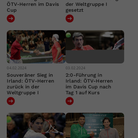
ÖTV-Herren im Davis
der Weltgruppe I
Cup
gesetzt
04.02.2024
03.02.2024
Souveräner Sieg in
2:0-Führung in
Irland: ÖTV-Herren
Irland: ÖTV-Herren
zurück in der
im Davis Cup nach
Weltgruppe I
Tag 1 auf Kurs