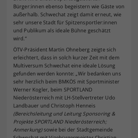
Bürger:innen ebenso begeistern wie Gäste von
außerhalb. Schwechat zeigt damit erneut, wie
sehr unsere Stadt für Spitzensportler:innen
und Publikum als ideale Bühne geschätzt
wird.“
ÖTV-Präsident Martin Ohneberg zeigte sich
erleichtert, dass in solch kurzer Zeit mit dem
Multiversum Schwechat eine ideale Lösung
gefunden werden konnte: „Wir bedanken uns
sehr herzlich beim BMKÖS mit Sportminister
Werner Kogler, beim SPORTLAND
Niederösterreich mit LH-Stellvertreter Udo
Landbauer und Christoph Henneis
(Bereichsleitung und Leitung Sponsoring &
Projekte SPORTLAND Niederösterreich;
Anmerkung)
sowie bei der Stadtgemeinde
Schwechat mit Vizebürgermeister Christian