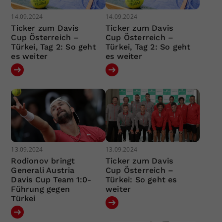
14.09.2024
14.09.2024
Ticker zum Davis
Ticker zum Davis
Cup Österreich –
Cup Österreich –
Türkei, Tag 2: So geht
Türkei, Tag 2: So geht
es weiter
es weiter
13.09.2024
13.09.2024
Rodionov bringt
Ticker zum Davis
Generali Austria
Cup Österreich –
Davis Cup Team 1:0-
Türkei: So geht es
Führung gegen
weiter
Türkei