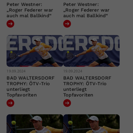
Peter Westner:
Peter Westner:
„Roger Federer war
„Roger Federer war
auch mal Ballkind“
auch mal Ballkind“
19.09.2024
19.09.2024
BAD WALTERSDORF
BAD WALTERSDORF
TROPHY: ÖTV-Trio
TROPHY: ÖTV-Trio
unterliegt
unterliegt
Topfavoriten
Topfavoriten