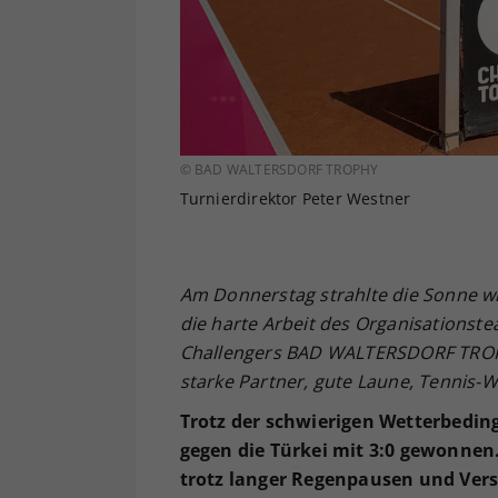
© BAD WALTERSDORF TROPHY
Turnierdirektor Peter Westner
Am Donnerstag strahlte die Sonne wi
die harte Arbeit des Organisationst
Challengers BAD WALTERSDORF TROPHY
starke Partner, gute Laune, Tennis
Trotz der schwierigen Wetterbedin
gegen die Türkei mit 3:0 gewonnen
trotz langer Regenpausen und Ver