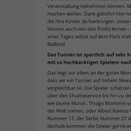
Veranstaltung teilnehmen können. Ma
machen wollen. Dank gebührt hier nat
die ihre Kinder da herbringen. Unser
können auch von den Profis lernen – w
eines Tages selbst auf dem Platz ste
Ballkind.
Das Turnier ist sportlich auf sehr 
mit so hochkarätigen Spielern nac
Das liegt vor allem an der guten Mu
dass wir ein Turnier auf hohem Nive
vergleichbar ist. Die Spieler schätz
über den Shuttleservice bis hin zu d
wie Jaume Munar, Thiago Monteiro od
der Welt stehen, oder Albert Ramos-
Nummer 17, der Serbe Nummer 27 der
deshalb kommen die Spieler gerne w