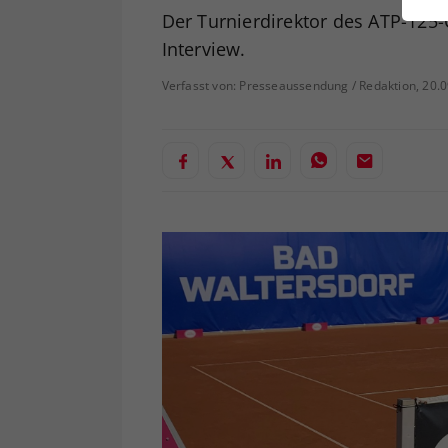
ei
Der Turnierdirektor des ATP-1
Interview.
Verfasst von: Presseaussendung / Redaktion, 20.
S