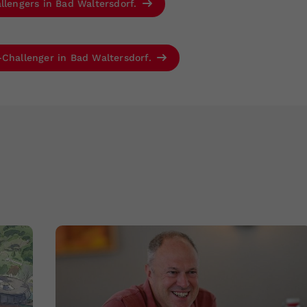
llengers in Bad Waltersdorf.
-Challenger in Bad Waltersdorf.