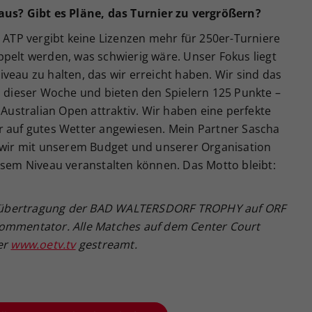
aus? Gibt es Pläne, das Turnier zu vergrößern?
e ATP vergibt keine Lizenzen mehr für 250er-Turniere
pelt werden, was schwierig wäre. Unser Fokus liegt
veau zu halten, das wir erreicht haben. Wir sind das
n dieser Woche und bieten den Spielern 125 Punkte –
 Australian Open attraktiv. Wir haben eine perfekte
r auf gutes Wetter angewiesen. Mein Partner Sascha
s wir mit unserem Budget und unserer Organisation
esem Niveau veranstalten können. Das Motto bleibt:
Liveübertragung der BAD WALTERSDORF TROPHY auf ORF
Kommentator. Alle Matches auf dem Center Court
er
www.oetv.tv
gestreamt.