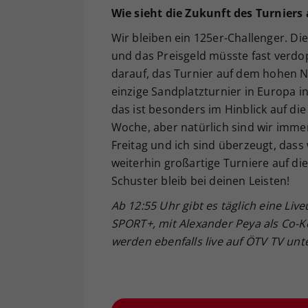
Wie sieht die Zukunft des Turniers 
Wir bleiben ein 125er-Challenger. Di
und das Preisgeld müsste fast verdop
darauf, das Turnier auf dem hohen Ni
einzige Sandplatzturnier in Europa i
das ist besonders im Hinblick auf die
Woche, aber natürlich sind wir imme
Freitag und ich sind überzeugt, das
weiterhin großartige Turniere auf di
Schuster bleib bei deinen Leisten!
Ab 12:55 Uhr gibt es täglich eine 
SPORT+, mit Alexander Peya als Co-
werden ebenfalls live auf ÖTV TV unt