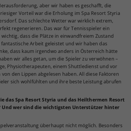
erausforderung, aber wir haben es geschafft, die
riesiger Vorteil war die Erholung im Spa Resort Styria
rsdorf. Das schlechte Wetter war wirklich extrem,
rfekt regenerieren. Das war für Tennisspieler ein
s wichtig, dass die Plätze in einwandfreiem Zustand
fantastische Arbeit geleistet und wir haben das
nke, dass kaum irgendwo anders in Österreich hätte
haben wir alles getan, um die Spieler zu verwöhnen –
ge, Physiotherapeuten, einem Shuttledienst und vor
 von den Lippen abgelesen haben. All diese Faktoren
eler sich wohlfühlten und ihre beste Leistung abrufen
 wie das Spa Resort Styria und das Heilthermen Resort
 Und wer sind die wichtigsten Unterstützer hinter
pelveranstaltung überhaupt nicht möglich. Besonders