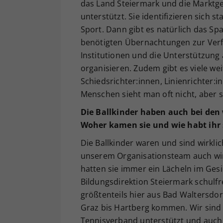
das Land Steiermark und die Marktg
unterstützt. Sie identifizieren sich s
Sport. Dann gibt es natürlich das Spa
benötigten Übernachtungen zur Verfü
Institutionen und die Unterstützung 
organisieren. Zudem gibt es viele wei
Schiedsrichter:innen, Linienrichter:i
Menschen sieht man oft nicht, aber s
Die Ballkinder haben auch bei den
Woher kamen sie und wie habt ihr 
Die Ballkinder waren und sind wirklic
unserem Organisationsteam auch wir
hatten sie immer ein Lächeln im Gesic
Bildungsdirektion Steiermark schulf
größtenteils hier aus Bad Waltersdo
Graz bis Hartberg kommen. Wir sind 
Tennisverband unterstützt und auch 