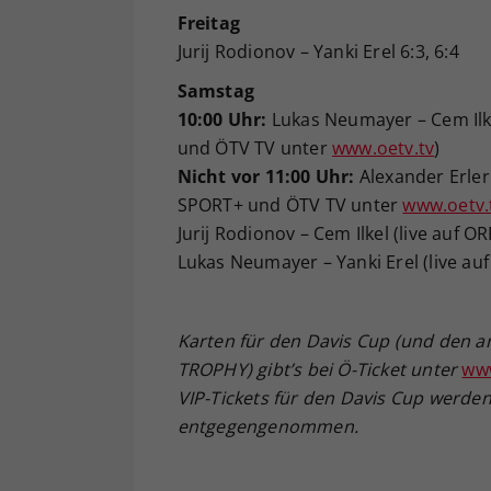
Freitag
Jurij Rodionov – Yanki Erel 6:3, 6:4
Samstag
10:00 Uhr:
Lukas Neumayer – Cem Ilkel
und ÖTV TV unter
www.oetv.tv
)
Nicht vor 11:00 Uhr:
Alexander Erler 
SPORT+ und ÖTV TV unter
www.oetv.
Jurij Rodionov – Cem Ilkel (live auf
Lukas Neumayer – Yanki Erel (live a
Karten für den Davis Cup (und den
TROPHY) gibt’s bei Ö-Ticket unter
www
VIP-Tickets für den Davis Cup werden
entgegengenommen.