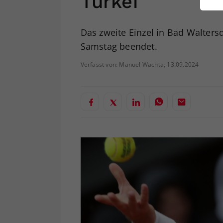
Türkei
ei
Das zweite Einzel in Bad Walte
Samstag beendet.
S
Verfasst von: Manuel Wachta, 13.09.2024