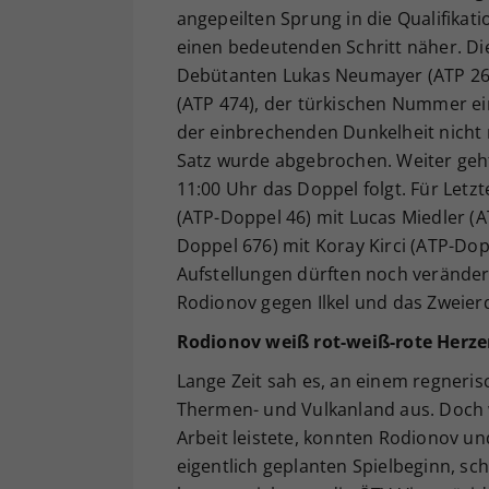
angepeilten Sprung in die Qualifikat
einen bedeutenden Schritt näher. Di
Debütanten Lukas Neumayer (ATP 262
(ATP 474), der türkischen Nummer e
der einbrechenden Dunkelheit nicht
Satz wurde abgebrochen. Weiter geh
11:00 Uhr das Doppel folgt. Für Letz
(ATP-Doppel 46) mit Lucas Miedler (A
Doppel 676) mit Koray Kirci (ATP-Dop
Aufstellungen dürften noch veränder
Rodionov gegen Ilkel und das Zweier
Rodionov weiß rot-weiß-rote Herze
Lange Zeit sah es, an einem regneris
Thermen- und Vulkanland aus. Doch 
Arbeit leistete, konnten Rodionov un
eigentlich geplanten Spielbeginn, sch