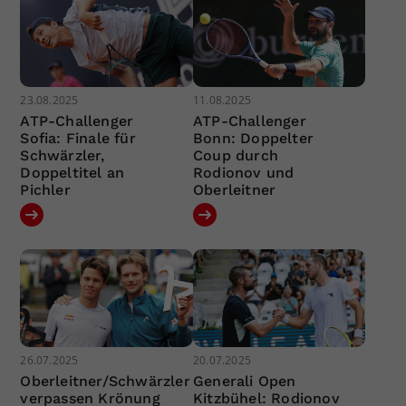
23.08.2025
11.08.2025
ATP-Challenger
ATP-Challenger
Sofia: Finale für
Bonn: Doppelter
Schwärzler,
Coup durch
Doppeltitel an
Rodionov und
Pichler
Oberleitner
26.07.2025
20.07.2025
Oberleitner/Schwärzler
Generali Open
verpassen Krönung
Kitzbühel: Rodionov