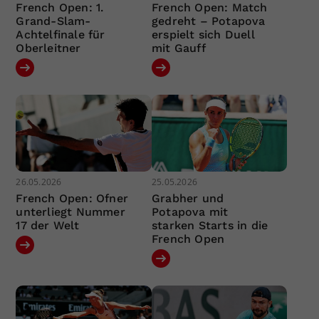
French Open: 1.
French Open: Match
Grand-Slam-
gedreht – Potapova
Achtelfinale für
erspielt sich Duell
Oberleitner
mit Gauff
26.05.2026
25.05.2026
French Open: Ofner
Grabher und
unterliegt Nummer
Potapova mit
17 der Welt
starken Starts in die
French Open