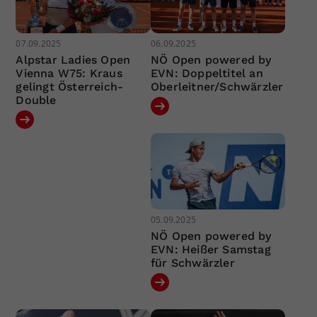
07.09.2025
06.09.2025
Alpstar Ladies Open
NÖ Open powered by
Vienna W75: Kraus
EVN: Doppeltitel an
gelingt Österreich-
Oberleitner/Schwärzler
Double
05.09.2025
NÖ Open powered by
EVN: Heißer Samstag
für Schwärzler