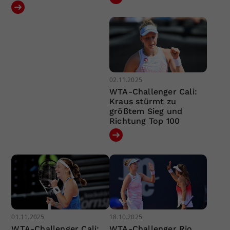
02.11.2025
WTA-Challenger Cali:
Kraus stürmt zu
größtem Sieg und
Richtung Top 100
01.11.2025
18.10.2025
WTA-Challenger Cali:
WTA-Challenger Rio