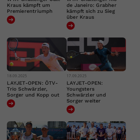
Kraus kämpft um
de Janeiro: Grabher
Premierentriumph
kämpft sich zu Sieg
über Kraus
18.09.2025
17.09.2025
LAYJET-OPEN: ÖTV-
LAYJET-OPEN:
Trio Schwärzler,
Youngsters
Sorger und Kopp out
Schwärzler und
Sorger weiter