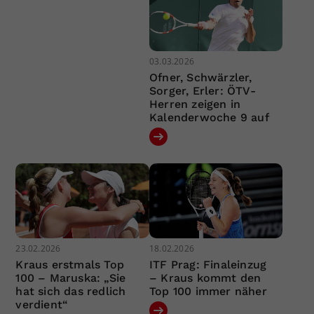
03.03.2026
Ofner, Schwärzler,
Sorger, Erler: ÖTV-
Herren zeigen in
Kalenderwoche 9 auf
23.02.2026
18.02.2026
Kraus erstmals Top
ITF Prag: Finaleinzug
100 – Maruska: „Sie
– Kraus kommt den
hat sich das redlich
Top 100 immer näher
verdient“