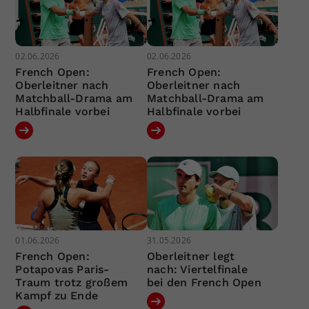
02.06.2026
02.06.2026
French Open:
French Open:
Oberleitner nach
Oberleitner nach
Matchball-Drama am
Matchball-Drama am
Halbfinale vorbei
Halbfinale vorbei
01.06.2026
31.05.2026
French Open:
Oberleitner legt
Potapovas Paris-
nach: Viertelfinale
Traum trotz großem
bei den French Open
Kampf zu Ende