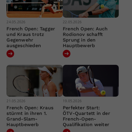
24.05.2026
22.05.2026
French Open: Tagger
French Open: Auch
und Kraus trotz
Rodionov schafft
Gegenwehr
Sprung in den
ausgeschieden
Hauptbewerb
21.05.2026
19.05.2026
French Open: Kraus
Perfekter Start:
stürmt in ihren 1.
ÖTV-Quartett in der
Grand-Slam-
French-Open-
Hauptbewerb
Qualifikation weiter