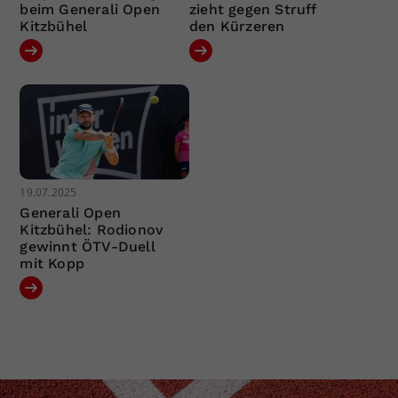
beim Generali Open
zieht gegen Struff
Kitzbühel
den Kürzeren
19.07.2025
Generali Open
Kitzbühel: Rodionov
gewinnt ÖTV-Duell
mit Kopp