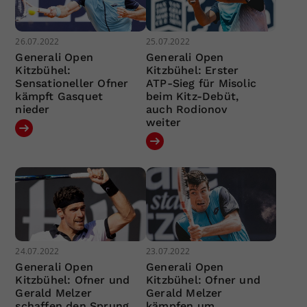
26.07.2022
25.07.2022
Generali Open
Generali Open
Kitzbühel:
Kitzbühel: Erster
Sensationeller Ofner
ATP-Sieg für Misolic
kämpft Gasquet
beim Kitz-Debüt,
nieder
auch Rodionov
weiter
24.07.2022
23.07.2022
Generali Open
Generali Open
Kitzbühel: Ofner und
Kitzbühel: Ofner und
Gerald Melzer
Gerald Melzer
schaffen den Sprung
kämpfen um