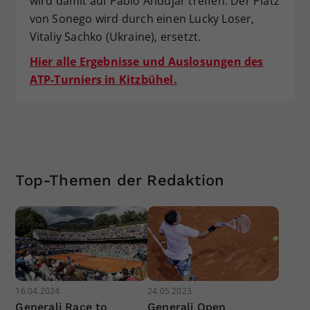
wird damit auf Pablo Andujar treffen. Der Platz
von Sonego wird durch einen Lucky Loser,
Vitaliy Sachko (Ukraine), ersetzt.
Hier alle Ergebnisse und Auslosungen des
ATP-Turniers in Kitzbühel.
Top-Themen der Redaktion
16.04.2024
24.05.2023
Generali Race to
Generali Open