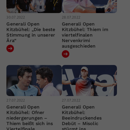
30.07.2022
28.07.2022
Generali Open
Generali Open
Kitzbühel: „Die beste
Kitzbühel: Thiem im
Stimmung in unserer
viertelfinalen
Ära“
Nervenkrimi
ausgeschieden
27.07.2022
27.07.2022
Generali Open
Generali Open
Kitzbühel: Ofner
Kitzbühel:
niedergerungen –
Beeindruckendes
Thiem beißt sich ins
Debüt – Misolic
Viertelfinale
stürmt ins