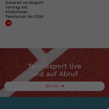
Generali verlängert
Vertrag mit
Kitzbüheler
Tennisclub bis 2024
Tennissport live
und auf Abruf
ÖTV TV