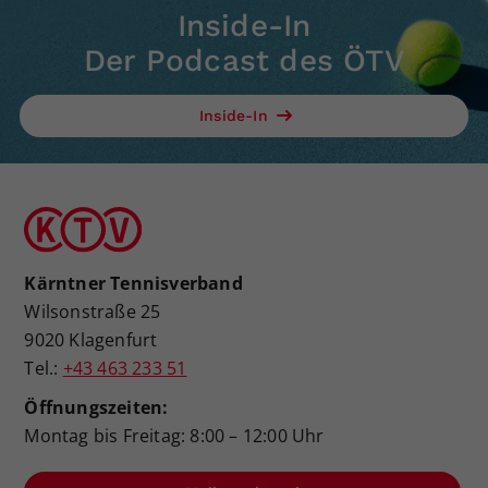
Inside-In
Der Podcast des ÖTV
Inside-In
Kärntner Tennisverband
Wilsonstraße 25
9020 Klagenfurt
Tel.:
+43 463 233 51
Öffnungszeiten:
Montag bis Freitag: 8:00 – 12:00 Uhr