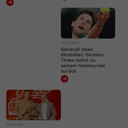
14.05.2022
Generali Open
Kitzbühel: Dominic
Thiem kehrt zu
seinem Heimturnier
zurück
22.04.2022