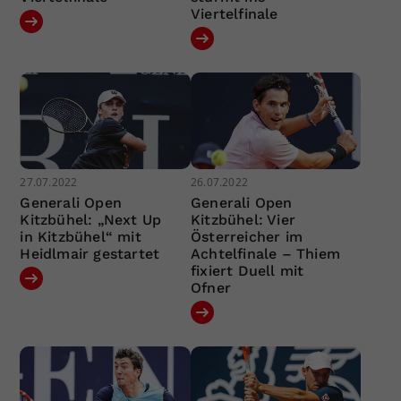
Viertelfinale
27.07.2022
26.07.2022
Generali Open
Generali Open
Kitzbühel: „Next Up
Kitzbühel: Vier
in Kitzbühel“ mit
Österreicher im
Heidlmair gestartet
Achtelfinale – Thiem
fixiert Duell mit
Ofner