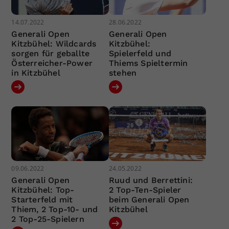
14.07.2022
28.06.2022
Generali Open
Generali Open
Kitzbühel: Wildcards
Kitzbühel:
sorgen für geballte
Spielerfeld und
Österreicher-Power
Thiems Spieltermin
in Kitzbühel
stehen
09.06.2022
24.05.2022
Generali Open
Ruud und Berrettini:
Kitzbühel: Top-
2 Top-Ten-Spieler
Starterfeld mit
beim Generali Open
Thiem, 2 Top-10- und
Kitzbühel
2 Top-25-Spielern