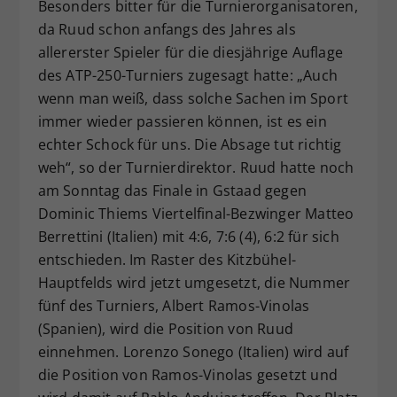
Besonders bitter für die Turnierorganisatoren,
da Ruud schon anfangs des Jahres als
allererster Spieler für die diesjährige Auflage
des ATP-250-Turniers zugesagt hatte: „Auch
wenn man weiß, dass solche Sachen im Sport
immer wieder passieren können, ist es ein
echter Schock für uns. Die Absage tut richtig
weh“, so der Turnierdirektor. Ruud hatte noch
am Sonntag das Finale in Gstaad gegen
Dominic Thiems Viertelfinal-Bezwinger Matteo
Berrettini (Italien) mit 4:6, 7:6 (4), 6:2 für sich
entschieden. Im Raster des Kitzbühel-
Hauptfelds wird jetzt umgesetzt, die Nummer
fünf des Turniers, Albert Ramos-Vinolas
(Spanien), wird die Position von Ruud
einnehmen. Lorenzo Sonego (Italien) wird auf
die Position von Ramos-Vinolas gesetzt und