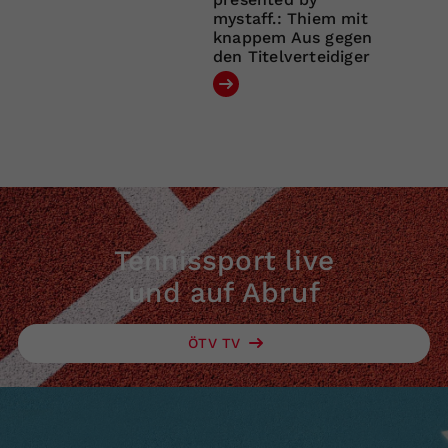
mystaff.: Thiem mit
knappem Aus gegen
den Titelverteidiger
Tennissport live
und auf Abruf
ÖTV TV