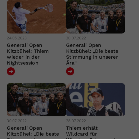
24.05.2023
30.07.2022
Generali Open
Generali Open
Kitzbühel: Thiem
Kitzbühel: „Die beste
wieder in der
Stimmung in unserer
Nightsession
Ära“
30.07.2022
28.07.2022
Generali Open
Thiem erhält
Kitzbühel: „Die beste
Wildcard für