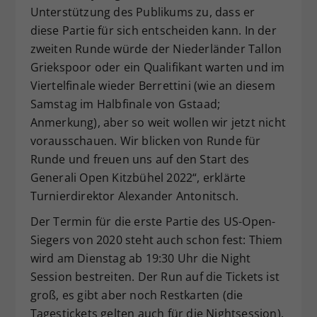
Unterstützung des Publikums zu, dass er
diese Partie für sich entscheiden kann. In der
zweiten Runde würde der Niederländer Tallon
Griekspoor oder ein Qualifikant warten und im
Viertelfinale wieder Berrettini (wie an diesem
Samstag im Halbfinale von Gstaad;
Anmerkung), aber so weit wollen wir jetzt nicht
vorausschauen. Wir blicken von Runde für
Runde und freuen uns auf den Start des
Generali Open Kitzbühel 2022“, erklärte
Turnierdirektor Alexander Antonitsch.
Der Termin für die erste Partie des US-Open-
Siegers von 2020 steht auch schon fest: Thiem
wird am Dienstag ab 19:30 Uhr die Night
Session bestreiten. Der Run auf die Tickets ist
groß, es gibt aber noch Restkarten (die
Tagestickets gelten auch für die Nightsession).