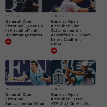
27.07.2022
26.07.2022
Generali Open
Generali Open
Kitzbühel: „Next Up
Kitzbühel: Vier
in Kitzbühel“ mit
Österreicher im
Heidlmair gestartet
Achtelfinale – Thiem
fixiert Duell mit
Ofner
26.07.2022
25.07.2022
Generali Open
Generali Open
Kitzbühel:
Kitzbühel: Erster
Sensationeller Ofner
ATP-Sieg für Misolic