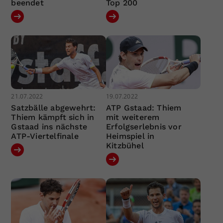
beendet
Top 200
21.07.2022
19.07.2022
Satzbälle abgewehrt:
ATP Gstaad: Thiem
Thiem kämpft sich in
mit weiterem
Gstaad ins nächste
Erfolgserlebnis vor
ATP-Viertelfinale
Heimspiel in
Kitzbühel