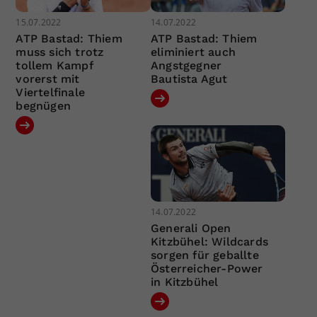
15.07.2022
14.07.2022
ATP Bastad: Thiem
ATP Bastad: Thiem
muss sich trotz
eliminiert auch
tollem Kampf
Angstgegner
vorerst mit
Bautista Agut
Viertelfinale
begnügen
14.07.2022
Generali Open
Kitzbühel: Wildcards
sorgen für geballte
Österreicher-Power
in Kitzbühel