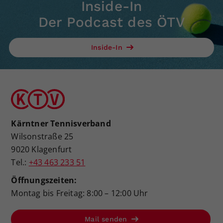
Inside-In
Der Podcast des ÖTV
Inside-In
Kärntner Tennisverband
Wilsonstraße 25
9020 Klagenfurt
Tel.:
+43 463 233 51
Öffnungszeiten:
Montag bis Freitag: 8:00 – 12:00 Uhr
Mail senden