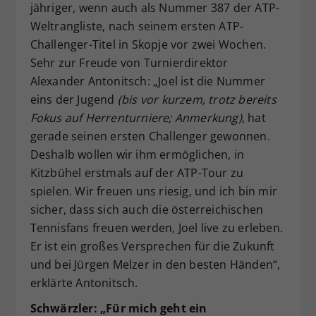
jähriger, wenn auch als Nummer 387 der ATP-
Weltrangliste, nach seinem ersten ATP-
Challenger-Titel in Skopje vor zwei Wochen.
Sehr zur Freude von Turnierdirektor
Alexander Antonitsch: „Joel ist die Nummer
eins der Jugend
(bis vor kurzem, trotz bereits
Fokus auf Herrenturniere; Anmerkung)
, hat
gerade seinen ersten Challenger gewonnen.
Deshalb wollen wir ihm ermöglichen, in
Kitzbühel erstmals auf der ATP-Tour zu
spielen. Wir freuen uns riesig, und ich bin mir
sicher, dass sich auch die österreichischen
Tennisfans freuen werden, Joel live zu erleben.
Er ist ein großes Versprechen für die Zukunft
und bei Jürgen Melzer in den besten Händen“,
erklärte Antonitsch.
Schwärzler: „Für mich geht ein