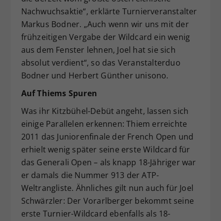
Nachwuchsaktie“, erklärte Turnierveranstalter
Markus Bodner. „Auch wenn wir uns mit der
frühzeitigen Vergabe der Wildcard ein wenig
aus dem Fenster lehnen, Joel hat sie sich
absolut verdient“, so das Veranstalterduo
Bodner und Herbert Günther unisono.
Auf Thiems Spuren
Was ihr Kitzbühel-Debüt angeht, lassen sich
einige Parallelen erkennen: Thiem erreichte
2011 das Juniorenfinale der French Open und
erhielt wenig später seine erste Wildcard für
das Generali Open – als knapp 18-Jähriger war
er damals die Nummer 913 der ATP-
Weltrangliste. Ähnliches gilt nun auch für Joel
Schwärzler: Der Vorarlberger bekommt seine
erste Turnier-Wildcard ebenfalls als 18-