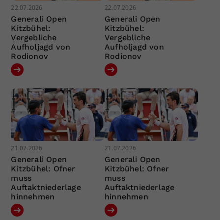
22.07.2026
22.07.2026
Generali Open
Generali Open
Kitzbühel:
Kitzbühel:
Vergebliche
Vergebliche
Aufholjagd von
Aufholjagd von
Rodionov
Rodionov
21.07.2026
21.07.2026
Generali Open
Generali Open
Kitzbühel: Ofner
Kitzbühel: Ofner
muss
muss
Auftaktniederlage
Auftaktniederlage
hinnehmen
hinnehmen