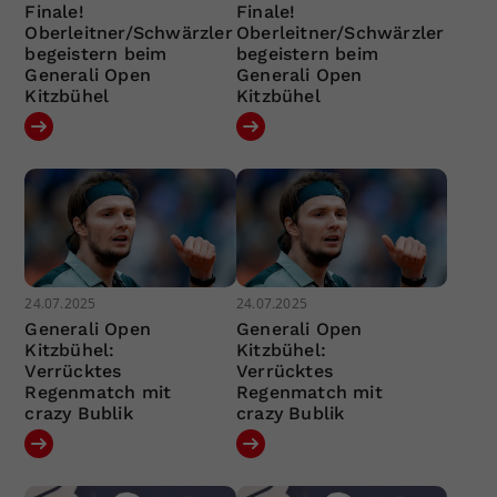
Finale!
Finale!
Oberleitner/Schwärzler
Oberleitner/Schwärzler
begeistern beim
begeistern beim
Generali Open
Generali Open
Kitzbühel
Kitzbühel
24.07.2025
24.07.2025
Generali Open
Generali Open
Kitzbühel:
Kitzbühel:
Verrücktes
Verrücktes
Regenmatch mit
Regenmatch mit
crazy Bublik
crazy Bublik