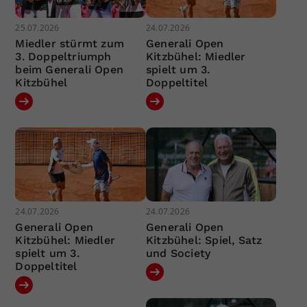
25.07.2026
24.07.2026
Miedler stürmt zum
Generali Open
3. Doppeltriumph
Kitzbühel: Miedler
beim Generali Open
spielt um 3.
Kitzbühel
Doppeltitel
24.07.2026
24.07.2026
Generali Open
Generali Open
Kitzbühel: Miedler
Kitzbühel: Spiel, Satz
spielt um 3.
und Society
Doppeltitel