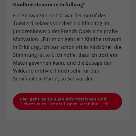
Kindheitstraum in Erfüllung“
Für Schwärzler selbst war der Anruf des
Turnierdirektors vor dem Halbfinaltag im
Juniorenbewerb der French Open eine große
Motivation: „Für mich geht ein Kindheitstraum
in Erfüllung. Ich war schon oft in Kitzbühel, die
Stimmung ist toll. Ich hoffe, dass ich dort ein
Match gewinnen kann, und die Zusage der
Wildcard motiviert mich sehr für das
Semifinale in Paris“, so Schwärzler.
Hier geht es zu allen Informationen und
Tickets zum Generali Open Kitzbühel.