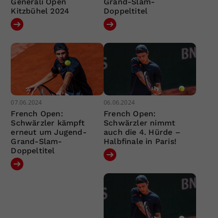
Generali Open
Grand-Slam-
Kitzbühel 2024
Doppeltitel
07.06.2024
06.06.2024
French Open:
French Open:
Schwärzler kämpft
Schwärzler nimmt
erneut um Jugend-
auch die 4. Hürde –
Grand-Slam-
Halbfinale in Paris!
Doppeltitel