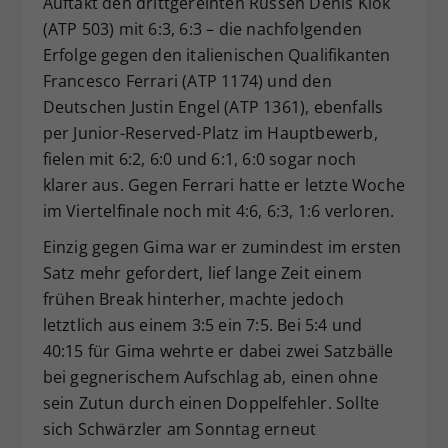
Auftakt den drittgereihten Russen Denis Klok
(ATP 503) mit 6:3, 6:3 – die nachfolgenden
Erfolge gegen den italienischen Qualifikanten
Francesco Ferrari (ATP 1174) und den
Deutschen Justin Engel (ATP 1361), ebenfalls
per Junior-Reserved-Platz im Hauptbewerb,
fielen mit 6:2, 6:0 und 6:1, 6:0 sogar noch
klarer aus. Gegen Ferrari hatte er letzte Woche
im Viertelfinale noch mit 4:6, 6:3, 1:6 verloren.
Einzig gegen Gima war er zumindest im ersten
Satz mehr gefordert, lief lange Zeit einem
frühen Break hinterher, machte jedoch
letztlich aus einem 3:5 ein 7:5. Bei 5:4 und
40:15 für Gima wehrte er dabei zwei Satzbälle
bei gegnerischem Aufschlag ab, einen ohne
sein Zutun durch einen Doppelfehler. Sollte
sich Schwärzler am Sonntag erneut