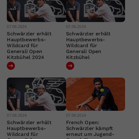
07.06.2024
07.06.2024
Schwärzler erhält
Schwärzler erhält
Hauptbewerbs-
Hauptbewerbs-
Wildcard für
Wildcard für
Generali Open
Generali Open
Kitzbühel 2024
Kitzbühel
07.06.2024
07.06.2024
Schwärzler erhält
French Open:
Hauptbewerbs-
Schwärzler kämpft
Wildcard für
erneut um Jugend-