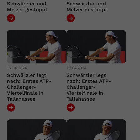
Schwärzler und
Schwärzler und
Melzer gestoppt
Melzer gestoppt
17.04.2024
17.04.2024
Schwärzler legt
Schwärzler legt
nach: Erstes ATP-
nach: Erstes ATP-
Challenger-
Challenger-
Viertelfinale in
Viertelfinale in
Tallahassee
Tallahassee