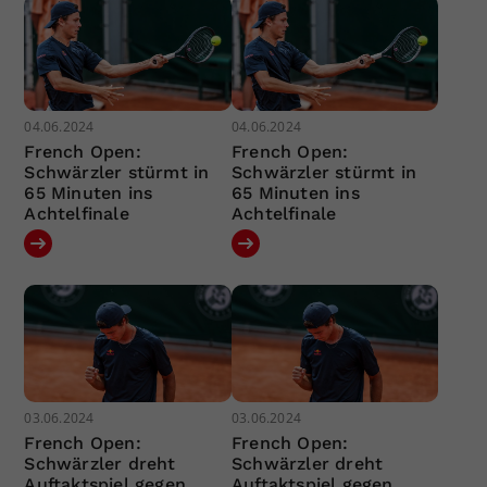
04.06.2024
04.06.2024
French Open:
French Open:
Schwärzler stürmt in
Schwärzler stürmt in
65 Minuten ins
65 Minuten ins
Achtelfinale
Achtelfinale
03.06.2024
03.06.2024
French Open:
French Open:
Schwärzler dreht
Schwärzler dreht
Auftaktspiel gegen
Auftaktspiel gegen