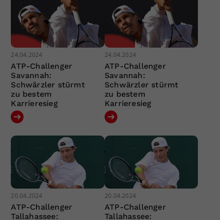
24.04.2024
24.04.2024
ATP-Challenger
ATP-Challenger
Savannah:
Savannah:
Schwärzler stürmt
Schwärzler stürmt
zu bestem
zu bestem
Karrieresieg
Karrieresieg
20.04.2024
20.04.2024
ATP-Challenger
ATP-Challenger
Tallahassee:
Tallahassee: