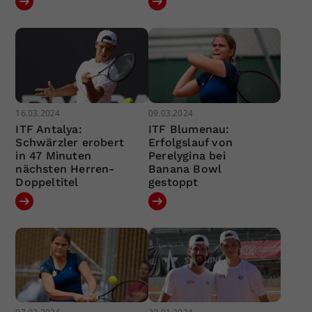
16.03.2024
09.03.2024
ITF Antalya:
ITF Blumenau:
Schwärzler erobert
Erfolgslauf von
in 47 Minuten
Perelygina bei
nächsten Herren-
Banana Bowl
Doppeltitel
gestoppt