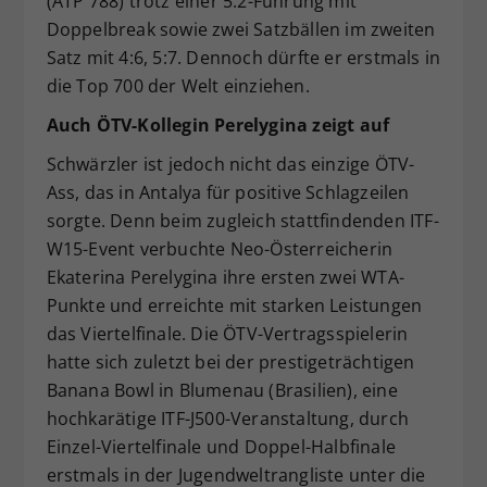
(ATP 788) trotz einer 5:2-Führung mit
Doppelbreak sowie zwei Satzbällen im zweiten
Satz mit 4:6, 5:7. Dennoch dürfte er erstmals in
die Top 700 der Welt einziehen.
Auch ÖTV-Kollegin Perelygina zeigt auf
Schwärzler ist jedoch nicht das einzige ÖTV-
Ass, das in Antalya für positive Schlagzeilen
sorgte. Denn beim zugleich stattfindenden ITF-
W15-Event verbuchte Neo-Österreicherin
Ekaterina Perelygina ihre ersten zwei WTA-
Punkte und erreichte mit starken Leistungen
das Viertelfinale. Die ÖTV-Vertragsspielerin
hatte sich zuletzt bei der prestigeträchtigen
Banana Bowl in Blumenau (Brasilien), eine
hochkarätige ITF-J500-Veranstaltung, durch
Einzel-Viertelfinale und Doppel-Halbfinale
erstmals in der Jugendweltrangliste unter die