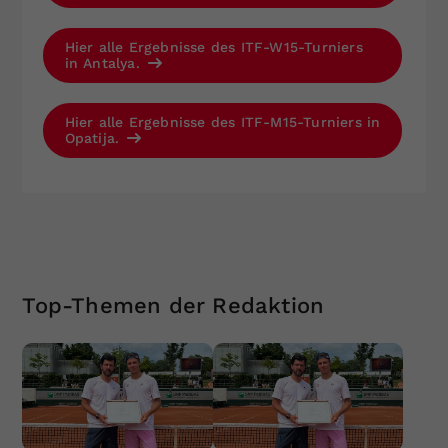
Hier alle Ergebnisse des ITF-W15-Turniers
in Antalya.
Hier alle Ergebnisse des ITF-M15-Turniers in
Opatija.
Top-Themen der Redaktion