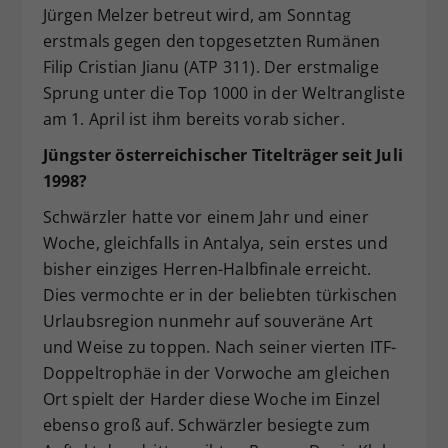
Jürgen Melzer betreut wird, am Sonntag
erstmals gegen den topgesetzten Rumänen
Filip Cristian Jianu (ATP 311). Der erstmalige
Sprung unter die Top 1000 in der Weltrangliste
am 1. April ist ihm bereits vorab sicher.
Jüngster österreichischer Titelträger seit Juli
1998?
Schwärzler hatte vor einem Jahr und einer
Woche, gleichfalls in Antalya, sein erstes und
bisher einziges Herren-Halbfinale erreicht.
Dies vermochte er in der beliebten türkischen
Urlaubsregion nunmehr auf souveräne Art
und Weise zu toppen. Nach seiner vierten ITF-
Doppeltrophäe in der Vorwoche am gleichen
Ort spielt der Harder diese Woche im Einzel
ebenso groß auf. Schwärzler besiegte zum