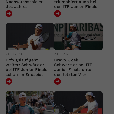
Nachwuchsspieler
triumphiert auch bei
des Jahres
den ITF Junior Finals
21.10.2023
20.10.2023
Erfolgslauf geht
Bravo, Joel!
weiter: Schwärzler
Schwärzler bei ITF
bei ITF Junior Finals
Junior Finals unter
schon im Endspiel
den letzten Vier