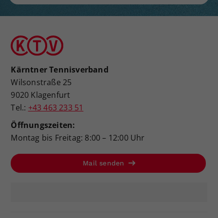
Kärntner Tennisverband
Wilsonstraße 25
9020 Klagenfurt
Tel.:
+43 463 233 51
Öffnungszeiten:
Montag bis Freitag: 8:00 – 12:00 Uhr
Mail senden