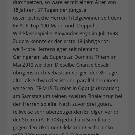
durchsetzen, so wäre er mit einem Alter von
18 Jahren, 57 Tagen der jüngste
österreichische Herren-Titelgewinner seit dem
Ex-ATP-Top-100-Mann und -Doppel-
Weltklassespieler Alexander Peya im Juli 1998.
Zudem könnte er der erste 18-jährige rot-
weiß-rote Herrensieger seit niemand
Geringerem als Superstar Dominic Thiem im
Mai 2012 werden. Dieselbe Chance besaß
übrigens auch Sebastian Sorger, der 39 Tage
älter als Schwärzler ist und parallel bei einem
weiteren ITF-M15-Turnier in Opatija (Kroatien)
am Samstag um seinen zweiten Finaleinzug bei
den Herren spielte. Nach zuvor drei guten,
teilweise sehr überzeugenden Erfolgen verlor
der Steirer (ATP 708) jedoch im Semifinale
gegen den Ukrainer Oleksandr Ovcharenko