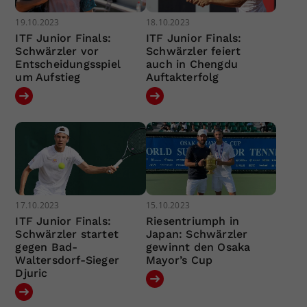
19.10.2023
18.10.2023
ITF Junior Finals:
ITF Junior Finals:
Schwärzler vor
Schwärzler feiert
Entscheidungsspiel
auch in Chengdu
um Aufstieg
Auftakterfolg
17.10.2023
15.10.2023
ITF Junior Finals:
Riesentriumph in
Schwärzler startet
Japan: Schwärzler
gegen Bad-
gewinnt den Osaka
Waltersdorf-Sieger
Mayor’s Cup
Djuric