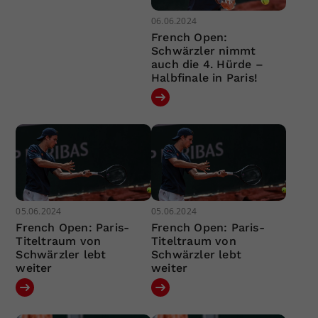
06.06.2024
French Open:
Schwärzler nimmt
auch die 4. Hürde –
Halbfinale in Paris!
05.06.2024
05.06.2024
French Open: Paris-
French Open: Paris-
Titeltraum von
Titeltraum von
Schwärzler lebt
Schwärzler lebt
weiter
weiter