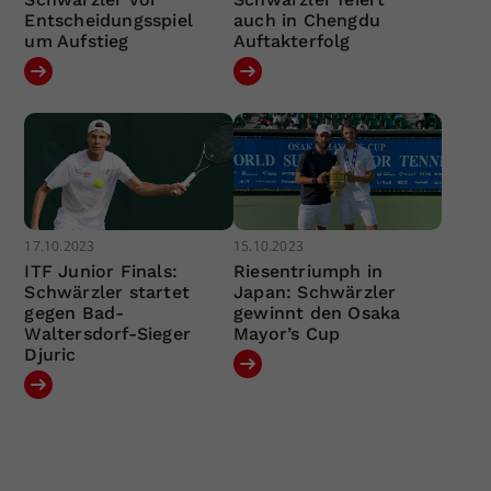
Entscheidungsspiel
auch in Chengdu
um Aufstieg
Auftakterfolg
17.10.2023
15.10.2023
ITF Junior Finals:
Riesentriumph in
Schwärzler startet
Japan: Schwärzler
gegen Bad-
gewinnt den Osaka
Waltersdorf-Sieger
Mayor’s Cup
Djuric