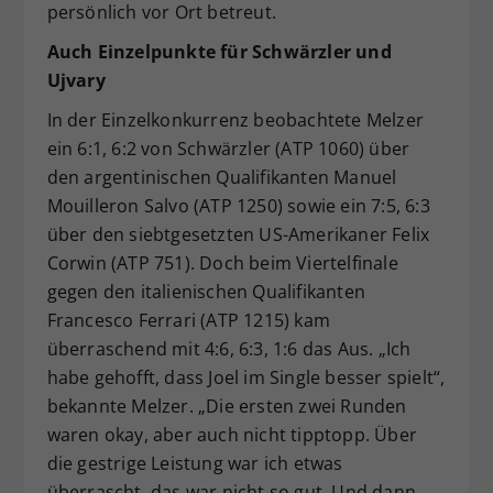
persönlich vor Ort betreut.
Auch Einzelpunkte für Schwärzler und
Ujvary
In der Einzelkonkurrenz beobachtete Melzer
ein 6:1, 6:2 von Schwärzler (ATP 1060) über
den argentinischen Qualifikanten Manuel
Mouilleron Salvo (ATP 1250) sowie ein 7:5, 6:3
über den siebtgesetzten US-Amerikaner Felix
Corwin (ATP 751). Doch beim Viertelfinale
gegen den italienischen Qualifikanten
Francesco Ferrari (ATP 1215) kam
überraschend mit 4:6, 6:3, 1:6 das Aus. „Ich
habe gehofft, dass Joel im Single besser spielt“,
bekannte Melzer. „Die ersten zwei Runden
waren okay, aber auch nicht tipptopp. Über
die gestrige Leistung war ich etwas
überrascht, das war nicht so gut. Und dann