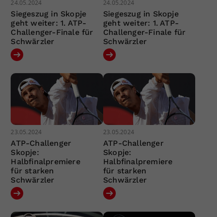
24.05.2024
24.05.2024
Siegeszug in Skopje
Siegeszug in Skopje
geht weiter: 1. ATP-
geht weiter: 1. ATP-
Challenger-Finale für
Challenger-Finale für
Schwärzler
Schwärzler
23.05.2024
23.05.2024
ATP-Challenger
ATP-Challenger
Skopje:
Skopje:
Halbfinalpremiere
Halbfinalpremiere
für starken
für starken
Schwärzler
Schwärzler