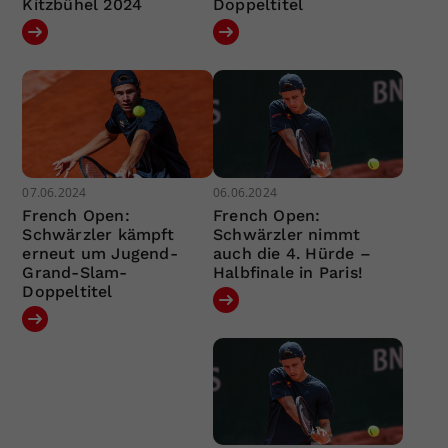
Kitzbühel 2024
Doppeltitel
07.06.2024
06.06.2024
French Open:
French Open:
Schwärzler kämpft
Schwärzler nimmt
erneut um Jugend-
auch die 4. Hürde –
Grand-Slam-
Halbfinale in Paris!
Doppeltitel