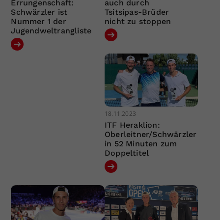
Errungenschaft:
auch durch
Schwärzler ist
Tsitsipas-Brüder
Nummer 1 der
nicht zu stoppen
Jugendweltrangliste
18.11.2023
ITF Heraklion:
Oberleitner/Schwärzler
in 52 Minuten zum
Doppeltitel