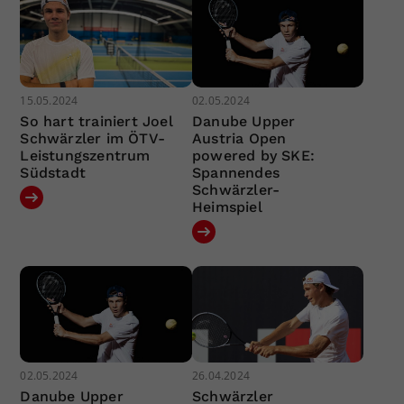
15.05.2024
02.05.2024
So hart trainiert Joel
Danube Upper
Schwärzler im ÖTV-
Austria Open
Leistungszentrum
powered by SKE:
Südstadt
Spannendes
Schwärzler-
Heimspiel
02.05.2024
26.04.2024
Danube Upper
Schwärzler