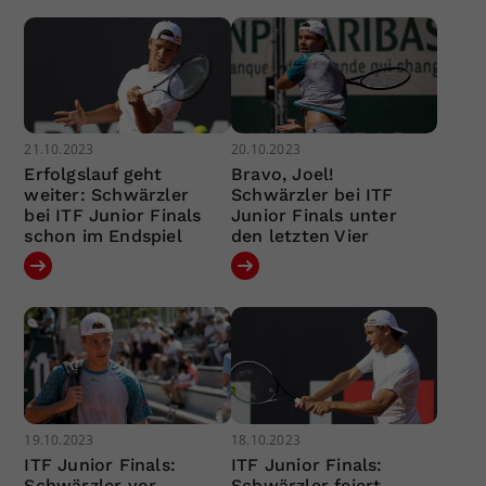
21.10.2023
20.10.2023
Erfolgslauf geht
Bravo, Joel!
weiter: Schwärzler
Schwärzler bei ITF
bei ITF Junior Finals
Junior Finals unter
schon im Endspiel
den letzten Vier
19.10.2023
18.10.2023
ITF Junior Finals:
ITF Junior Finals:
Schwärzler vor
Schwärzler feiert