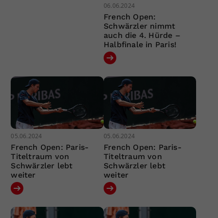
06.06.2024
French Open:
Schwärzler nimmt
auch die 4. Hürde –
Halbfinale in Paris!
05.06.2024
05.06.2024
French Open: Paris-
French Open: Paris-
Titeltraum von
Titeltraum von
Schwärzler lebt
Schwärzler lebt
weiter
weiter