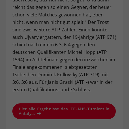
reicht das gegen so einen Gegner, der heuer
schon viele Matches gewonnen hat, eben
nicht, wenn man nicht gut spielt.“ Der Trost
sind zwei weitere ATP-Zähler. Einen konnte
auch Ujvary ergattern, der 19-Jährige (ATP 971)
schied nach einem 6:3, 6:4 gegen den
deutschen Qualifikanten Michel Hopp (ATP
1594) im Achtelfinale gegen den inzwischen im
Finale angekommenen, siebtgesetzten
Tschechen Dominik Kellovsky (ATP 719) mit
3:6, 3:6 aus. Für Janis Graski (ATP -) war in der
ersten Qualifikationsrunde Schluss.
Hier alle Ergebnisse des ITF-M15-Turniers in
Antalya.