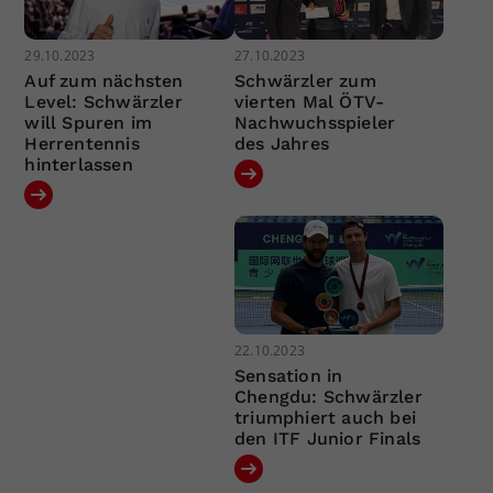
29.10.2023
27.10.2023
Auf zum nächsten
Schwärzler zum
Level: Schwärzler
vierten Mal ÖTV-
will Spuren im
Nachwuchsspieler
Herrentennis
des Jahres
hinterlassen
22.10.2023
Sensation in
Chengdu: Schwärzler
triumphiert auch bei
den ITF Junior Finals