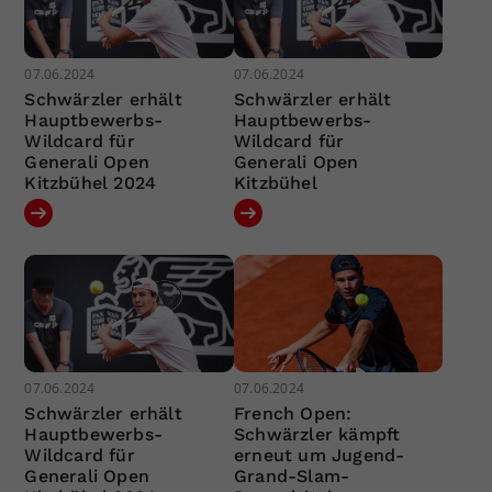
07.06.2024
07.06.2024
Schwärzler erhält
Schwärzler erhält
Hauptbewerbs-
Hauptbewerbs-
Wildcard für
Wildcard für
Generali Open
Generali Open
Kitzbühel 2024
Kitzbühel
07.06.2024
07.06.2024
Schwärzler erhält
French Open:
Hauptbewerbs-
Schwärzler kämpft
Wildcard für
erneut um Jugend-
Generali Open
Grand-Slam-