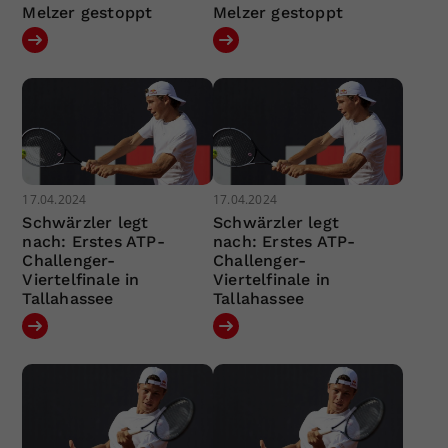
Melzer gestoppt
Melzer gestoppt
17.04.2024
17.04.2024
Schwärzler legt
Schwärzler legt
nach: Erstes ATP-
nach: Erstes ATP-
Challenger-
Challenger-
Viertelfinale in
Viertelfinale in
Tallahassee
Tallahassee