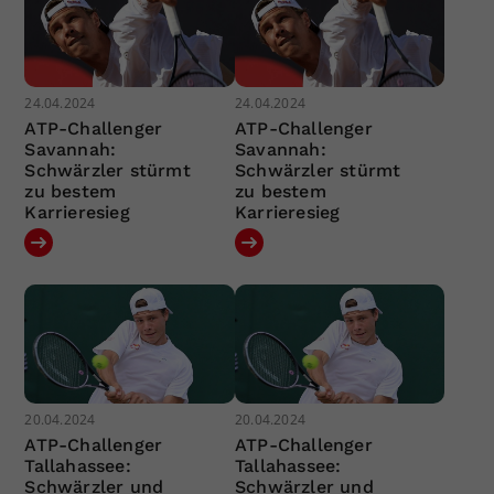
24.04.2024
24.04.2024
ATP-Challenger
ATP-Challenger
Savannah:
Savannah:
Schwärzler stürmt
Schwärzler stürmt
zu bestem
zu bestem
Karrieresieg
Karrieresieg
20.04.2024
20.04.2024
ATP-Challenger
ATP-Challenger
Tallahassee:
Tallahassee:
Schwärzler und
Schwärzler und