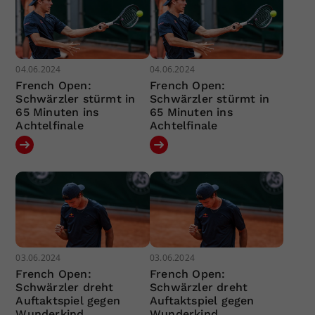
04.06.2024
04.06.2024
French Open:
French Open:
Schwärzler stürmt in
Schwärzler stürmt in
65 Minuten ins
65 Minuten ins
Achtelfinale
Achtelfinale
03.06.2024
03.06.2024
French Open:
French Open:
Schwärzler dreht
Schwärzler dreht
Auftaktspiel gegen
Auftaktspiel gegen
Wunderkind
Wunderkind