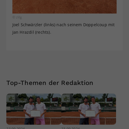
© zVg
Joel Schwärzler (links) nach seinem Doppelcoup mit
Jan Hrazdil (rechts).
Top-Themen der Redaktion
23.09.2024
23.09.2024