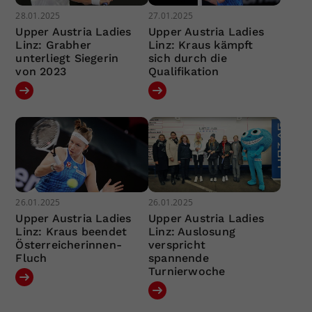
28.01.2025
27.01.2025
Upper Austria Ladies
Upper Austria Ladies
Linz: Grabher
Linz: Kraus kämpft
unterliegt Siegerin
sich durch die
von 2023
Qualifikation
26.01.2025
26.01.2025
Upper Austria Ladies
Upper Austria Ladies
Linz: Kraus beendet
Linz: Auslosung
Österreicherinnen-
verspricht
Fluch
spannende
Turnierwoche