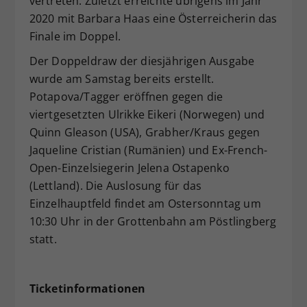
vertreten. Zuletzt erreichte übrigens im Jahr
2020 mit Barbara Haas eine Österreicherin das
Finale im Doppel.
Der Doppeldraw der diesjährigen Ausgabe
wurde am Samstag bereits erstellt.
Potapova/Tagger eröffnen gegen die
viertgesetzten Ulrikke Eikeri (Norwegen) und
Quinn Gleason (USA), Grabher/Kraus gegen
Jaqueline Cristian (Rumänien) und Ex-French-
Open-Einzelsiegerin Jelena Ostapenko
(Lettland). Die Auslosung für das
Einzelhauptfeld findet am Ostersonntag um
10:30 Uhr in der Grottenbahn am Pöstlingberg
statt.
Ticketinformationen