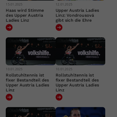
15.01.2025
12.01.2025
Haas wird Stimme
Upper Austria Ladies
des Upper Austria
Linz: Vondrousová
Ladies Linz
gibt sich die Ehre
10.01.2025
10.01.2025
Rollstuhltennis ist
Rollstuhltennis ist
fixer Bestandteil des
fixer Bestandteil des
Upper Austria Ladies
Upper Austria Ladies
Linz
Linz