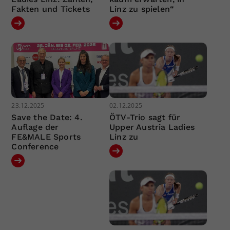
Fakten und Tickets
Linz zu spielen“
23.12.2025
02.12.2025
Save the Date: 4.
ÖTV-Trio sagt für
Auflage der
Upper Austria Ladies
FE&MALE Sports
Linz zu
Conference