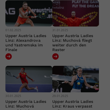
01.02.2025
31.01.2025
Upper Austria Ladies
Upper Austria Ladies
Linz: Alexandrova
Linz: Muchová fliegt
und Yastremska im
weiter durch den
Finale
Raster
30.01.2025
29.01.2025
Upper Austria Ladies
Upper Austria Ladies
Linz: Muchová
Linz: Kraus verpasst