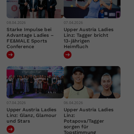
08.04.2026
07.04.2026
Starke Impulse bei
Upper Austria Ladies
Advantage Ladies –
Linz: Tagger bricht
FE&MALE Sports
13-jährigen
Conference
Heimfluch
07.04.2026
06.04.2026
Upper Austria Ladies
Upper Austria Ladies
Linz: Glanz, Glamour
Linz:
und Stars
Potapova/Tagger
sorgen für
Topstimmung