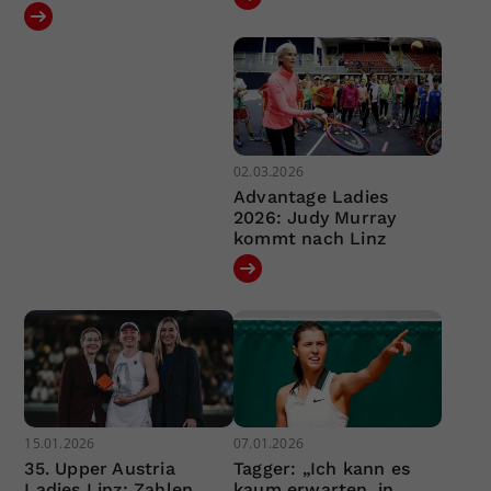
02.03.2026
Advantage Ladies
2026: Judy Murray
kommt nach Linz
15.01.2026
07.01.2026
35. Upper Austria
Tagger: „Ich kann es
Ladies Linz: Zahlen,
kaum erwarten, in