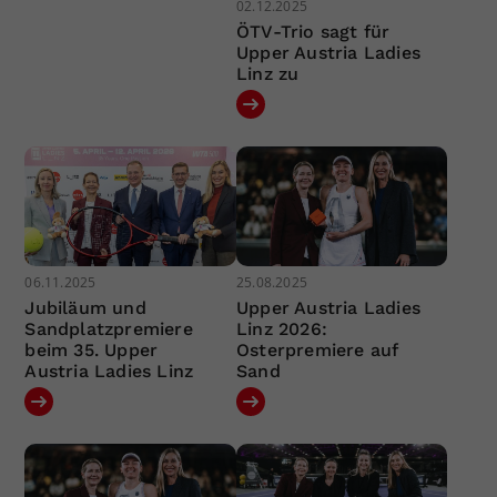
02.12.2025
ÖTV-Trio sagt für
Upper Austria Ladies
Linz zu
06.11.2025
25.08.2025
Jubiläum und
Upper Austria Ladies
Sandplatzpremiere
Linz 2026:
beim 35. Upper
Osterpremiere auf
Austria Ladies Linz
Sand