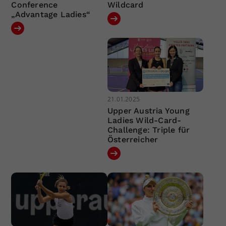
Conference
Wildcard
„Advantage Ladies“
21.01.2025
Upper Austria Young
Ladies Wild-Card-
Challenge: Triple für
Österreicher