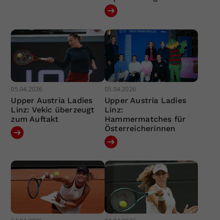
05.04.2026
05.04.2026
Upper Austria Ladies
Upper Austria Ladies
Linz: Vekic überzeugt
Linz:
zum Auftakt
Hammermatches für
Österreicherinnen