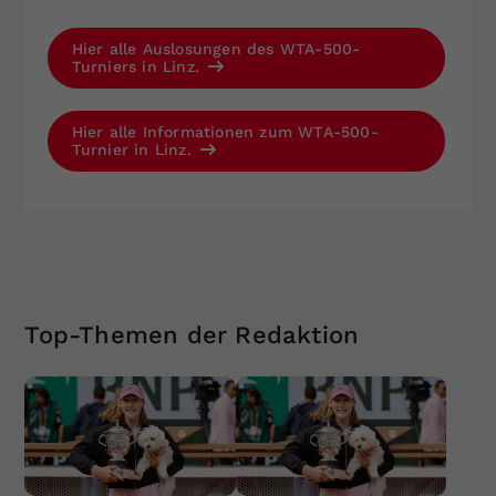
Hier alle Auslosungen des WTA-500-
Turniers in Linz.
Hier alle Informationen zum WTA-500-
Turnier in Linz.
Top-Themen der Redaktion