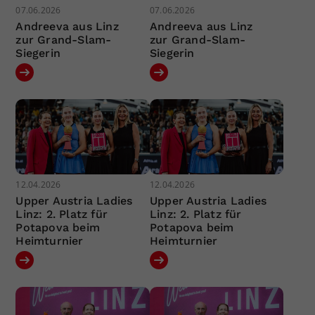
07.06.2026
07.06.2026
Andreeva aus Linz
Andreeva aus Linz
zur Grand-Slam-
zur Grand-Slam-
Siegerin
Siegerin
12.04.2026
12.04.2026
Upper Austria Ladies
Upper Austria Ladies
Linz: 2. Platz für
Linz: 2. Platz für
Potapova beim
Potapova beim
Heimturnier
Heimturnier