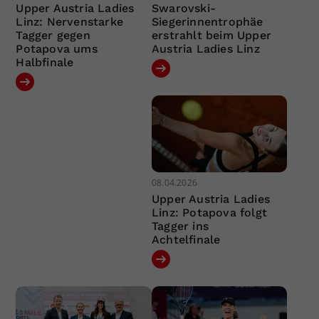
Upper Austria Ladies
Swarovski-
Linz: Nervenstarke
Siegerinnentrophäe
Tagger gegen
erstrahlt beim Upper
Potapova ums
Austria Ladies Linz
Halbfinale
08.04.2026
Upper Austria Ladies
Linz: Potapova folgt
Tagger ins
Achtelfinale