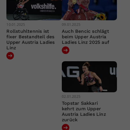
10.01.2025
09.01.2025
Rollstuhltennis ist
Auch Bencic schlägt
fixer Bestandteil des
beim Upper Austria
Upper Austria Ladies
Ladies Linz 2025 auf
Linz
02.01.2025
Topstar Sakkari
kehrt zum Upper
Austria Ladies Linz
zurück