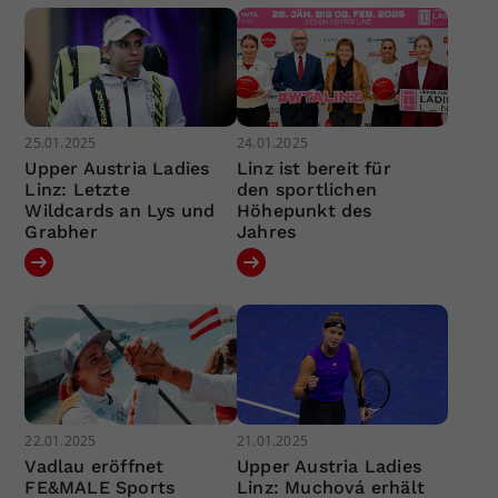
25.01.2025
24.01.2025
Upper Austria Ladies
Linz ist bereit für
Linz: Letzte
den sportlichen
Wildcards an Lys und
Höhepunkt des
Grabher
Jahres
22.01.2025
21.01.2025
Vadlau eröffnet
Upper Austria Ladies
FE&MALE Sports
Linz: Muchová erhält