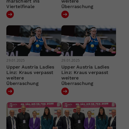
marschiert ins
weitere
Viertelfinale
Überraschung
29.01.2025
29.01.2025
Upper Austria Ladies
Upper Austria Ladies
Linz: Kraus verpasst
Linz: Kraus verpasst
weitere
weitere
Überraschung
Überraschung