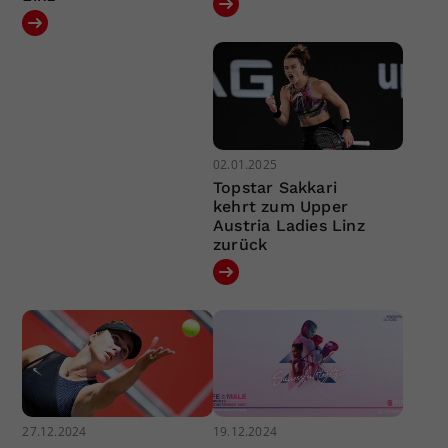
02.01.2025
Topstar Sakkari
kehrt zum Upper
Austria Ladies Linz
zurück
27.12.2024
19.12.2024