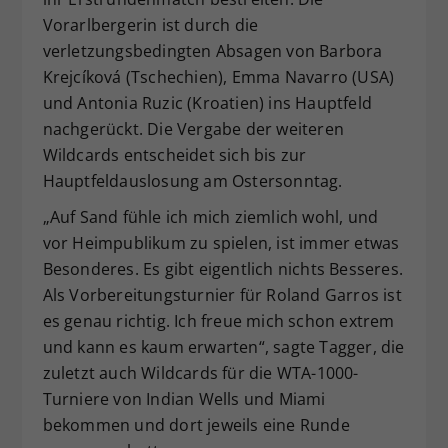
Vorarlbergerin ist durch die
verletzungsbedingten Absagen von Barbora
Krejcíková (Tschechien), Emma Navarro (USA)
und Antonia Ruzic (Kroatien) ins Hauptfeld
nachgerückt. Die Vergabe der weiteren
Wildcards entscheidet sich bis zur
Hauptfeldauslosung am Ostersonntag.
„Auf Sand fühle ich mich ziemlich wohl, und
vor Heimpublikum zu spielen, ist immer etwas
Besonderes. Es gibt eigentlich nichts Besseres.
Als Vorbereitungsturnier für Roland Garros ist
es genau richtig. Ich freue mich schon extrem
und kann es kaum erwarten“, sagte Tagger, die
zuletzt auch Wildcards für die WTA-1000-
Turniere von Indian Wells und Miami
bekommen und dort jeweils eine Runde