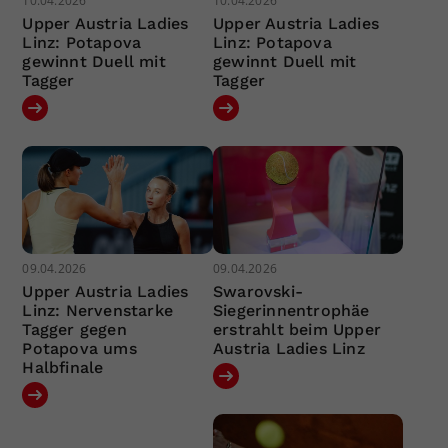
10.04.2026
10.04.2026
Upper Austria Ladies
Upper Austria Ladies
Linz: Potapova
Linz: Potapova
gewinnt Duell mit
gewinnt Duell mit
Tagger
Tagger
09.04.2026
09.04.2026
Upper Austria Ladies
Swarovski-
Linz: Nervenstarke
Siegerinnentrophäe
Tagger gegen
erstrahlt beim Upper
Potapova ums
Austria Ladies Linz
Halbfinale