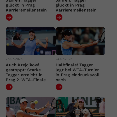
Jahren: Tagger
Jahren: Tagger
glückt in Prag
glückt in Prag
Karrieremeilenstein
Karrieremeilenstein
25.07.2026
24.07.2026
Auch Krejciková
Halbfinale! Tagger
gestoppt: Starke
legt bei WTA-Turnier
Tagger erreicht in
in Prag eindrucksvoll
Prag 2. WTA-Finale
nach