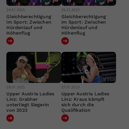
29.01.2025
29.01.2025
Gleichberechtigung
Gleichberechtigung
im Sport: Zwischen
im Sport: Zwischen
Hürdenlauf und
Hürdenlauf und
Höhenflug
Höhenflug
28.01.2025
27.01.2025
Upper Austria Ladies
Upper Austria Ladies
Linz: Grabher
Linz: Kraus kämpft
unterliegt Siegerin
sich durch die
von 2023
Qualifikation