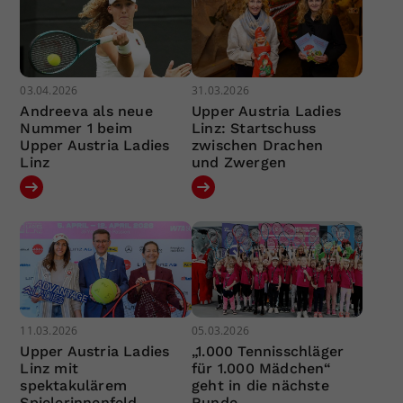
03.04.2026
31.03.2026
Andreeva als neue
Upper Austria Ladies
Nummer 1 beim
Linz: Startschuss
Upper Austria Ladies
zwischen Drachen
Linz
und Zwergen
11.03.2026
05.03.2026
Upper Austria Ladies
„1.000 Tennisschläger
Linz mit
für 1.000 Mädchen“
spektakulärem
geht in die nächste
Spielerinnenfeld
Runde