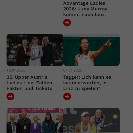
Advantage Ladies
2026: Judy Murray
kommt nach Linz
15.01.2026
07.01.2026
35. Upper Austria
Tagger: „Ich kann es
Ladies Linz: Zahlen,
kaum erwarten, in
Fakten und Tickets
Linz zu spielen“