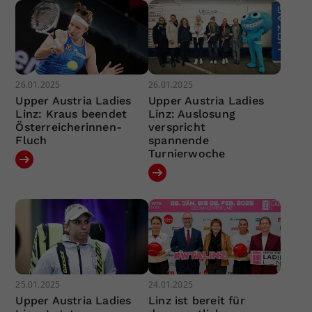
26.01.2025
26.01.2025
Upper Austria Ladies
Upper Austria Ladies
Linz: Kraus beendet
Linz: Auslosung
Österreicherinnen-
verspricht
Fluch
spannende
Turnierwoche
25.01.2025
24.01.2025
Upper Austria Ladies
Linz ist bereit für