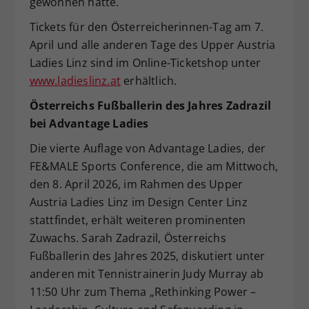
gewonnen hatte.
Tickets für den Österreicherinnen-Tag am 7.
April und alle anderen Tage des Upper Austria
Ladies Linz sind im Online-Ticketshop unter
www.ladieslinz.at
erhältlich.
Österreichs Fußballerin
des Jahres Zadrazil
bei
Advantage Ladies
Die vierte Auflage von Advantage Ladies, der
FE&MALE Sports Conference, die am Mittwoch,
den 8. April 2026, im Rahmen des Upper
Austria Ladies Linz im Design Center Linz
stattfindet, erhält weiteren prominenten
Zuwachs. Sarah Zadrazil, Österreichs
Fußballerin des Jahres 2025, diskutiert unter
anderen mit Tennistrainerin Judy Murray ab
11:50 Uhr zum Thema „Rethinking Power –