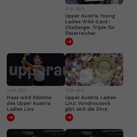
21.01.2025
Upper Austria Young
Ladies Wild-Card-
Challenge: Triple für
Österreicher
15.01.2025
12.01.2025
Haas wird Stimme
Upper Austria Ladies
des Upper Austria
Linz: Vondrousová
Ladies Linz
gibt sich die Ehre