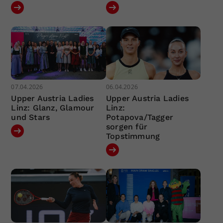
07.04.2026
06.04.2026
Upper Austria Ladies
Upper Austria Ladies
Linz: Glanz, Glamour
Linz:
und Stars
Potapova/Tagger
sorgen für
Topstimmung