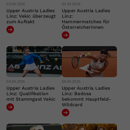
05.04.2026
05.04.2026
Upper Austria Ladies
Upper Austria Ladies
Linz: Vekic überzeugt
Linz:
zum Auftakt
Hammermatches für
Österreicherinnen
04.04.2026
04.04.2026
Upper Austria Ladies
Upper Austria Ladies
Linz: Qualifikation
Linz: Badosa
mit Stammgast Vekic
bekommt Hauptfeld-
Wildcard