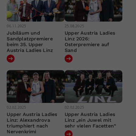
06.11.2025
25.08.2025
Jubiläum und
Upper Austria Ladies
Sandplatzpremiere
Linz 2026:
beim 35. Upper
Osterpremiere auf
Austria Ladies Linz
Sand
02.02.2025
02.02.2025
Upper Austria Ladies
Upper Austria Ladies
Linz: Alexandrova
Linz „ein Juwel mit
triumphiert nach
sehr vielen Facetten“
Nervenkrimi