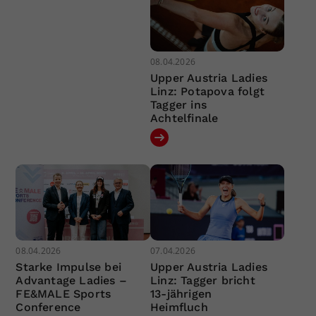
08.04.2026
Upper Austria Ladies
Linz: Potapova folgt
Tagger ins
Achtelfinale
08.04.2026
07.04.2026
Starke Impulse bei
Upper Austria Ladies
Advantage Ladies –
Linz: Tagger bricht
FE&MALE Sports
13-jährigen
Conference
Heimfluch