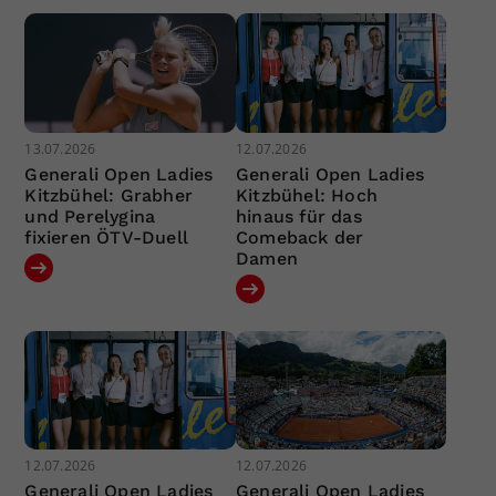
13.07.2026
12.07.2026
Generali Open Ladies
Generali Open Ladies
Kitzbühel: Grabher
Kitzbühel: Hoch
und Perelygina
hinaus für das
fixieren ÖTV-Duell
Comeback der
Damen
12.07.2026
12.07.2026
Generali Open Ladies
Generali Open Ladies