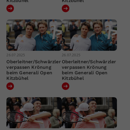
Kitzbühel
Kitzbühel
26.07.2025
26.07.2025
Oberleitner/Schwärzler
Oberleitner/Schwärzler
verpassen Krönung
verpassen Krönung
beim Generali Open
beim Generali Open
Kitzbühel
Kitzbühel