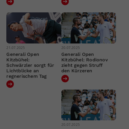
21.07.2025
20.07.2025
Generali Open
Generali Open
Kitzbühel:
Kitzbühel: Rodionov
Schwärzler sorgt für
zieht gegen Struff
Lichtblicke an
den Kürzeren
regnerischem Tag
20.07.2025