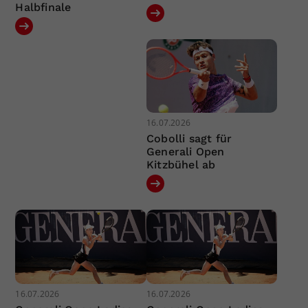
Halbfinale
16.07.2026
Cobolli sagt für
Generali Open
Kitzbühel ab
16.07.2026
16.07.2026