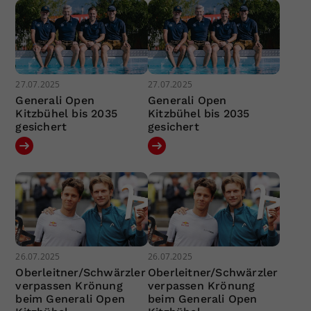
27.07.2025
27.07.2025
Generali Open
Generali Open
Kitzbühel bis 2035
Kitzbühel bis 2035
gesichert
gesichert
26.07.2025
26.07.2025
Oberleitner/Schwärzler
Oberleitner/Schwärzler
verpassen Krönung
verpassen Krönung
beim Generali Open
beim Generali Open