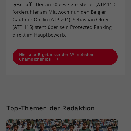
geschafft. Der an 30 gesetzte Steirer (ATP 110)
fordert hier am Mittwoch nun den Belgier
Gauthier Onclin (ATP 204). Sebastian Ofner
(ATP 115) steht über sein Protected Ranking
direkt im Hauptbewerb.
Hier alle Ergebnisse der Wimbledon
Championships.
Top-Themen der Redaktion