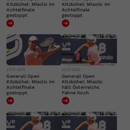
Kitzbühel: Misolic im
Kitzbühel: Misolic im
Achtelfinale
Achtelfinale
gestoppt
gestoppt
23.07.2025
22.07.2025
Generali Open
Generali Open
Kitzbühel: Misolic im
Kitzbühel: Misolic
Achtelfinale
hält Österreichs
gestoppt
Fahne hoch