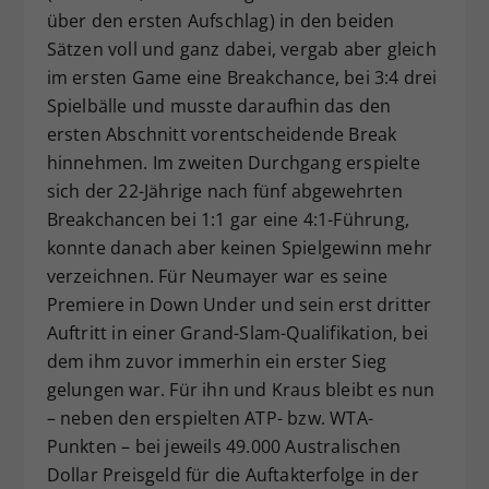
über den ersten Aufschlag) in den beiden
Sätzen voll und ganz dabei, vergab aber gleich
im ersten Game eine Breakchance, bei 3:4 drei
Spielbälle und musste daraufhin das den
ersten Abschnitt vorentscheidende Break
hinnehmen. Im zweiten Durchgang erspielte
sich der 22-Jährige nach fünf abgewehrten
Breakchancen bei 1:1 gar eine 4:1-Führung,
konnte danach aber keinen Spielgewinn mehr
verzeichnen. Für Neumayer war es seine
Premiere in Down Under und sein erst dritter
Auftritt in einer Grand-Slam-Qualifikation, bei
dem ihm zuvor immerhin ein erster Sieg
gelungen war. Für ihn und Kraus bleibt es nun
– neben den erspielten ATP- bzw. WTA-
Punkten – bei jeweils 49.000 Australischen
Dollar Preisgeld für die Auftakterfolge in der