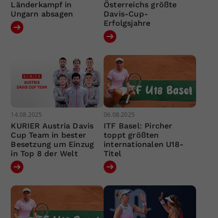
Länderkampf in
Österreichs größte
Ungarn absagen
Davis-Cup-
Erfolgsjahre
14.08.2025
06.08.2025
KURIER Austria Davis
ITF Basel: Pircher
Cup Team in bester
toppt größten
Besetzung um Einzug
internationalen U18-
in Top 8 der Welt
Titel