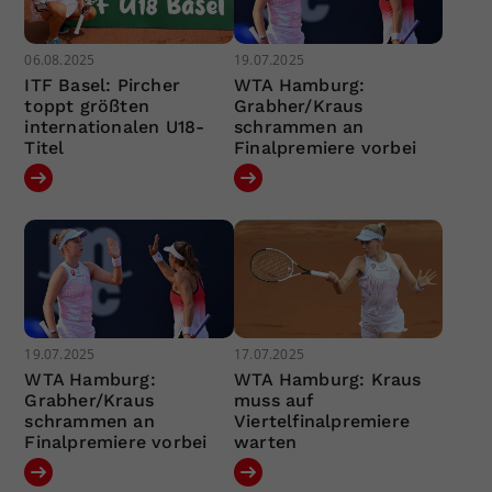
06.08.2025
19.07.2025
ITF Basel: Pircher
WTA Hamburg:
toppt größten
Grabher/Kraus
internationalen U18-
schrammen an
Titel
Finalpremiere vorbei
19.07.2025
17.07.2025
WTA Hamburg:
WTA Hamburg: Kraus
Grabher/Kraus
muss auf
schrammen an
Viertelfinalpremiere
Finalpremiere vorbei
warten