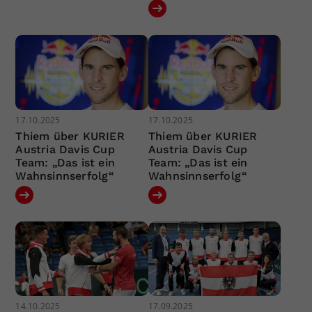
17.10.2025
17.10.2025
Thiem über KURIER
Thiem über KURIER
Austria Davis Cup
Austria Davis Cup
Team: „Das ist ein
Team: „Das ist ein
Wahnsinnserfolg“
Wahnsinnserfolg“
14.10.2025
17.09.2025