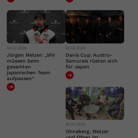
04.02.2026
02.02.2026
Jürgen Melzer: „Wir
Davis Cup: Austro-
müssen beim
Samurais rüsten sich
gesamten
für Japan
japanischen Team
aufpassen“
30.01.2026
Ohneberg, Melzer
und Ofner im