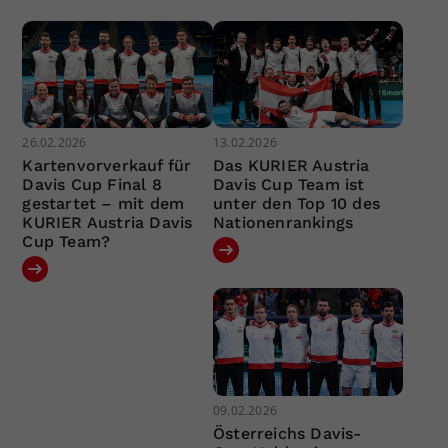
26.02.2026
13.02.2026
Kartenvorverkauf für
Das KURIER Austria
Davis Cup Final 8
Davis Cup Team ist
gestartet – mit dem
unter den Top 10 des
KURIER Austria Davis
Nationenrankings
Cup Team?
09.02.2026
Österreichs Davis-