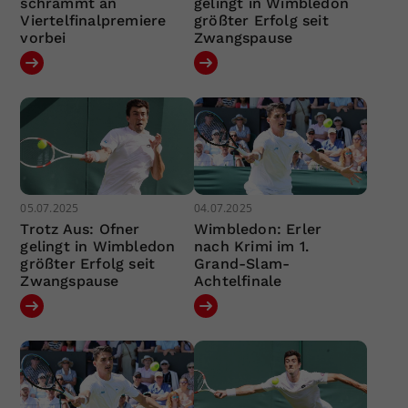
schrammt an
gelingt in Wimbledon
Viertelfinalpremiere
größter Erfolg seit
vorbei
Zwangspause
05.07.2025
04.07.2025
Trotz Aus: Ofner
Wimbledon: Erler
gelingt in Wimbledon
nach Krimi im 1.
größter Erfolg seit
Grand-Slam-
Zwangspause
Achtelfinale