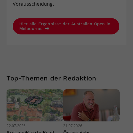
Vorausscheidung.
Hier alle Ergebnisse der Australian Open in
Melbourne.
Top-Themen der Redaktion
22.07.2026
21.07.2026
Rot-weiß-rote Kraft
Österreichs