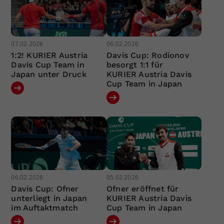
07.02.2026
06.02.2026
1:2! KURIER Austria
Davis Cup: Rodionov
Davis Cup Team in
besorgt 1:1 für
Japan unter Druck
KURIER Austria Davis
Cup Team in Japan
06.02.2026
05.02.2026
Davis Cup: Ofner
Ofner eröffnet für
unterliegt in Japan
KURIER Austria Davis
im Auftaktmatch
Cup Team in Japan