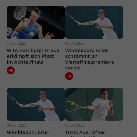
15.07.2025
08.07.2025
WTA Hamburg: Kraus
Wimbledon: Erler
erkämpft sich Platz
schrammt an
im Achtelfinale
Viertelfinalpremiere
vorbei
08.07.2025
05.07.2025
Wimbledon: Erler
Trotz Aus: Ofner