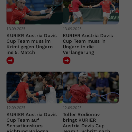
13.09.2025
13.09.2025
KURIER Austria Davis
KURIER Austria Davis
Cup Team muss im
Cup Team muss in
Krimi gegen Ungarn
Ungarn in die
ins 5. Match
Verlängerung
12.09.2025
12.09.2025
KURIER Austria Davis
Toller Rodionov
Cup Team auf
bringt KURIER
Sensationskurs
Austria Davis Cup
Richtung Bologna
Team 1. Schritt nach