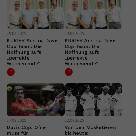
29.08.2025
29.08.2025
KURIER Austria Davis
KURIER Austria Davis
Cup Team: Die
Cup Team: Die
Hoffnung aufs
Hoffnung aufs
„perfekte
„perfekte
Wochenende“
Wochenende“
27.08.2025
22.08.2025
Davis Cup: Ofner
Von den Musketieren
muss für
bis heute: