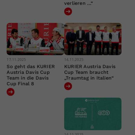
verlieren …“
17.11.2025
14.11.2025
So geht das KURIER
KURIER Austria Davis
Austria Davis Cup
Cup Team braucht
Team in die Davis
„Traumtag in Italien“
Cup Final 8
14.11.2025