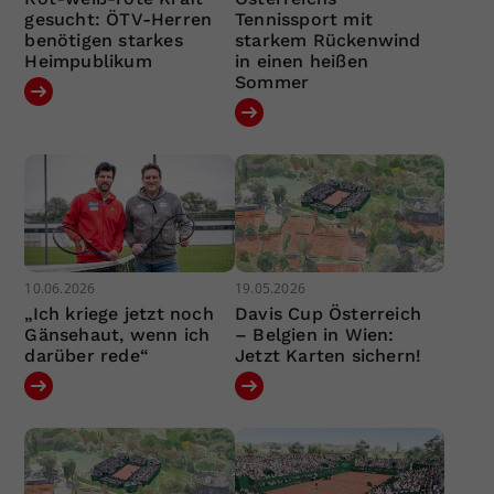
gesucht: ÖTV-Herren
Tennissport mit
benötigen starkes
starkem Rückenwind
Heimpublikum
in einen heißen
Sommer
10.06.2026
19.05.2026
„Ich kriege jetzt noch
Davis Cup Österreich
Gänsehaut, wenn ich
– Belgien in Wien:
darüber rede“
Jetzt Karten sichern!