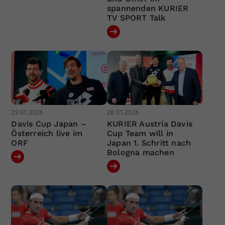
spannenden KURIER
TV SPORT Talk
29.01.2026
28.01.2026
Davis Cup Japan –
KURIER Austria Davis
Österreich live im
Cup Team will in
ORF
Japan 1. Schritt nach
Bologna machen