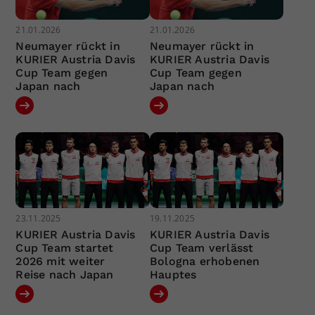
21.01.2026
21.01.2026
Neumayer rückt in
Neumayer rückt in
KURIER Austria Davis
KURIER Austria Davis
Cup Team gegen
Cup Team gegen
Japan nach
Japan nach
23.11.2025
19.11.2025
KURIER Austria Davis
KURIER Austria Davis
Cup Team startet
Cup Team verlässt
2026 mit weiter
Bologna erhobenen
Reise nach Japan
Hauptes