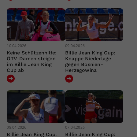
10.04.2026
09.04.2026
Keine Schützenhilfe:
Billie Jean King Cup:
ÖTV-Damen steigen
Knappe Niederlage
im Billie Jean King
gegen Bosnien-
Cup ab
Herzegowina
08.04.2026
07.04.2026
Billie Jean King Cup:
Billie Jean King Cup: