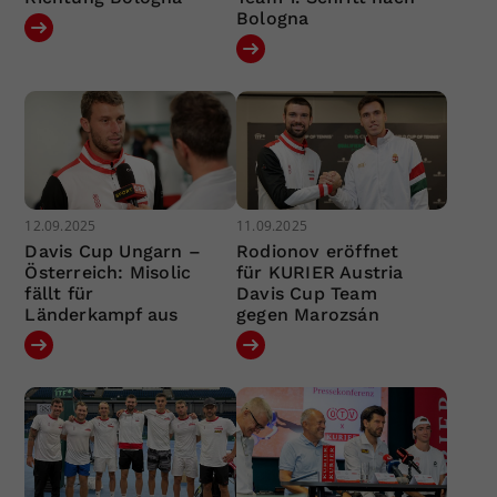
Bologna
12.09.2025
11.09.2025
Davis Cup Ungarn –
Rodionov eröffnet
Österreich: Misolic
für KURIER Austria
fällt für
Davis Cup Team
Länderkampf aus
gegen Marozsán