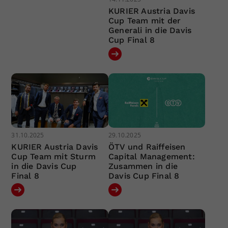
KURIER Austria Davis
Cup Team mit der
Generali in die Davis
Cup Final 8
31.10.2025
29.10.2025
KURIER Austria Davis
ÖTV und Raiffeisen
Cup Team mit Sturm
Capital Management:
in die Davis Cup
Zusammen in die
Final 8
Davis Cup Final 8