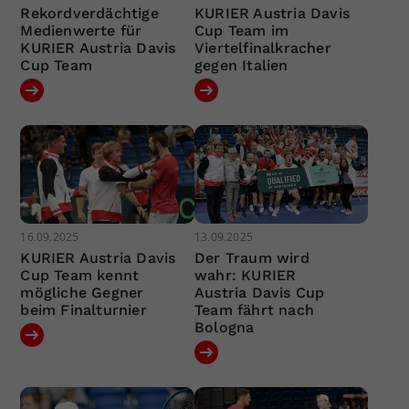
Rekordverdächtige
KURIER Austria Davis
Medienwerte für
Cup Team im
KURIER Austria Davis
Viertelfinalkracher
Cup Team
gegen Italien
16.09.2025
13.09.2025
KURIER Austria Davis
Der Traum wird
Cup Team kennt
wahr: KURIER
mögliche Gegner
Austria Davis Cup
beim Finalturnier
Team fährt nach
Bologna