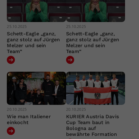
25.10.2025
25.10.2025
Schett-Eagle „ganz,
Schett-Eagle „ganz,
ganz stolz auf Jürgen
ganz stolz auf Jürgen
Melzer und sein
Melzer und sein
Team“
Team“
20.10.2025
20.10.2025
Wie man Italiener
KURIER Austria Davis
einkocht
Cup Team baut in
Bologna auf
bewährte Formation