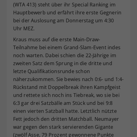
(WTA 413) steht über ihr Special Ranking im
Hauptbewerb und erfährt ihre erste Gegnerin
bei der Auslosung am Donnerstag um 4:30
Uhr MEZ.
Kraus muss auf die erste Main-Draw-
Teilnahme bei einem Grand-Slam-Event indes
noch warten. Dabei schien die 22-Jährige im
zweiten Satz dem Sprung in die dritte und
letzte Qualifikationsrunde schon
näherzukommen. Sie bewies nach 0:6- und 1:4-
Rückstand mit Doppelbreak ihren Kampfgeist
und rettete sich noch ins Tiebreak, wo sie bei
6:3 gar drei Satzbälle am Stück und bei 9:8
einen vierten Satzball hatte. Letztlich nützte
Fett jedoch den dritten Matchball. Neumayer
war gegen den stark servierenden Gigante
(zwölf Asse, 79 Prozent gewonnene Punkte