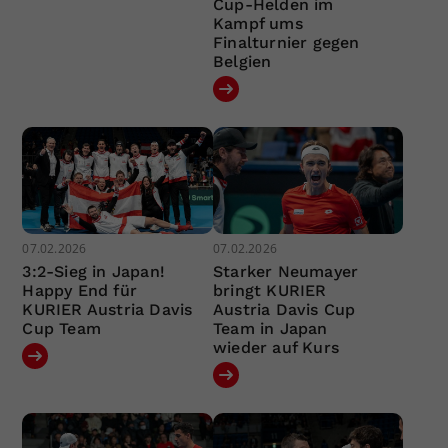
Cup-Helden im
Kampf ums
Finalturnier gegen
Belgien
07.02.2026
07.02.2026
3:2-Sieg in Japan!
Starker Neumayer
Happy End für
bringt KURIER
KURIER Austria Davis
Austria Davis Cup
Cup Team
Team in Japan
wieder auf Kurs