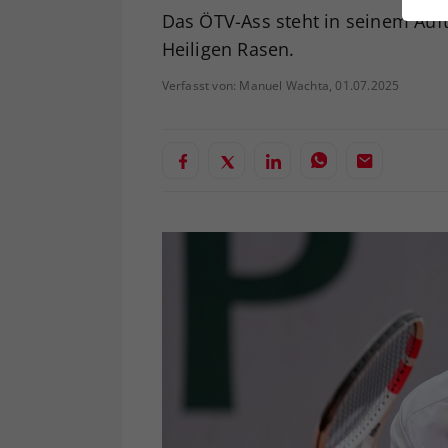
ei
Das ÖTV-Ass steht in seinem Auft
Heiligen Rasen.
Verfasst von: Manuel Wachta, 01.07.2025
S