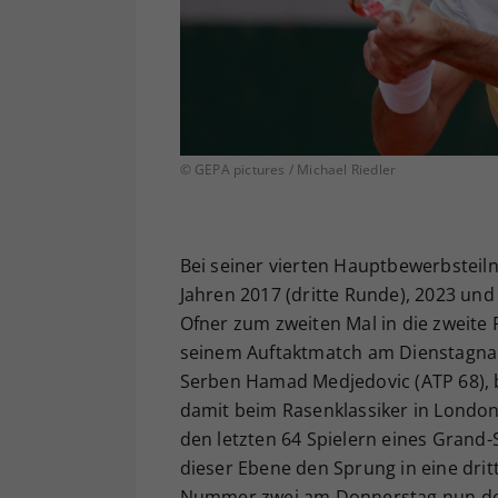
© GEPA pictures / Michael Riedler
Bei seiner vierten Hauptbewerbste
Jahren 2017 (dritte Runde), 2023 und
Ofner zum zweiten Mal in die zweite R
seinem Auftaktmatch am Dienstagnac
Serben Hamad Medjedovic (ATP 68), be
damit beim Rasenklassiker in London
den letzten 64 Spielern eines Grand
dieser Ebene den Sprung in eine dritt
Nummer zwei am Donnerstag nun der