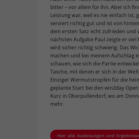
bitter – vor allem für ihn. Aber ich fi
Leistung war, weil es nie einfach ist
serviert richtig gut und ist von hint
dem ersten Satz echt zufrieden und wa
nächsten Aufgabe Paul zeigte er viel R
wird sicher richtig schwierig. Das Wic
machen und bei meinem Aufschlag e
schauen, wie sich die Partie entwicke
Tasche, mit denen er sich in der Welt
Einziger Wermutstropfen für die heim
geplante Start bei den win2day Open
Kurz in Oberpullendorf, wo am Donn
mehr.
Hier alle Auslosungen und Ergebnis