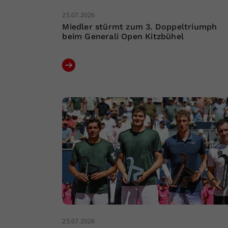
25.07.2026
Miedler stürmt zum 3. Doppeltriumph
beim Generali Open Kitzbühel
25.07.2026