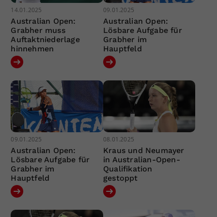
14.01.2025
09.01.2025
Australian Open:
Australian Open:
Grabher muss
Lösbare Aufgabe für
Auftaktniederlage
Grabher im
hinnehmen
Hauptfeld
09.01.2025
08.01.2025
Australian Open:
Kraus und Neumayer
Lösbare Aufgabe für
in Australian-Open-
Grabher im
Qualifikation
Hauptfeld
gestoppt