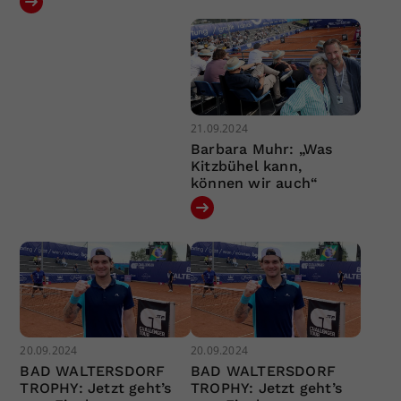
21.09.2024
Barbara Muhr: „Was
Kitzbühel kann,
können wir auch“
20.09.2024
20.09.2024
BAD WALTERSDORF
BAD WALTERSDORF
TROPHY: Jetzt geht’s
TROPHY: Jetzt geht’s