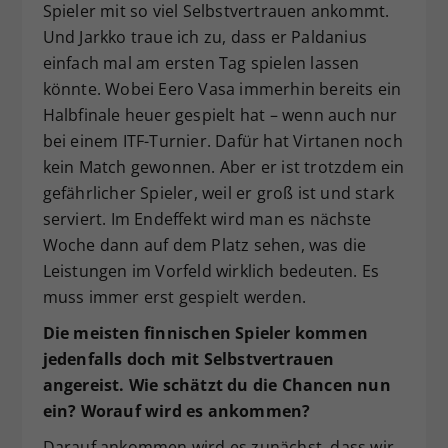
Spieler mit so viel Selbstvertrauen ankommt.
Und Jarkko traue ich zu, dass er Paldanius
einfach mal am ersten Tag spielen lassen
könnte. Wobei Eero Vasa immerhin bereits ein
Halbfinale heuer gespielt hat – wenn auch nur
bei einem ITF-Turnier. Dafür hat Virtanen noch
kein Match gewonnen. Aber er ist trotzdem ein
gefährlicher Spieler, weil er groß ist und stark
serviert. Im Endeffekt wird man es nächste
Woche dann auf dem Platz sehen, was die
Leistungen im Vorfeld wirklich bedeuten. Es
muss immer erst gespielt werden.
Die meisten finnischen Spieler kommen
jedenfalls doch mit Selbstvertrauen
angereist. Wie schätzt du die Chancen nun
ein? Worauf wird es ankommen?
Darauf ankommen wird es zunächst, dass wir