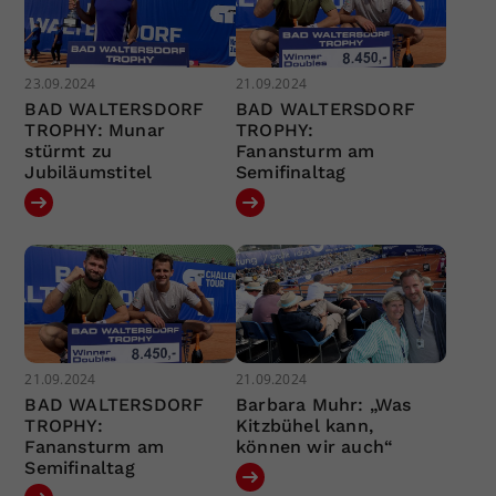
23.09.2024
21.09.2024
BAD WALTERSDORF
BAD WALTERSDORF
TROPHY: Munar
TROPHY:
stürmt zu
Fanansturm am
Jubiläumstitel
Semifinaltag
21.09.2024
21.09.2024
BAD WALTERSDORF
Barbara Muhr: „Was
TROPHY:
Kitzbühel kann,
Fanansturm am
können wir auch“
Semifinaltag