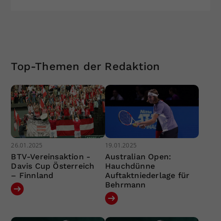
Top-Themen der Redaktion
26.01.2025
19.01.2025
BTV-Vereinsaktion -
Australian Open:
Davis Cup Österreich
Hauchdünne
– Finnland
Auftaktniederlage für
Behrmann