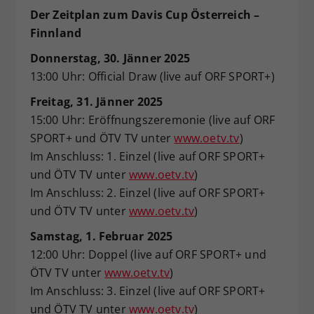
Der Zeitplan zum Davis Cup Österreich –
Finnland
Donnerstag, 30. Jänner 2025
13:00 Uhr: Official Draw (live auf ORF SPORT+)
Freitag, 31. Jänner 2025
15:00 Uhr: Eröffnungszeremonie (live auf ORF
SPORT+ und ÖTV TV unter
www.oetv.tv
)
Im Anschluss: 1. Einzel (live auf ORF SPORT+
und ÖTV TV unter
www.oetv.tv
)
Im Anschluss: 2. Einzel (live auf ORF SPORT+
und ÖTV TV unter
www.oetv.tv
)
Samstag, 1. Februar 2025
12:00 Uhr: Doppel (live auf ORF SPORT+ und
ÖTV TV unter
www.oetv.tv
)
Im Anschluss: 3. Einzel (live auf ORF SPORT+
und ÖTV TV unter
www.oetv.tv
)