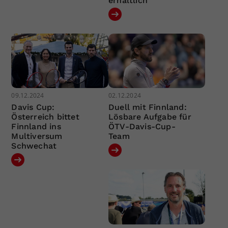
erhältlich
09.12.2024
02.12.2024
Davis Cup:
Duell mit Finnland:
Österreich bittet
Lösbare Aufgabe für
Finnland ins
ÖTV-Davis-Cup-
Multiversum
Team
Schwechat