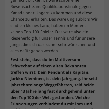
gar nicht blicken. Es wäre schon eine
Riesensache, ins Qualifikationsfinale gegen
Kanada oder Ungarn zu kommen und diese
Chance zu erhalten. Das wäre unglaublich! Wir
sind ein kleines Land, haben im Moment
keinen Top-100-Spieler. Das wäre also ein
Riesenerfolg für unser Tennis und für unsere
Jungs, die sich das sicher sehr wünschen und
alles dafür geben werden.
Fest steht, dass du im Multiversum
Schwechat auf einen alten Bekannten
treffen wirst: Dein Pendant als Kapitän,
Jarkko Nieminen, ist dein Jahrgang. Ihr seid
jahrzehntelange Weggefährten, seid beide
über 13 Jahre lang fast durchgehend unter
den Top 100 der Welt gestanden. Welche
Erinnerungen verbindest du mit ihm und