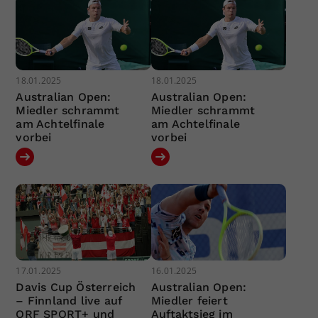
18.01.2025
18.01.2025
Australian Open:
Australian Open:
Miedler schrammt
Miedler schrammt
am Achtelfinale
am Achtelfinale
vorbei
vorbei
17.01.2025
16.01.2025
Davis Cup Österreich
Australian Open:
– Finnland live auf
Miedler feiert
ORF SPORT+ und
Auftaktsieg im