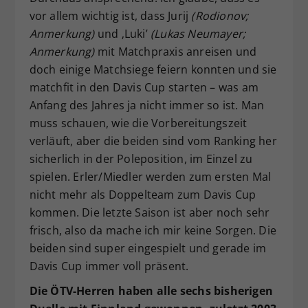
vor allem wichtig ist, dass Jurij
(Rodionov;
Anmerkung)
und ‚Luki’
(Lukas Neumayer;
Anmerkung)
mit Matchpraxis anreisen und
doch einige Matchsiege feiern konnten und sie
matchfit in den Davis Cup starten – was am
Anfang des Jahres ja nicht immer so ist. Man
muss schauen, wie die Vorbereitungszeit
verläuft, aber die beiden sind vom Ranking her
sicherlich in der Poleposition, im Einzel zu
spielen. Erler/Miedler werden zum ersten Mal
nicht mehr als Doppelteam zum Davis Cup
kommen. Die letzte Saison ist aber noch sehr
frisch, also da mache ich mir keine Sorgen. Die
beiden sind super eingespielt und gerade im
Davis Cup immer voll präsent.
Die ÖTV-Herren haben alle sechs bisherigen