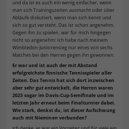
und da ist es auch ein wenig einfacher, wenn
man sich Trainingszeiten ausmacht oder über
Abläufe diskutiert, wenn man sich kennt und
sich so gut versteht. Das ist schon angenehm.
Gegen ihn zu spielen, war für mich hingegen
nicht so angenehm: Ich habe nach meinem
Wimbledon-Juniorensieg nur eines von sechs
Matches bei den Herren gegen ihn gewonnen.
Er war und ist auch der mit Abstand
erfolgreichste finnische Tennisspieler aller
Zeiten. Das Tennis hat sich dort inzwischen
aber sehr gut entwickelt, die Herren waren
2023 sogar im Davis-Cup-Semifinale und im
letzten Jahr erneut beim Finalturnier dabei.
Wie stark, denkst du, ist dieser Aufschwung
auch mit Nieminen verbunden?
Ich denke, er war ein Vorreiter und für viele ein