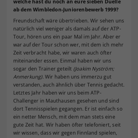
welche hast du noch an eure sieben Duelle
ab dem Wimbledon-Juniorenbewerb 1999?
Freundschaft wäre übertrieben. Wir sehen uns
natürlich viel weniger als damals auf der ATP-
Tour, hören uns ein paar Mal im Jahr. Aber er
war auf der Tour schon wer, mit dem ich mehr
Zeit verbracht habe, wir waren auch öfter
miteinander essen. Einmal haben wir uns
sogar den Trainer geteilt
(Joakim Nyström;
Anmerkung)
. Wir haben uns immerzu gut
verstanden, auch ähnlich über Tennis gedacht.
Letztes Jahr haben wir uns beim ATP-
Challenger in Mauthausen gesehen und sind
dort Tennisspielen gegangen. Er ist einfach so
ein netter Mensch, mit dem man stets eine
gute Zeit hat. Wir haben öfter telefoniert, seit
wir wissen, dass wir gegen Finnland spielen,