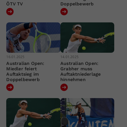
ÖTV TV
Doppelbewerb
16.01.2025
14.01.2025
Australian Open:
Australian Open:
Miedler feiert
Grabher muss
Auftaktsieg im
Auftaktniederlage
Doppelbewerb
hinnehmen