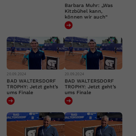
Barbara Muhr: „Was
Kitzbühel kann,
können wir auch“
20.09.2024
20.09.2024
BAD WALTERSDORF
BAD WALTERSDORF
TROPHY: Jetzt geht’s
TROPHY: Jetzt geht’s
ums Finale
ums Finale