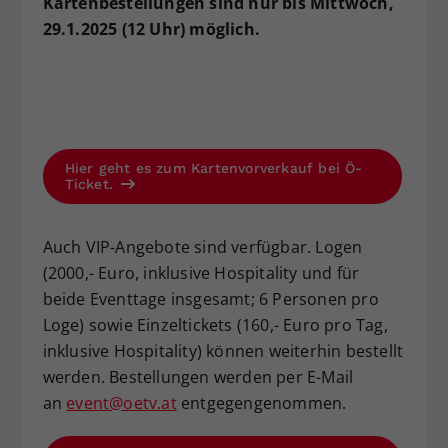
Kartenbestellungen sind nur bis Mittwoch,
29.1.2025 (12 Uhr) möglich.
Hier geht es zum Kartenvorverkauf bei Ö-
Ticket.
Auch VIP-Angebote sind verfügbar. Logen
(2000,- Euro, inklusive Hospitality und für
beide Eventtage insgesamt; 6 Personen pro
Loge) sowie Einzeltickets (160,- Euro pro Tag,
inklusive Hospitality) können weiterhin bestellt
werden. Bestellungen werden per E-Mail
an
event@oetv.at
entgegengenommen.