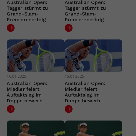
Australian Open:
Australian Open:
Tagger stürmt zu
Tagger stürmt zu
Grand-Slam-
Grand-Slam-
Premierenerfolg
Premierenerfolg
16.01.2025
16.01.2025
Australian Open:
Australian Open:
Miedler feiert
Miedler feiert
Auftaktsieg im
Auftaktsieg im
Doppelbewerb
Doppelbewerb