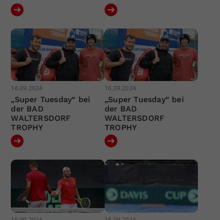
16.09.2024
16.09.2024
„Super Tuesday“ bei
„Super Tuesday“ bei
der BAD
der BAD
WALTERSDORF
WALTERSDORF
TROPHY
TROPHY
15.09.2024
15.09.2024