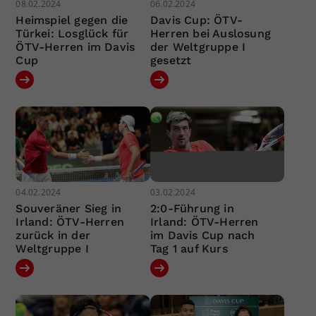
08.02.2024
06.02.2024
Heimspiel gegen die
Davis Cup: ÖTV-
Türkei: Losglück für
Herren bei Auslosung
ÖTV-Herren im Davis
der Weltgruppe I
Cup
gesetzt
04.02.2024
03.02.2024
Souveräner Sieg in
2:0-Führung in
Irland: ÖTV-Herren
Irland: ÖTV-Herren
zurück in der
im Davis Cup nach
Weltgruppe I
Tag 1 auf Kurs