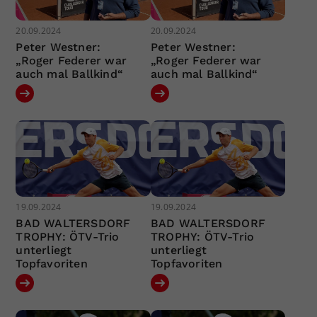
20.09.2024
20.09.2024
Peter Westner:
Peter Westner:
„Roger Federer war
„Roger Federer war
auch mal Ballkind“
auch mal Ballkind“
19.09.2024
19.09.2024
BAD WALTERSDORF
BAD WALTERSDORF
TROPHY: ÖTV-Trio
TROPHY: ÖTV-Trio
unterliegt
unterliegt
Topfavoriten
Topfavoriten