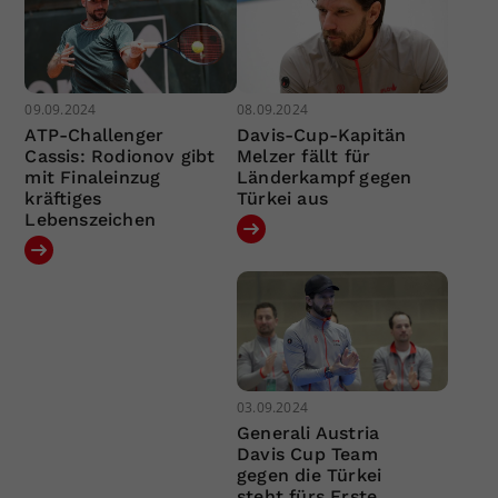
09.09.2024
08.09.2024
ATP-Challenger
Davis-Cup-Kapitän
Cassis: Rodionov gibt
Melzer fällt für
mit Finaleinzug
Länderkampf gegen
kräftiges
Türkei aus
Lebenszeichen
03.09.2024
Generali Austria
Davis Cup Team
gegen die Türkei
steht fürs Erste