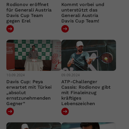
Rodionov eröffnet
Kommt vorbei und
für Generali Austria
unterstützt das
Davis Cup Team
Generali Austria
gegen Erel
Davis Cup Team!
10.09.2024
09.09.2024
Davis Cup: Peya
ATP-Challenger
erwartet mit Türkei
Cassis: Rodionov gibt
„absolut
mit Finaleinzug
ernstzunehmenden
kräftiges
Gegner“
Lebenszeichen