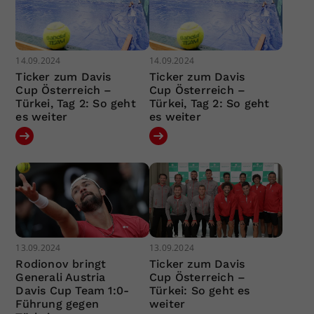
14.09.2024
14.09.2024
Ticker zum Davis
Ticker zum Davis
Cup Österreich –
Cup Österreich –
Türkei, Tag 2: So geht
Türkei, Tag 2: So geht
es weiter
es weiter
13.09.2024
13.09.2024
Rodionov bringt
Ticker zum Davis
Generali Austria
Cup Österreich –
Davis Cup Team 1:0-
Türkei: So geht es
Führung gegen
weiter