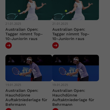
21.01.2025
21.01.2025
Australian Open:
Australian Open:
Tagger nimmt Top-
Tagger nimmt Top-
10-Juniorin raus
10-Juniorin raus
19.01.2025
19.01.2025
Australian Open:
Australian Open:
Hauchdünne
Hauchdünne
Auftaktniederlage für
Auftaktniederlage für
Behrmann
Behrmann