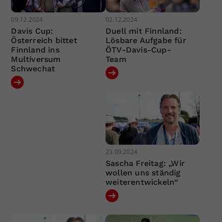
09.12.2024
02.12.2024
Davis Cup:
Duell mit Finnland:
Österreich bittet
Lösbare Aufgabe für
Finnland ins
ÖTV-Davis-Cup-
Multiversum
Team
Schwechat
23.09.2024
Sascha Freitag: „Wir
wollen uns ständig
weiterentwickeln“