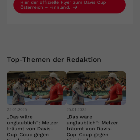
Hier der offizielle Flyer zum Davis Cup
Österreich – Finnland.
Top-Themen der Redaktion
25.01.2025
25.01.2025
„Das wäre
„Das wäre
unglaublich“: Melzer
unglaublich“: Melzer
träumt von Davis-
träumt von Davis-
Cup-Coup gegen
Cup-Coup gegen