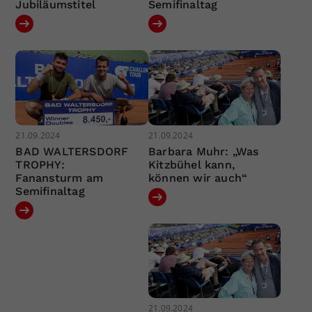
Jubiläumstitel
Semifinaltag
21.09.2024
21.09.2024
BAD WALTERSDORF
Barbara Muhr: „Was
TROPHY:
Kitzbühel kann,
Fanansturm am
können wir auch“
Semifinaltag
21.09.2024