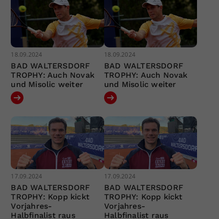
18.09.2024
18.09.2024
BAD WALTERSDORF
BAD WALTERSDORF
TROPHY: Auch Novak
TROPHY: Auch Novak
und Misolic weiter
und Misolic weiter
17.09.2024
17.09.2024
BAD WALTERSDORF
BAD WALTERSDORF
TROPHY: Kopp kickt
TROPHY: Kopp kickt
Vorjahres-
Vorjahres-
Halbfinalist raus
Halbfinalist raus