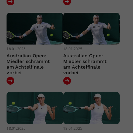
18.01.2025
18.01.2025
Australian Open:
Australian Open:
Miedler schrammt
Miedler schrammt
am Achtelfinale
am Achtelfinale
vorbei
vorbei
18.01.2025
18.01.2025