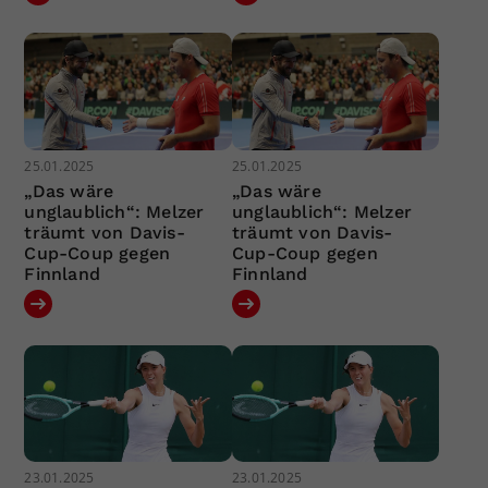
25.01.2025
25.01.2025
„Das wäre
„Das wäre
unglaublich“: Melzer
unglaublich“: Melzer
träumt von Davis-
träumt von Davis-
Cup-Coup gegen
Cup-Coup gegen
Finnland
Finnland
23.01.2025
23.01.2025