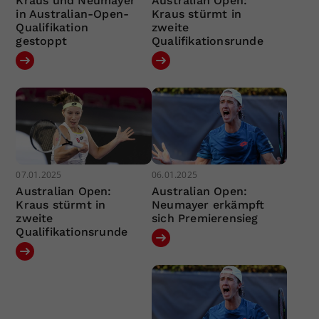
Kraus und Neumayer
Australian Open:
in Australian-Open-
Kraus stürmt in
Qualifikation
zweite
gestoppt
Qualifikationsrunde
07.01.2025
06.01.2025
Australian Open:
Australian Open:
Kraus stürmt in
Neumayer erkämpft
zweite
sich Premierensieg
Qualifikationsrunde