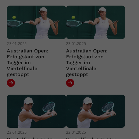
23.01.2025
23.01.2025
Australian Open:
Australian Open:
Erfolgslauf von
Erfolgslauf von
Tagger im
Tagger im
Viertelfinale
Viertelfinale
gestoppt
gestoppt
22.01.2025
22.01.2025