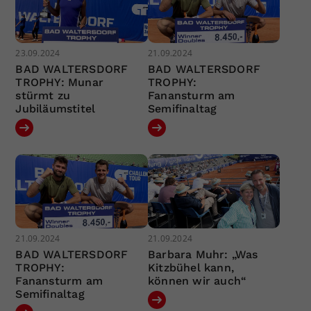
23.09.2024
21.09.2024
BAD WALTERSDORF
BAD WALTERSDORF
TROPHY: Munar
TROPHY:
stürmt zu
Fanansturm am
Jubiläumstitel
Semifinaltag
21.09.2024
21.09.2024
BAD WALTERSDORF
Barbara Muhr: „Was
TROPHY:
Kitzbühel kann,
Fanansturm am
können wir auch“
Semifinaltag