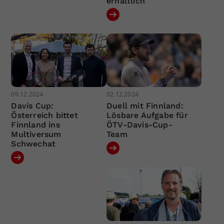
erhältlich
09.12.2024
02.12.2024
Davis Cup:
Duell mit Finnland:
Österreich bittet
Lösbare Aufgabe für
Finnland ins
ÖTV-Davis-Cup-
Multiversum
Team
Schwechat