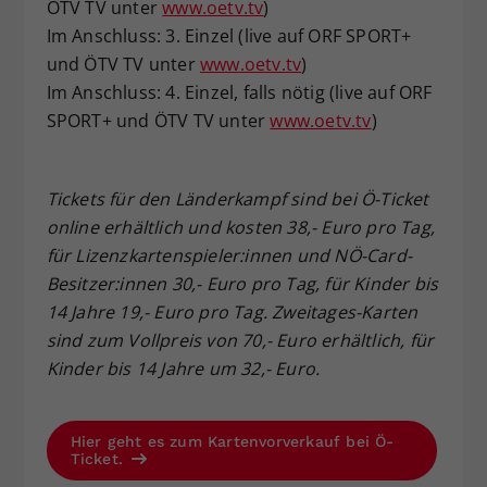
ÖTV TV unter
www.oetv.tv
)
Im Anschluss: 3. Einzel (live auf ORF SPORT+
und ÖTV TV unter
www.oetv.tv
)
Im Anschluss: 4. Einzel, falls nötig (live auf ORF
SPORT+ und ÖTV TV unter
www.oetv.tv
)
Tickets für den Länderkampf sind bei Ö-Ticket
online erhältlich und kosten 38,- Euro pro Tag,
für Lizenzkartenspieler:innen und NÖ-Card-
Besitzer:innen 30,- Euro pro Tag, für Kinder bis
14 Jahre 19,- Euro pro Tag. Zweitages-Karten
sind zum Vollpreis von 70,- Euro erhältlich, für
Kinder bis 14 Jahre um 32,- Euro.
Hier geht es zum Kartenvorverkauf bei Ö-
Ticket.