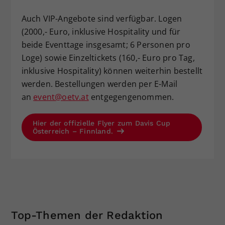
Auch VIP-Angebote sind verfügbar. Logen
(2000,- Euro, inklusive Hospitality und für
beide Eventtage insgesamt; 6 Personen pro
Loge) sowie Einzeltickets (160,- Euro pro Tag,
inklusive Hospitality) können weiterhin bestellt
werden. Bestellungen werden per E-Mail
an
event@oetv.at
entgegengenommen.
Hier der offizielle Flyer zum Davis Cup
Österreich – Finnland.
Top-Themen der Redaktion