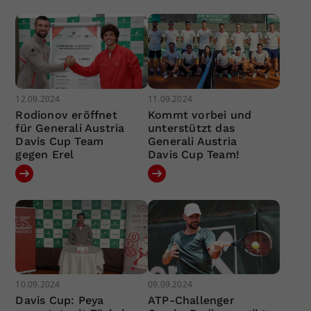
12.09.2024
11.09.2024
Rodionov eröffnet
Kommt vorbei und
für Generali Austria
unterstützt das
Davis Cup Team
Generali Austria
gegen Erel
Davis Cup Team!
10.09.2024
09.09.2024
Davis Cup: Peya
ATP-Challenger