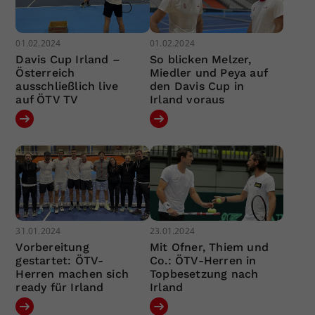
01.02.2024
01.02.2024
Davis Cup Irland –
So blicken Melzer,
Österreich
Miedler und Peya auf
ausschließlich live
den Davis Cup in
auf ÖTV TV
Irland voraus
31.01.2024
23.01.2024
Vorbereitung
Mit Ofner, Thiem und
gestartet: ÖTV-
Co.: ÖTV-Herren in
Herren machen sich
Topbesetzung nach
ready für Irland
Irland