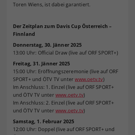
Toren Wiens, ist dabei garantiert.
Der Zeitplan zum Davis Cup Österreich –
Finnland
Donnerstag, 30. Jänner 2025
13:00 Uhr: Official Draw (live auf ORF SPORT+)
Freitag, 31. Jänner 2025
15:00 Uhr: Eröffnungszeremonie (live auf ORF
SPORT+ und ÖTV TV unter
www.oetv.tv
)
Im Anschluss: 1. Einzel (live auf ORF SPORT+
und ÖTV TV unter
www.oetv.tv
)
Im Anschluss: 2. Einzel (live auf ORF SPORT+
und ÖTV TV unter
www.oetv.tv
)
Samstag, 1. Februar 2025
12:00 Uhr: Doppel (live auf ORF SPORT+ und