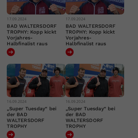
17.09.2024
17.09.2024
BAD WALTERSDORF
BAD WALTERSDORF
TROPHY: Kopp kickt
TROPHY: Kopp kickt
Vorjahres-
Vorjahres-
Halbfinalist raus
Halbfinalist raus
16.09.2024
16.09.2024
„Super Tuesday“ bei
„Super Tuesday“ bei
der BAD
der BAD
WALTERSDORF
WALTERSDORF
TROPHY
TROPHY