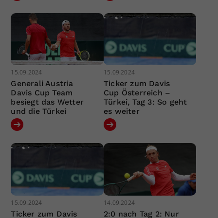
15.09.2024
15.09.2024
Generali Austria
Ticker zum Davis
Davis Cup Team
Cup Österreich –
besiegt das Wetter
Türkei, Tag 3: So geht
und die Türkei
es weiter
15.09.2024
14.09.2024
Ticker zum Davis
2:0 nach Tag 2: Nur