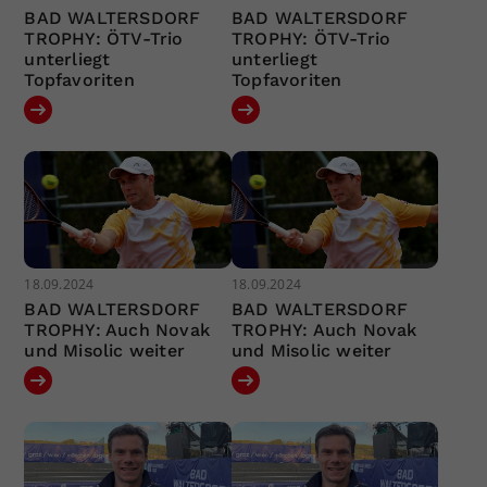
BAD WALTERSDORF
BAD WALTERSDORF
TROPHY: ÖTV-Trio
TROPHY: ÖTV-Trio
unterliegt
unterliegt
Topfavoriten
Topfavoriten
18.09.2024
18.09.2024
BAD WALTERSDORF
BAD WALTERSDORF
TROPHY: Auch Novak
TROPHY: Auch Novak
und Misolic weiter
und Misolic weiter