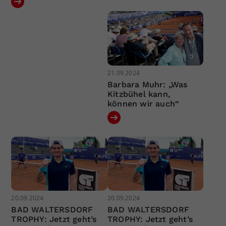
21.09.2024
Barbara Muhr: „Was
Kitzbühel kann,
können wir auch“
20.09.2024
20.09.2024
BAD WALTERSDORF
BAD WALTERSDORF
TROPHY: Jetzt geht’s
TROPHY: Jetzt geht’s