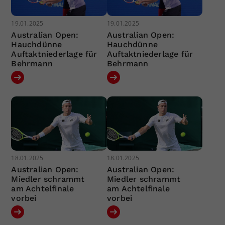
19.01.2025
19.01.2025
Australian Open:
Australian Open:
Hauchdünne
Hauchdünne
Auftaktniederlage für
Auftaktniederlage für
Behrmann
Behrmann
18.01.2025
18.01.2025
Australian Open:
Australian Open:
Miedler schrammt
Miedler schrammt
am Achtelfinale
am Achtelfinale
vorbei
vorbei