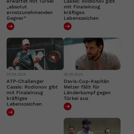
erwartet mit Türkei
Cassis: Rodionov gibt
„absolut
mit Finaleinzug
ernstzunehmenden
kräftiges
Gegner“
Lebenszeichen
09.09.2024
08.09.2024
ATP-Challenger
Davis-Cup-Kapitän
Cassis: Rodionov gibt
Melzer fällt für
mit Finaleinzug
Länderkampf gegen
kräftiges
Türkei aus
Lebenszeichen