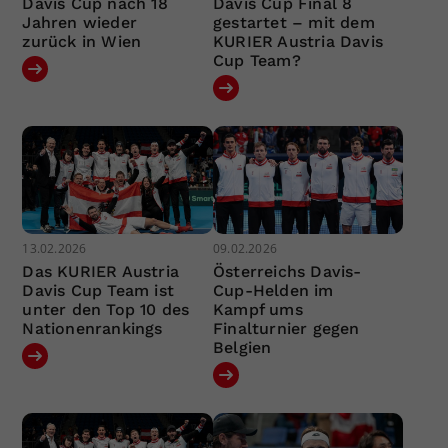
Davis Cup nach 18
Davis Cup Final 8
Jahren wieder
gestartet – mit dem
zurück in Wien
KURIER Austria Davis
Cup Team?
13.02.2026
09.02.2026
Das KURIER Austria
Österreichs Davis-
Davis Cup Team ist
Cup-Helden im
unter den Top 10 des
Kampf ums
Nationenrankings
Finalturnier gegen
Belgien