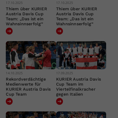
17.10.2025
17.10.2025
Thiem über KURIER
Thiem über KURIER
Austria Davis Cup
Austria Davis Cup
Team: „Das ist ein
Team: „Das ist ein
Wahnsinnserfolg“
Wahnsinnserfolg“
14.10.2025
17.09.2025
Rekordverdächtige
KURIER Austria Davis
Medienwerte für
Cup Team im
KURIER Austria Davis
Viertelfinalkracher
Cup Team
gegen Italien