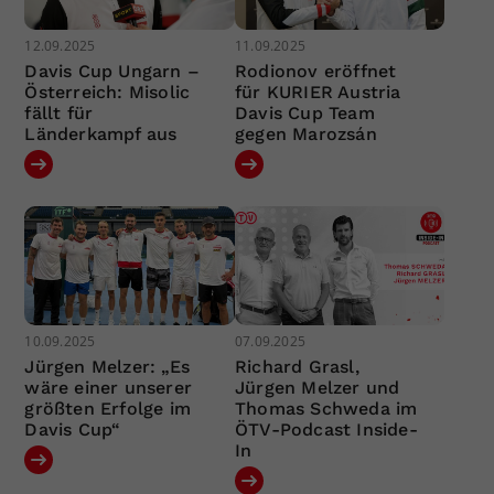
12.09.2025
11.09.2025
Davis Cup Ungarn –
Rodionov eröffnet
Österreich: Misolic
für KURIER Austria
fällt für
Davis Cup Team
Länderkampf aus
gegen Marozsán
10.09.2025
07.09.2025
Jürgen Melzer: „Es
Richard Grasl,
wäre einer unserer
Jürgen Melzer und
größten Erfolge im
Thomas Schweda im
Davis Cup“
ÖTV-Podcast Inside-
In