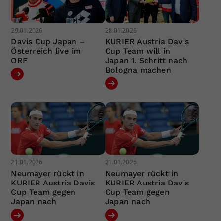
29.01.2026
28.01.2026
Davis Cup Japan –
KURIER Austria Davis
Österreich live im
Cup Team will in
ORF
Japan 1. Schritt nach
Bologna machen
21.01.2026
21.01.2026
Neumayer rückt in
Neumayer rückt in
KURIER Austria Davis
KURIER Austria Davis
Cup Team gegen
Cup Team gegen
Japan nach
Japan nach