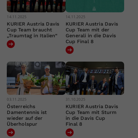
14.11.2025
14.11.2025
KURIER Austria Davis
KURIER Austria Davis
Cup Team braucht
Cup Team mit der
„Traumtag in Italien“
Generali in die Davis
Cup Final 8
03.11.2025
31.10.2025
Österreichs
KURIER Austria Davis
Damentennis ist
Cup Team mit Sturm
wieder auf der
in die Davis Cup
Überholspur
Final 8