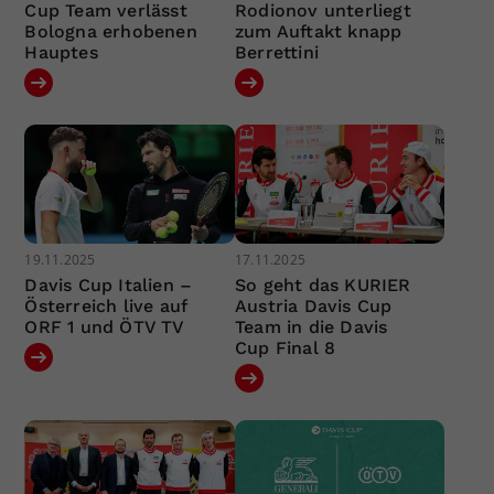
Cup Team verlässt
Rodionov unterliegt
Bologna erhobenen
zum Auftakt knapp
Hauptes
Berrettini
19.11.2025
17.11.2025
Davis Cup Italien –
So geht das KURIER
Österreich live auf
Austria Davis Cup
ORF 1 und ÖTV TV
Team in die Davis
Cup Final 8