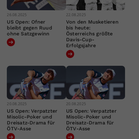
26.08.2025
22.08.2025
US Open: Ofner
Von den Musketieren
bleibt gegen Ruud
bis heute:
ohne Satzgewinn
Österreichs größte
Davis-Cup-
Erfolgsjahre
20.08.2025
20.08.2025
US Open: Verpatzter
US Open: Verpatzter
Misolic-Poker und
Misolic-Poker und
Dreisatz-Drama für
Dreisatz-Drama für
ÖTV-Asse
ÖTV-Asse