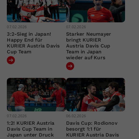
07.02.2026
07.02.2026
3:2-Sieg in Japan!
Starker Neumayer
Happy End für
bringt KURIER
KURIER Austria Davis
Austria Davis Cup
Cup Team
Team in Japan
wieder auf Kurs
07.02.2026
06.02.2026
1:2! KURIER Austria
Davis Cup: Rodionov
Davis Cup Team in
besorgt 1:1 für
Japan unter Druck
KURIER Austria Davis