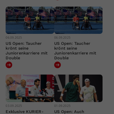
06.09.2025
06.09.2025
US Open: Taucher
US Open: Taucher
krönt seine
krönt seine
Juniorenkarriere mit
Juniorenkarriere mit
Double
Double
03.09.2025
01.09.2025
Exklusive KURIER-
US Open: Auch