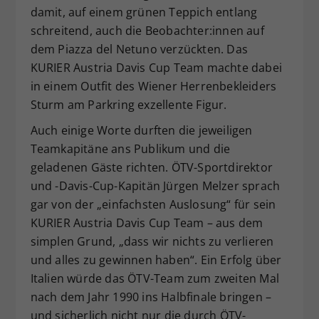
damit, auf einem grünen Teppich entlang
schreitend, auch die Beobachter:innen auf
dem Piazza del Netuno verzückten. Das
KURIER Austria Davis Cup Team machte dabei
in einem Outfit des Wiener Herrenbekleiders
Sturm am Parkring exzellente Figur.
Auch einige Worte durften die jeweiligen
Teamkapitäne ans Publikum und die
geladenen Gäste richten. ÖTV-Sportdirektor
und -Davis-Cup-Kapitän Jürgen Melzer sprach
gar von der „einfachsten Auslosung“ für sein
KURIER Austria Davis Cup Team – aus dem
simplen Grund, „dass wir nichts zu verlieren
und alles zu gewinnen haben“. Ein Erfolg über
Italien würde das ÖTV-Team zum zweiten Mal
nach dem Jahr 1990 ins Halbfinale bringen –
und sicherlich nicht nur die durch ÖTV-