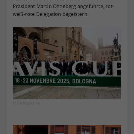
Präsident Martin Ohneberg angeführte, rot-
weiß-rote Delegation begeistern.
© ÖTV/SpotOne