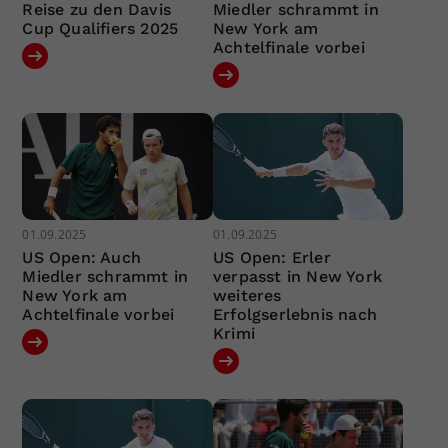
Reise zu den Davis
Miedler schrammt in
Cup Qualifiers 2025
New York am
Achtelfinale vorbei
01.09.2025
01.09.2025
US Open: Auch
US Open: Erler
Miedler schrammt in
verpasst in New York
New York am
weiteres
Achtelfinale vorbei
Erfolgserlebnis nach
Krimi