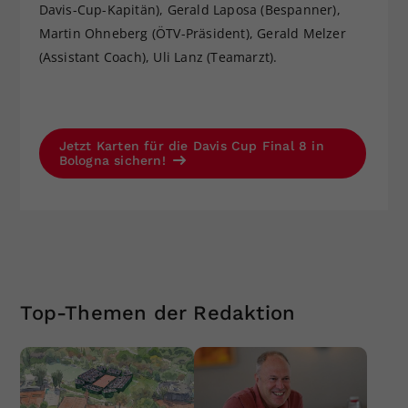
Davis-Cup-Kapitän), Gerald Laposa (Bespanner),
Martin Ohneberg (ÖTV-Präsident), Gerald Melzer
(Assistant Coach), Uli Lanz (Teamarzt).
Jetzt Karten für die Davis Cup Final 8 in
Bologna sichern!
Top-Themen der Redaktion