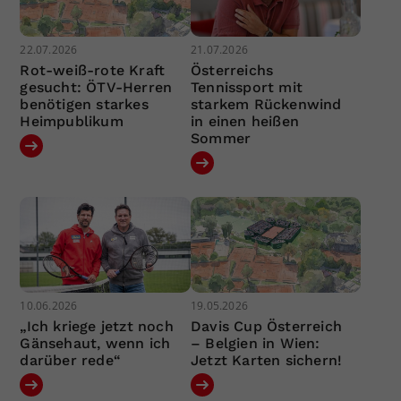
22.07.2026
21.07.2026
Rot-weiß-rote Kraft
Österreichs
gesucht: ÖTV-Herren
Tennissport mit
benötigen starkes
starkem Rückenwind
Heimpublikum
in einen heißen
Sommer
10.06.2026
19.05.2026
„Ich kriege jetzt noch
Davis Cup Österreich
Gänsehaut, wenn ich
– Belgien in Wien:
darüber rede“
Jetzt Karten sichern!