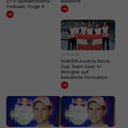
ÖTV-Spitzentennis-
einkocht
Podcast: Folge 9
20.10.2025
KURIER Austria Davis
Cup Team baut in
Bologna auf
bewährte Formation