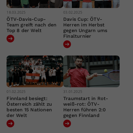
18.03.2025
03.02.2025
ÖTV-Davis-Cup-
Davis Cup: ÖTV-
Team greift nach den
Herren im Herbst
Top 8 der Welt
gegen Ungarn ums
Finalturnier
01.02.2025
31.01.2025
Finnland besiegt:
Traumstart in Rot-
Österreich zählt zu
weiß-rot: ÖTV-
besten 15 Nationen
Herren führen 2:0
der Welt
gegen Finnland