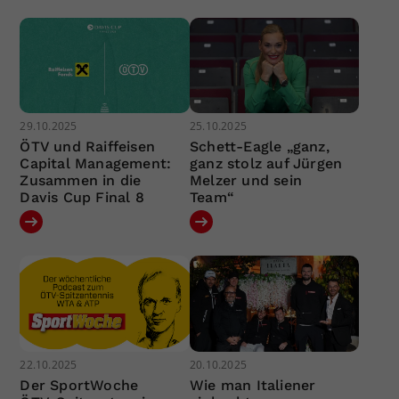
29.10.2025
25.10.2025
ÖTV und Raiffeisen
Schett-Eagle „ganz,
Capital Management:
ganz stolz auf Jürgen
Zusammen in die
Melzer und sein
Davis Cup Final 8
Team“
22.10.2025
20.10.2025
Der SportWoche
Wie man Italiener