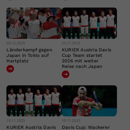
08.12.2025
23.11.2025
Länderkampf gegen
KURIER Austria Davis
Japan in Tokio auf
Cup Team startet
Hartplatz
2026 mit weiter
Reise nach Japan
19.11.2025
19.11.2025
KURIER Austria Davis
Davis Cup: Wackerer