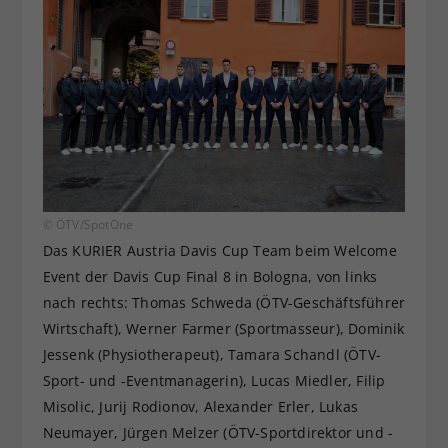
© ÖTV/SpotOne
Das KURIER Austria Davis Cup Team beim Welcome
Event der Davis Cup Final 8 in Bologna, von links
nach rechts: Thomas Schweda (ÖTV-Geschäftsführer
Wirtschaft), Werner Farmer (Sportmasseur), Dominik
Jessenk (Physiotherapeut), Tamara Schandl (ÖTV-
Sport- und -Eventmanagerin), Lucas Miedler, Filip
Misolic, Jurij Rodionov, Alexander Erler, Lukas
Neumayer, Jürgen Melzer (ÖTV-Sportdirektor und -