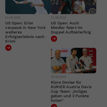
01.09.2025
31.08.2025
US Open: Erler
US Open: Auch
verpasst in New York
Miedler feiert im
weiteres
Doppel Auftakterfolg
Erfolgserlebnis nach
Krimi
30.08.2025
Klare Devise für
KURIER Austria Davis
Cup Team: „Vollgas
geben und 3 Punkte
holen“