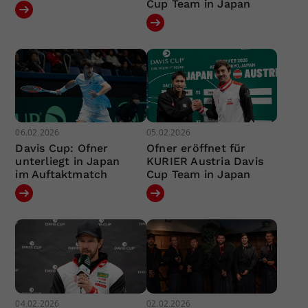
Cup Team in Japan
06.02.2026
05.02.2026
Davis Cup: Ofner
Ofner eröffnet für
unterliegt in Japan
KURIER Austria Davis
im Auftaktmatch
Cup Team in Japan
04.02.2026
02.02.2026