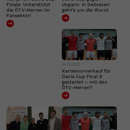
Finals: Unterstützt
Ungarn: In Debrecen
die ÖTV-Herren im
geht’s um die Wurst
Fansektor!
26.03.2025
Kartenvorverkauf für
Davis Cup Final 8
gestartet – mit den
ÖTV-Herren?