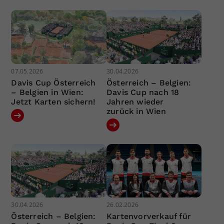
07.05.2026
30.04.2026
Davis Cup Österreich
Österreich – Belgien:
– Belgien in Wien:
Davis Cup nach 18
Jetzt Karten sichern!
Jahren wieder
zurück in Wien
30.04.2026
26.02.2026
Österreich – Belgien:
Kartenvorverkauf für