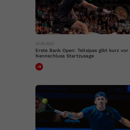
25.09.2025
Erste Bank Open: Tsitsipas gibt kurz vor
Nennschluss Startzusage