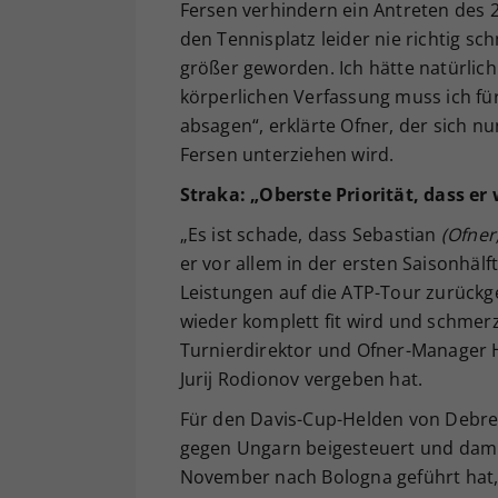
Fersen verhindern ein Antreten des 2
den Tennisplatz leider nie richtig sc
größer geworden. Ich hätte natürlich
körperlichen Verfassung muss ich für
absagen“, erklärte Ofner, der sich
Fersen unterziehen wird.
Straka: „Oberste Priorität, dass er
„Es ist schade, dass Sebastian
(Ofner
er vor allem in der ersten Saisonhälf
Leistungen auf die ATP-Tour zurückgek
wieder komplett fit wird und schmerz
Turnierdirektor und Ofner-Manager H
Jurij Rodionov vergeben hat.
Für den Davis-Cup-Helden von Debre
gegen Ungarn beigesteuert und damit
November nach Bologna geführt hat, i