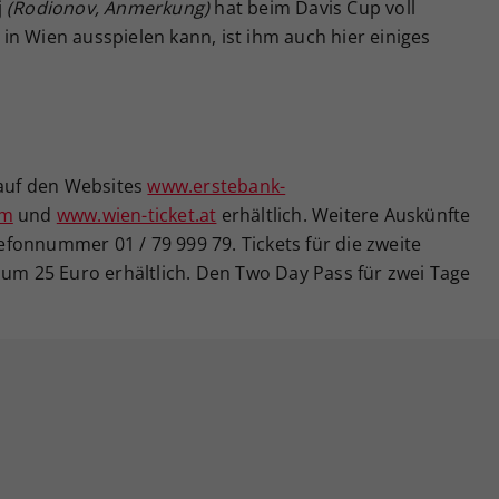
j
(Rodionov, Anmerkung)
hat beim Davis Cup voll
n Wien ausspielen kann, ist ihm auch hier einiges
 auf den Websites
www.erstebank-
om
und
www.wien-ticket.at
erhältlich. Weitere Auskünfte
elefonnummer 01 / 79 999 79. Tickets für die zweite
 um 25 Euro erhältlich. Den Two Day Pass für zwei Tage