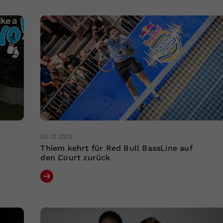
02.10.2025
Thiem kehrt für Red Bull BassLine auf
den Court zurück