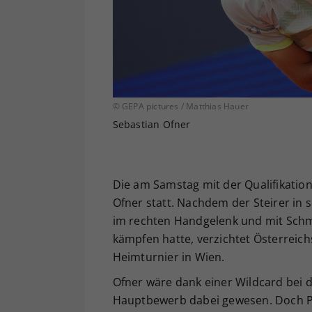
© GEPA pictures / Matthias Hauer
Sebastian Ofner
Die am Samstag mit der Qualifikatio
Ofner statt. Nachdem der Steirer i
im rechten Handgelenk und mit Schm
kämpfen hatte, verzichtet Österreic
Heimturnier in Wien.
Ofner wäre dank einer Wildcard bei 
Hauptbewerb dabei gewesen. Doch P