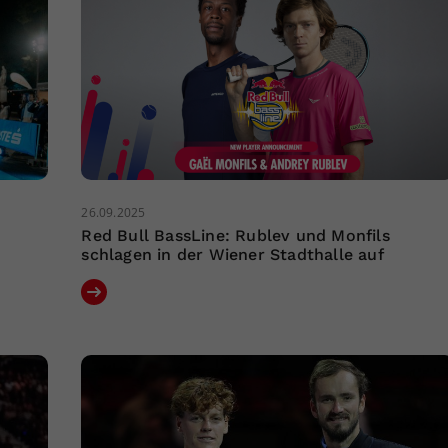
26.09.2025
Red Bull BassLine: Rublev und Monfils
schlagen in der Wiener Stadthalle auf