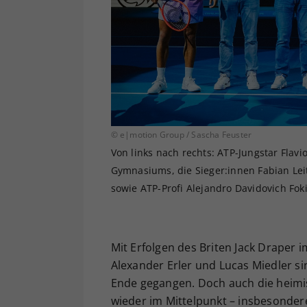
© e|motion Group / Sascha Feuster
Von links nach rechts: ATP-Jungstar Flavi
Gymnasiums, die Sieger:innen Fabian Leit
sowie ATP-Profi Alejandro Davidovich Fok
Mit Erfolgen des Briten Jack Draper 
Alexander Erler und Lucas Miedler s
Ende gegangen. Doch auch die heimi
wieder im Mittelpunkt – insbesonde