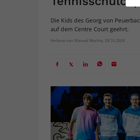
Tennisschulcu
ei
Die Kids des Georg von Peuerba
auf dem Centre Court geehrt.
S
Verfasst von: Manuel Wachta, 28.10.2024