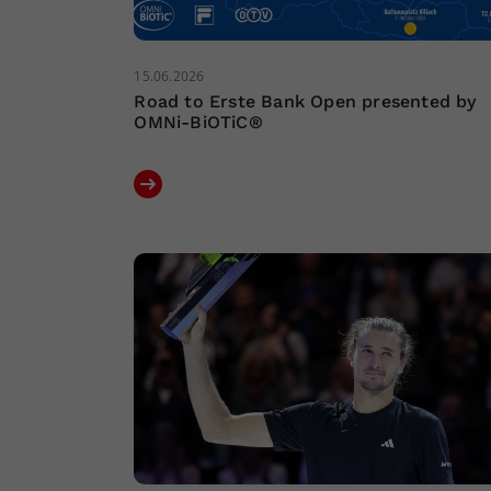
15.06.2026
Road to Erste Bank Open presented by
OMNi-BiOTiC®