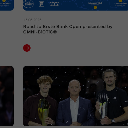
15.06.2026
Road to Erste Bank Open presented by
OMNi-BiOTiC®