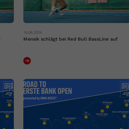
16.06.2026
f
Mensík schlägt bei Red Bull BassLine auf