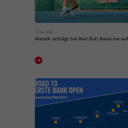
16.06.2026
Mensík schlägt bei Red Bull BassLine au