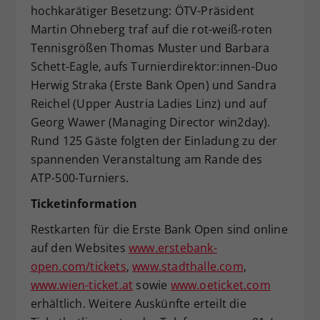
hochkarätiger Besetzung: ÖTV-Präsident
Martin Ohneberg traf auf die rot-weiß-roten
Tennisgrößen Thomas Muster und Barbara
Schett-Eagle, aufs Turnierdirektor:innen-Duo
Herwig Straka (Erste Bank Open) und Sandra
Reichel (Upper Austria Ladies Linz) und auf
Georg Wawer (Managing Director win2day).
Rund 125 Gäste folgten der Einladung zu der
spannenden Veranstaltung am Rande des
ATP-500-Turniers.
Ticketinformation
Restkarten für die Erste Bank Open sind online
auf den Websites
www.erstebank-
open.com/tickets
,
www.stadthalle.com
,
www.wien-ticket.at
sowie
www.oeticket.com
erhältlich. Weitere Auskünfte erteilt die