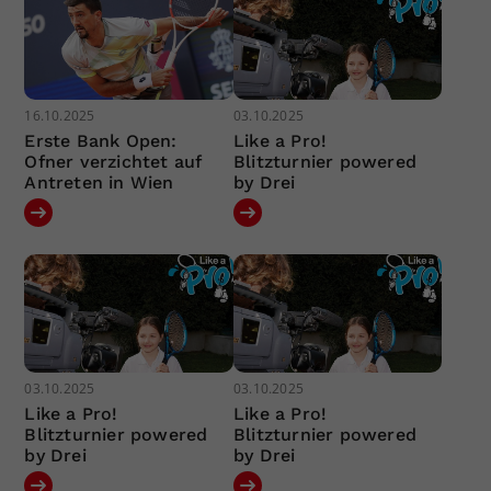
16.10.2025
03.10.2025
Erste Bank Open:
Like a Pro!
Ofner verzichtet auf
Blitzturnier powered
Antreten in Wien
by Drei
03.10.2025
03.10.2025
Like a Pro!
Like a Pro!
Blitzturnier powered
Blitzturnier powered
by Drei
by Drei