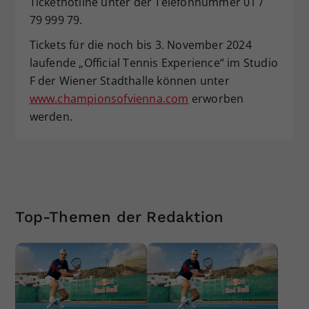
Tickethotline unter der Telefonnummer 01 /
79 999 79.
Tickets für die noch bis 3. November 2024
laufende „Official Tennis Experience“ im Studio
F der Wiener Stadthalle können unter
www.championsofvienna.com
erworben
werden.
Top-Themen der Redaktion