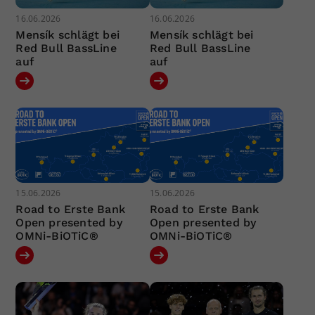
16.06.2026
16.06.2026
Mensík schlägt bei
Mensík schlägt bei
Red Bull BassLine
Red Bull BassLine
auf
auf
15.06.2026
15.06.2026
Road to Erste Bank
Road to Erste Bank
Open presented by
Open presented by
OMNi-BiOTiC®
OMNi-BiOTiC®