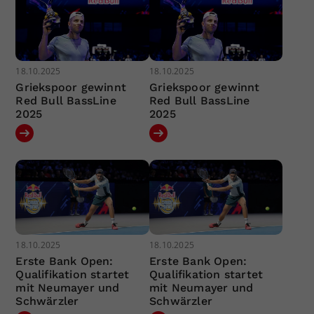
18.10.2025
18.10.2025
Griekspoor gewinnt
Griekspoor gewinnt
Red Bull BassLine
Red Bull BassLine
2025
2025
18.10.2025
18.10.2025
Erste Bank Open:
Erste Bank Open:
Qualifikation startet
Qualifikation startet
mit Neumayer und
mit Neumayer und
Schwärzler
Schwärzler