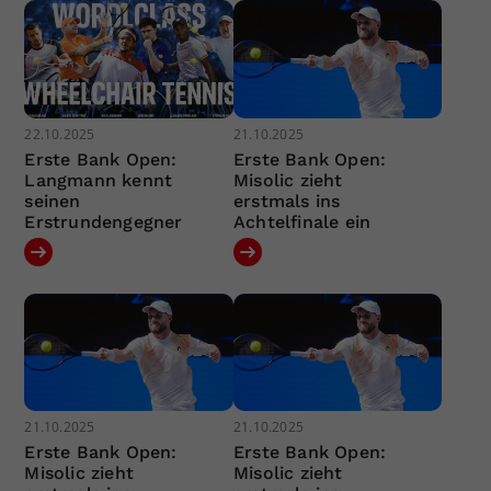
22.10.2025
21.10.2025
Erste Bank Open:
Erste Bank Open:
Langmann kennt
Misolic zieht
seinen
erstmals ins
Erstrundengegner
Achtelfinale ein
21.10.2025
21.10.2025
Erste Bank Open:
Erste Bank Open:
Misolic zieht
Misolic zieht