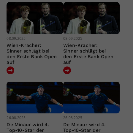
08.09.2025
08.09.2025
Wien-Kracher:
Wien-Kracher:
Sinner schlägt bei
Sinner schlägt bei
den Erste Bank Open
den Erste Bank Open
auf
auf
26.08.2025
26.08.2025
De Minaur wird 4.
De Minaur wird 4.
Top-10-Star der
Top-10-Star der