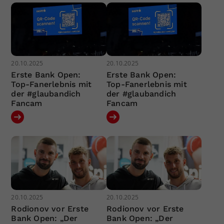
20.10.2025
20.10.2025
Erste Bank Open:
Erste Bank Open:
Top-Fanerlebnis mit
Top-Fanerlebnis mit
der #glaubandich
der #glaubandich
Fancam
Fancam
20.10.2025
20.10.2025
Rodionov vor Erste
Rodionov vor Erste
Bank Open: „Der
Bank Open: „Der