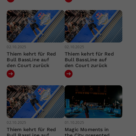
02.10.2025
02.10.2025
Thiem kehrt für Red
Thiem kehrt für Red
Bull BassLine auf
Bull BassLine auf
den Court zurück
den Court zurück
02.10.2025
01.10.2025
Thiem kehrt für Red
Magic Moments in
Bull BassLine auf
the City presented