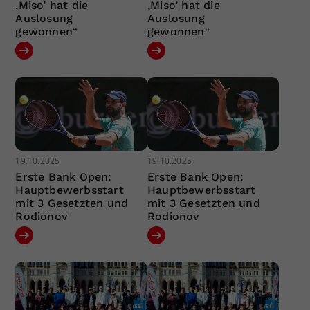
‚Miso’ hat die
‚Miso’ hat die
Auslosung
Auslosung
gewonnen“
gewonnen“
19.10.2025
19.10.2025
Erste Bank Open:
Erste Bank Open:
Hauptbewerbsstart
Hauptbewerbsstart
mit 3 Gesetzten und
mit 3 Gesetzten und
Rodionov
Rodionov