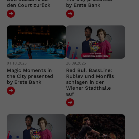
den Court zurück
by Erste Bank
01.10.2025
26.09.2025
Magic Moments in
Red Bull BassLine:
the City presented
Rublev und Monfils
by Erste Bank
schlagen in der
Wiener Stadthalle
auf