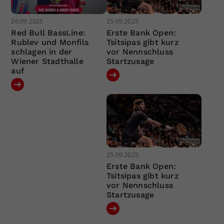
26.09.2025
25.09.2025
Red Bull BassLine:
Erste Bank Open:
Rublev und Monfils
Tsitsipas gibt kurz
schlagen in der
vor Nennschluss
Wiener Stadthalle
Startzusage
auf
25.09.2025
Erste Bank Open:
Tsitsipas gibt kurz
vor Nennschluss
Startzusage