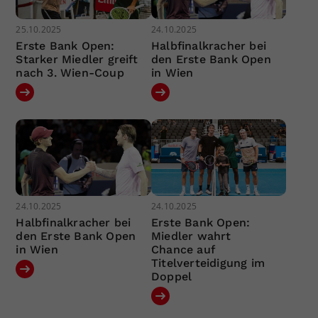
25.10.2025
24.10.2025
Erste Bank Open:
Halbfinalkracher bei
Starker Miedler greift
den Erste Bank Open
nach 3. Wien-Coup
in Wien
24.10.2025
24.10.2025
Halbfinalkracher bei
Erste Bank Open:
den Erste Bank Open
Miedler wahrt
in Wien
Chance auf
Titelverteidigung im
Doppel