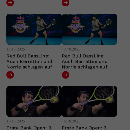
17.10.2025
17.10.2025
Red Bull BassLine:
Red Bull BassLine:
Auch Berrettini und
Auch Berrettini und
Norrie schlagen auf
Norrie schlagen auf
16.10.2025
16.10.2025
Erste Bank Open: 3.
Erste Bank Open: 3.