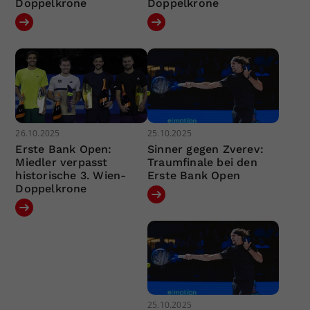
Doppelkrone
Doppelkrone
26.10.2025
25.10.2025
Erste Bank Open:
Sinner gegen Zverev:
Miedler verpasst
Traumfinale bei den
historische 3. Wien-
Erste Bank Open
Doppelkrone
25.10.2025