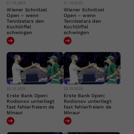
21.10.2025
21.10.2025
Wiener Schnitzel
Wiener Schnitzel
Open – wenn
Open – wenn
Tennisstars den
Tennisstars den
Kochlöffel
Kochlöffel
schwingen
schwingen
20.10.2025
20.10.2025
Erste Bank Open:
Erste Bank Open:
Rodionov unterliegt
Rodionov unterliegt
fast fehlerfreiem de
fast fehlerfreiem de
Minaur
Minaur